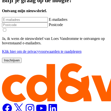
Blijf je graag op de hoogte?
Ontvang mijn nieuwsbrief.
E-mailadres
Postcode
Ja, ik wens de nieuwsbrief van Loes Vandromme te ontvangen op
bovenstaand e-mailadres.
Klik
hier
om de privacyvoorwaarden te raadplegen