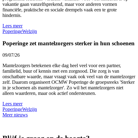
vakantie gaan vanzelfsprekend, maar voor anderen vormen
financiële, praktische en sociale drempels vaak een te grote
hindernis.
Lees meer
Poperinge
Welzijn
Poperinge zet mantelzorgers sterker in hun schoenen
09/07/26
Mantelzorgers betekenen elke dag heel veel voor een partner,
familielid, buur of kennis met een zorgnood. Die zorg is van
onschatbare waarde, maar vraagt vaak ook veel van de mantelzorger
zelf. Daarom organiseert OCMW Poperinge de groepsreeks 'Sterker
in je schoenen als mantelzorger'. Zo wil het mantelzorgers niet
alleen waarderen, maar ook actief ondersteunen.
Lees meer
Poperinge
Welzijn
Meer nieuws