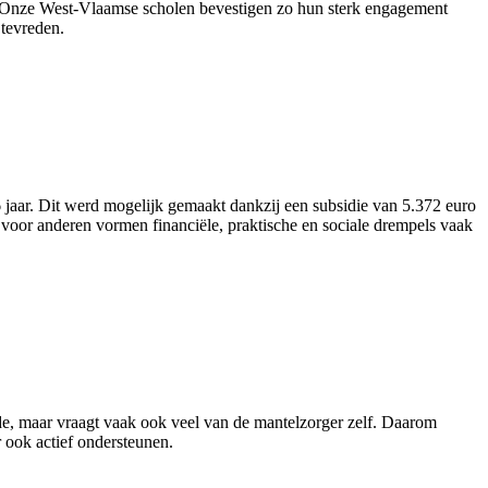
nt. “Onze West-Vlaamse scholen bevestigen zo hun sterk engagement
tevreden.
aar. Dit werd mogelijk gemaakt dankzij een subsidie van 5.372 euro
voor anderen vormen financiële, praktische en sociale drempels vaak
rde, maar vraagt vaak ook veel van de mantelzorger zelf. Daarom
 ook actief ondersteunen.