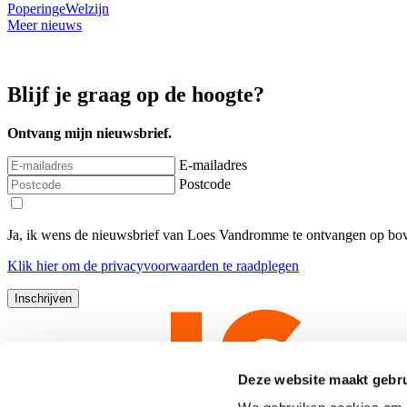
Poperinge
Welzijn
Meer nieuws
Blijf je graag op de hoogte?
Ontvang mijn nieuwsbrief.
E-mailadres
Postcode
Ja, ik wens de nieuwsbrief van Loes Vandromme te ontvangen op bov
Klik
hier
om de privacyvoorwaarden te raadplegen
Deze website maakt gebru