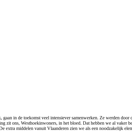
k, gaan in de toekomst veel intensiever samenwerken. Ze werden door d
ing zit ons, Westhoekinwoners, in het bloed. Dat hebben we al vaker 
 ‘De extra middelen vanuit Vlaanderen zien we als een noodzakelijk ele