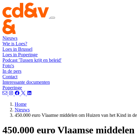
Nieuws
Wie is Loes?
Loes in Brussel
Loes in Poperinge
Podcast 'Tussen krijt en beleid'
Foto's
In de pers
Contact
Interessante documenten
Poperinge
Home
Nieuws
450.000 euro Vlaamse middelen om Huizen van het Kind in de
450.000 euro Vlaamse middelen 