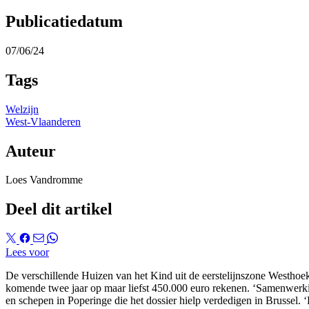
Publicatiedatum
07/06/24
Tags
Welzijn
West-Vlaanderen
Auteur
Loes Vandromme
Deel dit artikel
Lees voor
De verschillende Huizen van het Kind uit de eerstelijnszone Westhoe
komende twee jaar op maar liefst 450.000 euro rekenen. ‘Samenwerk
en schepen in Poperinge die het dossier hielp verdedigen in Brussel.