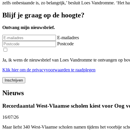
zelfs onbestaande is, zo belangrijk,’ besluit Loes Vandromme. ‘Het 
Blijf je graag op de hoogte?
Ontvang mijn nieuwsbrief.
E-mailadres
Postcode
Ja, ik wens de nieuwsbrief van Loes Vandromme te ontvangen op bov
Klik
hier
om de privacyvoorwaarden te raadplegen
Nieuws
Recordaantal West-Vlaamse scholen kiest voor Oog v
16/07/26
Maar liefst 340 West-Vlaamse scholen namen tijdens het voorbije sc