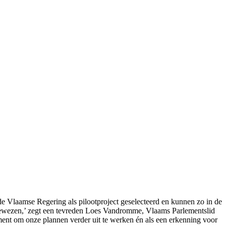
e Vlaamse Regering als pilootproject geselecteerd en kunnen zo in de
bewezen,’ zegt een tevreden Loes Vandromme, Vlaams Parlementslid
ment om onze plannen verder uit te werken én als een erkenning voor