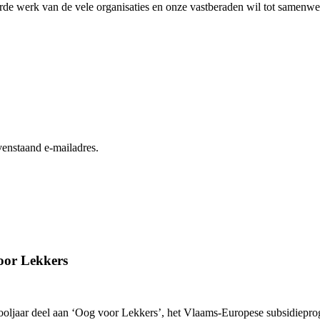
harde werk van de vele organisaties en onze vastberaden wil tot samen
enstaand e-mailadres.
oor Lekkers
hooljaar deel aan ‘Oog voor Lekkers’, het Vlaams-Europese subsidiepr