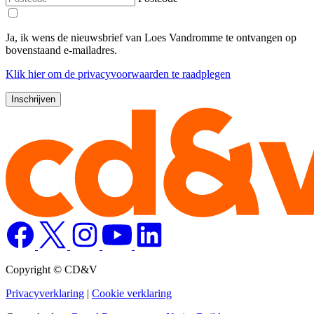
Ja, ik wens de nieuwsbrief van Loes Vandromme te ontvangen op
bovenstaand e-mailadres.
Klik
hier
om de privacyvoorwaarden te raadplegen
Copyright © CD&V
Privacyverklaring
|
Cookie verklaring