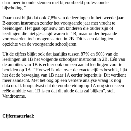
daar meer in ondersteunen met bijvoorbeeld professionele
bijscholing.”
Daarnaast blijkt dat ook 7,8% van de leerlingen in het tweede jaar
B-stroom instromen zonder het voorgaande jaar met vrucht te
beëindigen. Het gaat opnieuw om kinderen die ouder zijn of
leerlingen die niet geslaagd waren in 1B, maar onder bepaalde
voorwaarden toch mogen starten in 2B. Dit is een daling ten
opzichte van de voorgaande schooljaren.
Uit de cijfers blijkt ook dat jaarlijks tussen 87% en 90% van de
leerlingen uit 1B het volgende schooljaar instroomt in 2B. Eén van
de ambities van 1B is echter ook om een aantal leerlingen voor te
bereiden op 1A. “Hoewel ik niet over de exacte cijfers beschik, lijkt
het dat de beweging van 1B naar 1A eerder beperkt is. Dit verdient
meer aandacht. Met het oog op een verdere analyse vraag ik nog
data op. Ik hoop alvast dat de voorbereiding op 1A nog steeds een
reële ambitie van 1B is en dat dit uit de data zal blijken”, stelt
Vandromme.
Cijfermateriaal: