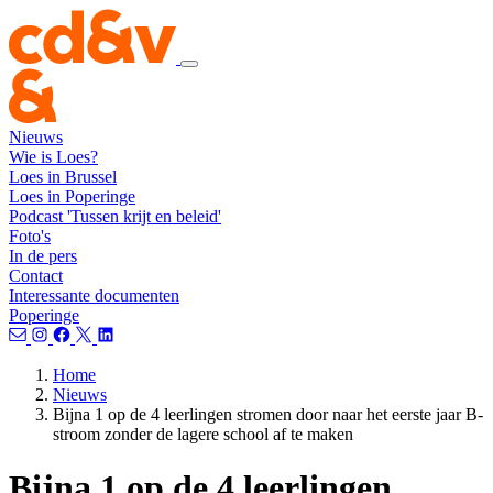
Nieuws
Wie is Loes?
Loes in Brussel
Loes in Poperinge
Podcast 'Tussen krijt en beleid'
Foto's
In de pers
Contact
Interessante documenten
Poperinge
Home
Nieuws
Bijna 1 op de 4 leerlingen stromen door naar het eerste jaar B-
stroom zonder de lagere school af te maken
Bijna 1 op de 4 leerlingen