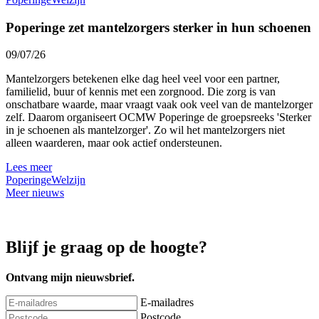
Poperinge zet mantelzorgers sterker in hun schoenen
09/07/26
Mantelzorgers betekenen elke dag heel veel voor een partner,
familielid, buur of kennis met een zorgnood. Die zorg is van
onschatbare waarde, maar vraagt vaak ook veel van de mantelzorger
zelf. Daarom organiseert OCMW Poperinge de groepsreeks 'Sterker
in je schoenen als mantelzorger'. Zo wil het mantelzorgers niet
alleen waarderen, maar ook actief ondersteunen.
Lees meer
Poperinge
Welzijn
Meer nieuws
Blijf je graag op de hoogte?
Ontvang mijn nieuwsbrief.
E-mailadres
Postcode