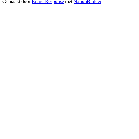
Gemaakt door
Brand Response
met
NationBuilder