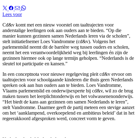
Lees voor
Cd&v komt met een nieuw voorstel om taaltrajecten voor
anderstalige leerlingen ook aan ouders aan te bieden. “Op die
manier kunnen gezinnen samen Nederlands leren via de scholen”,
stelt initiatiefnemer Loes Vandromme (cd&v). Volgens het
parlementslid neemt dit de barrière weg tussen ouders en scholen,
neemt het een verantwoordelijkheid weg bij leerlingen én zijn de
gezinnen hiermee ook op lange termijn geholpen. “Nederlands is de
sleutel tot participatie en kansen.”
In een conceptnota voor nieuwe regelgeving pleit cd&v ervoor om
taaltrajecten voor schoolgaande kinderen die thuis geen Nederlands
spreken ook aan hun ouders aan te bieden. Loes Vandromme,
Vlaams parlementslid en onderwijsexperte bij cd&v, wil zo de brug
maken tussen het leerplichtonderwijs en het volwassenenonderwijs.
“Het biedt de kans aan gezinnen om samen Nederlands te leren”,
stelt Vandromme. Daarmee geeft de partij meteen een stevige aanzet
om het ‘aanklampend, overkoepelend en ambitieus beleid’ dat in het
regeerakkoord afgesproken werd, concreet vorm te geven.