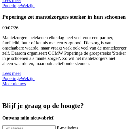
Lees meer
Poperinge
Welzijn
Poperinge zet mantelzorgers sterker in hun schoenen
09/07/26
Mantelzorgers betekenen elke dag heel veel voor een partner,
familielid, buur of kennis met een zorgnood. Die zorg is van
onschatbare waarde, maar vraagt vaak ook veel van de mantelzorger
zelf. Daarom organiseert OCMW Poperinge de groepsreeks 'Sterker
in je schoenen als mantelzorger'. Zo wil het mantelzorgers niet
alleen waarderen, maar ook actief ondersteunen.
Lees meer
Poperinge
Welzijn
Meer nieuws
Blijf je graag op de hoogte?
Ontvang mijn nieuwsbrief.
E-mailadres