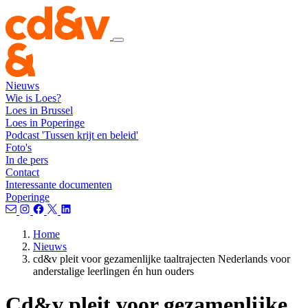
Nieuws
Wie is Loes?
Loes in Brussel
Loes in Poperinge
Podcast 'Tussen krijt en beleid'
Foto's
In de pers
Contact
Interessante documenten
Poperinge
Home
Nieuws
cd&v pleit voor gezamenlijke taaltrajecten Nederlands voor
anderstalige leerlingen én hun ouders
Cd&v pleit voor gezamenlijke