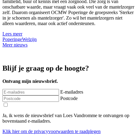
familielid, buur of kennis met een zorgnood. Die zorg is van
onschatbare waarde, maar vraagt vaak ook veel van de mantelzorger
zelf. Daarom organiseert OCMW Poperinge de groepsreeks 'Sterker
in je schoenen als mantelzorger'. Zo wil het mantelzorgers niet
alleen waarderen, maar ook actief ondersteunen.
Lees meer
Poperinge
Welzijn
Meer nieuws
Blijf je graag op de hoogte?
Ontvang mijn nieuwsbrief.
E-mailadres
Postcode
Ja, ik wens de nieuwsbrief van Loes Vandromme te ontvangen op
bovenstaand e-mailadres.
Klik
hier
om de privacyvoorwaarden te raadplegen