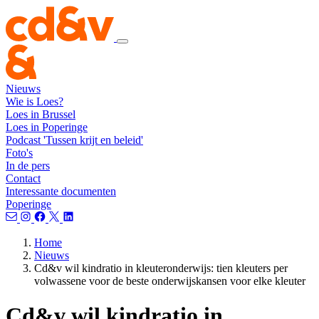
Nieuws
Wie is Loes?
Loes in Brussel
Loes in Poperinge
Podcast 'Tussen krijt en beleid'
Foto's
In de pers
Contact
Interessante documenten
Poperinge
Home
Nieuws
Cd&v wil kindratio in kleuteronderwijs: tien kleuters per
volwassene voor de beste onderwijskansen voor elke kleuter
Cd&v wil kindratio in