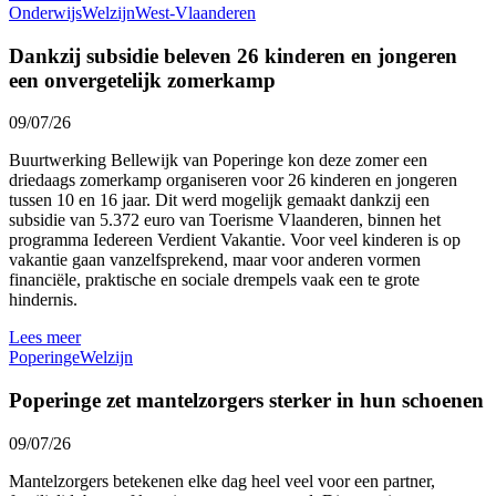
Onderwijs
Welzijn
West-Vlaanderen
Dankzij subsidie beleven 26 kinderen en jongeren
een onvergetelijk zomerkamp
09/07/26
Buurtwerking Bellewijk van Poperinge kon deze zomer een
driedaags zomerkamp organiseren voor 26 kinderen en jongeren
tussen 10 en 16 jaar. Dit werd mogelijk gemaakt dankzij een
subsidie van 5.372 euro van Toerisme Vlaanderen, binnen het
programma Iedereen Verdient Vakantie. Voor veel kinderen is op
vakantie gaan vanzelfsprekend, maar voor anderen vormen
financiële, praktische en sociale drempels vaak een te grote
hindernis.
Lees meer
Poperinge
Welzijn
Poperinge zet mantelzorgers sterker in hun schoenen
09/07/26
Mantelzorgers betekenen elke dag heel veel voor een partner,