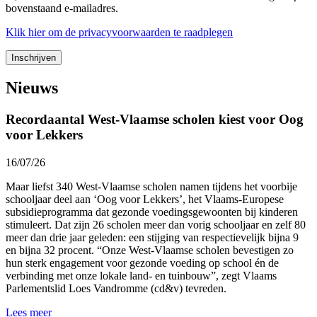
bovenstaand e-mailadres.
Klik
hier
om de privacyvoorwaarden te raadplegen
Nieuws
Recordaantal West-Vlaamse scholen kiest voor Oog
voor Lekkers
16/07/26
Maar liefst 340 West-Vlaamse scholen namen tijdens het voorbije
schooljaar deel aan ‘Oog voor Lekkers’, het Vlaams-Europese
subsidieprogramma dat gezonde voedingsgewoonten bij kinderen
stimuleert. Dat zijn 26 scholen meer dan vorig schooljaar en zelf 80
meer dan drie jaar geleden: een stijging van respectievelijk bijna 9
en bijna 32 procent. “Onze West-Vlaamse scholen bevestigen zo
hun sterk engagement voor gezonde voeding op school én de
verbinding met onze lokale land- en tuinbouw”, zegt Vlaams
Parlementslid Loes Vandromme (cd&v) tevreden.
Lees meer