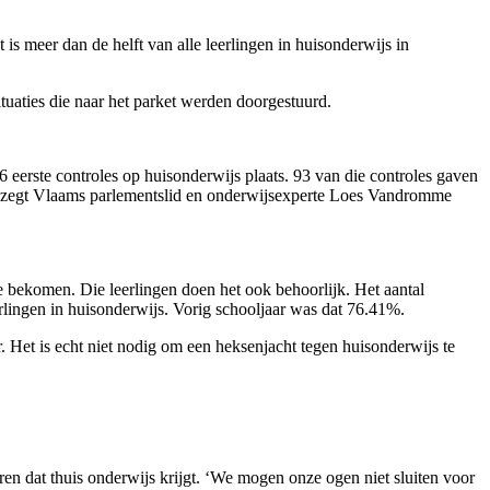
s meer dan de helft van alle leerlingen in huisonderwijs in
tuaties die naar het parket werden doorgestuurd.
 eerste controles op huisonderwijs plaats. 93 van die controles gaven
en’, zegt Vlaams parlementslid en onderwijsexperte Loes Vandromme
e bekomen. Die leerlingen doen het ook behoorlijk. Het aantal
erlingen in huisonderwijs. Vorig schooljaar was dat 76.41%.
ar. Het is echt niet nodig om een heksenjacht tegen huisonderwijs te
eren dat thuis onderwijs krijgt. ‘We mogen onze ogen niet sluiten voor