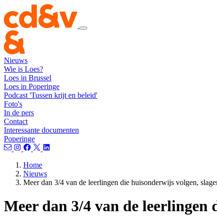
Nieuws
Wie is Loes?
Loes in Brussel
Loes in Poperinge
Podcast 'Tussen krijt en beleid'
Foto's
In de pers
Contact
Interessante documenten
Poperinge
Home
Nieuws
Meer dan 3/4 van de leerlingen die huisonderwijs volgen, sla
Meer dan 3/4 van de leerlingen 