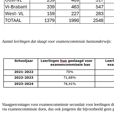
Aantal leerlingen dat slaagt voor examencommissie basisonderwijs:
Slaagpercentages voor examencommissie secundair voor leerlingen die
via examencommissie doen, dus ook jongeren die bijvoorbeeld geen ge