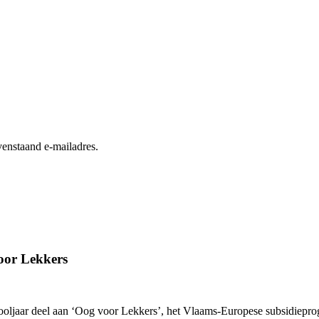
enstaand e-mailadres.
oor Lekkers
hooljaar deel aan ‘Oog voor Lekkers’, het Vlaams-Europese subsidiepr