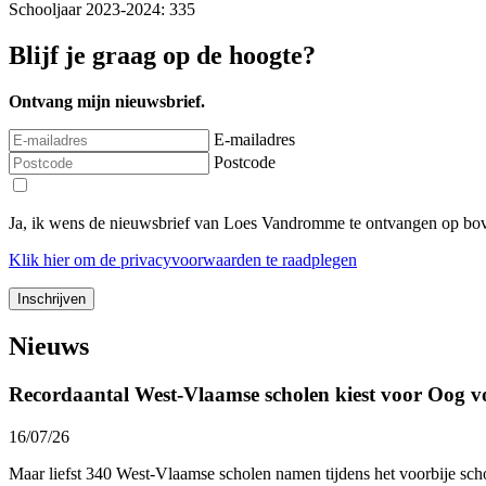
Schooljaar 2023-2024: 335
Blijf je graag op de hoogte?
Ontvang mijn nieuwsbrief.
E-mailadres
Postcode
Ja, ik wens de nieuwsbrief van Loes Vandromme te ontvangen op bov
Klik
hier
om de privacyvoorwaarden te raadplegen
Nieuws
Recordaantal West-Vlaamse scholen kiest voor Oog v
16/07/26
Maar liefst 340 West-Vlaamse scholen namen tijdens het voorbije sc