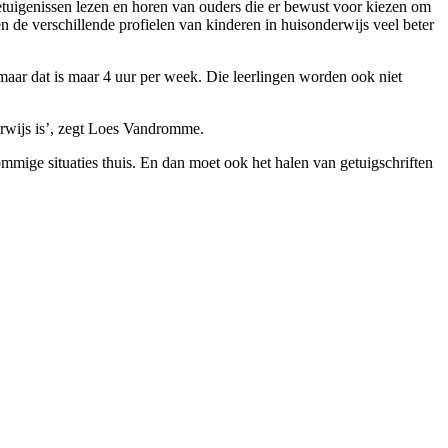
tuigenissen lezen en horen van ouders die er bewust voor kiezen om
de verschillende profielen van kinderen in huisonderwijs veel beter
maar dat is maar 4 uur per week. Die leerlingen worden ook niet
derwijs is’, zegt Loes Vandromme.
mige situaties thuis. En dan moet ook het halen van getuigschriften