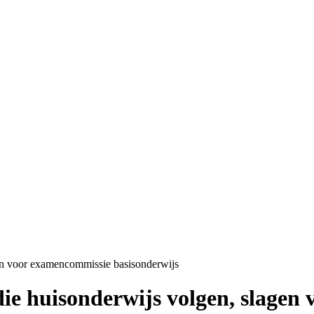
gen voor examencommissie basisonderwijs
die huisonderwijs volgen, slage