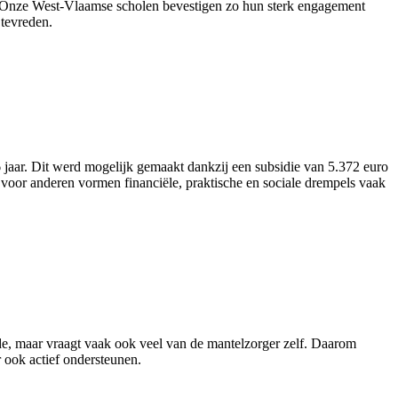
nt. “Onze West-Vlaamse scholen bevestigen zo hun sterk engagement
tevreden.
aar. Dit werd mogelijk gemaakt dankzij een subsidie van 5.372 euro
voor anderen vormen financiële, praktische en sociale drempels vaak
rde, maar vraagt vaak ook veel van de mantelzorger zelf. Daarom
 ook actief ondersteunen.