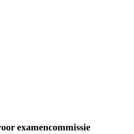
n voor examencommissie