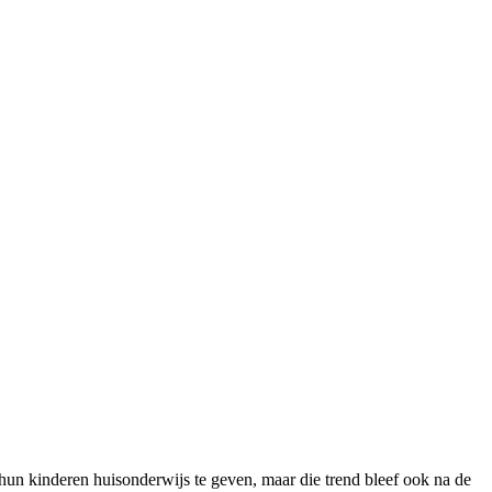
 hun kinderen huisonderwijs te geven, maar die trend bleef ook na de