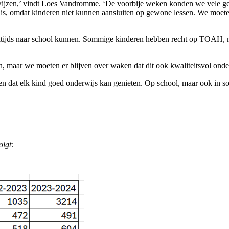
rwijzen,’ vindt Loes Vandromme. ‘De voorbije weken konden we vele ge
is, omdat kinderen niet kunnen aansluiten op gewone lessen. We moeten 
 voltijds naar school kunnen. Sommige kinderen hebben recht op TOAH, 
n, maar we moeten er blijven over waken dat dit ook kwaliteitsvol on
 dat elk kind goed onderwijs kan genieten. Op school, maar ook in som
olgt: