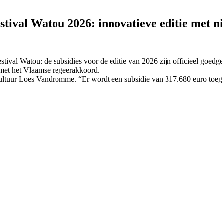
tival Watou 2026: innovatieve editie met ni
tival Watou: de subsidies voor de editie van 2026 zijn officieel goedg
n met het Vlaamse regeerakkoord.
 Cultuur Loes Vandromme. “Er wordt een subsidie van 317.680 euro toeg