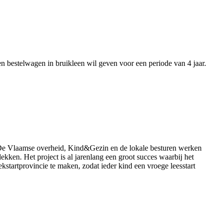
en bestelwagen in bruikleen wil geven voor een periode van 4 jaar.
et. De Vlaamse overheid, Kind&Gezin en de lokale besturen werken
en. Het project is al jarenlang een groot succes waarbij het
ekstartprovincie te maken, zodat ieder kind een vroege leesstart