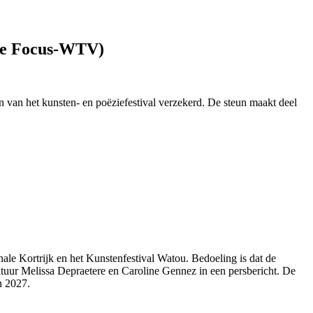
age Focus-WTV)
 van het kunsten- en poëziefestival verzekerd. De steun maakt deel
le Kortrijk en het Kunstenfestival Watou. Bedoeling is dat de
Cultuur Melissa Depraetere en Caroline Gennez in een persbericht. De
n 2027.