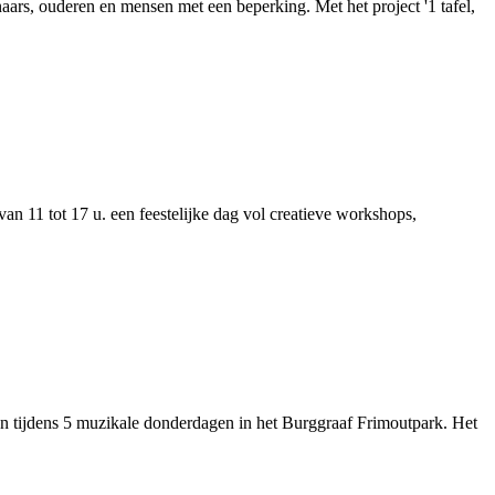
aars, ouderen en mensen met een beperking. Met het project '1 tafel,
an 11 tot 17 u. een feestelijke dag vol creatieve workshops,
n tijdens 5 muzikale donderdagen in het Burggraaf Frimoutpark. Het