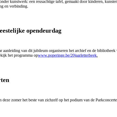
onder kunstwerk: een reusachtige tafel, gemaakt door kinderen, kunsten
g en verbinding.
feestelijke opendeurdag
 aanleiding van dit jubileum organiseren het archief en de bibliotheek v
ekijk het programma op
www.poperinge.be/20jaarletterbeek
.
rten
deze zomer het beste van zichzelf op het podium van de Parkconcerte