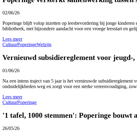
02/06/26
Poperinge blijft volop inzetten op leesbevordering bij jonge kinderen
bibliotheek, met bijzondere aandacht voor een vroege leesstart en gel
Lees meer
Cultuur
Poperinge
Welzijn
Vernieuwd subsidiereglement voor jeugd-, 
01/06/26
Na een intens traject van 5 jaar is het vernieuwde subsidiereglement v
onduidelijkheden weg en zorgt voor een sterke vereenvoudiging, zowe
Lees meer
Cultuur
Poperinge
'1 tafel, 1000 stemmen': Poperinge bouwt a
26/05/26