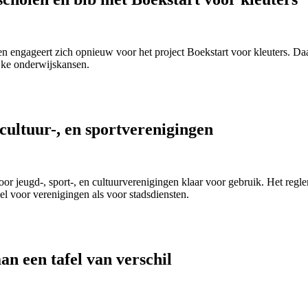
 en engageert zich opnieuw voor het project Boekstart voor kleuters. D
ijke onderwijskansen.
cultuur-, en sportverenigingen
oor jeugd-, sport-, en cultuurverenigingen klaar voor gebruik. Het regl
l voor verenigingen als voor stadsdiensten.
an een tafel van verschil