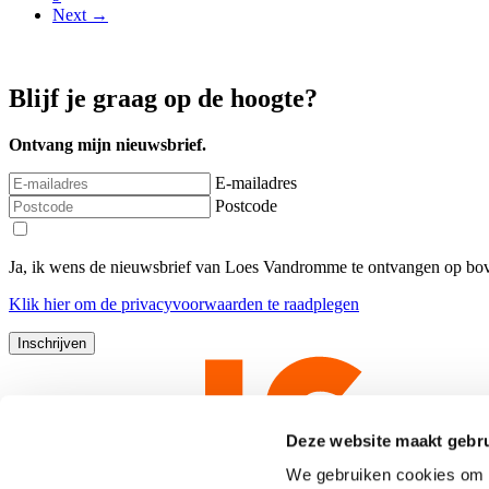
Next →
Blijf je graag op de hoogte?
Ontvang mijn nieuwsbrief.
E-mailadres
Postcode
Ja, ik wens de nieuwsbrief van Loes Vandromme te ontvangen op bov
Klik
hier
om de privacyvoorwaarden te raadplegen
Deze website maakt gebru
We gebruiken cookies om c