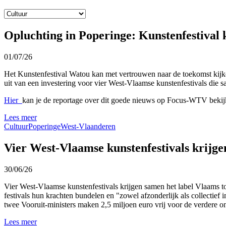
Opluchting in Poperinge: Kunstenfestival
01/07/26
Het Kunstenfestival Watou kan met vertrouwen naar de toekomst kijke
uit van een investering voor vier West-Vlaamse kunstenfestivals die
Hier
kan je de reportage over dit goede nieuws op Focus-WTV bekij
Lees meer
Cultuur
Poperinge
West-Vlaanderen
Vier West-Vlaamse kunstenfestivals krijg
30/06/26
Vier West-Vlaamse kunstenfestivals krijgen samen het label Vlaams t
festivals hun krachten bundelen en "zowel afzonderlijk als collectief
twee Vooruit-ministers maken 2,5 miljoen euro vrij voor de verdere on
Lees meer