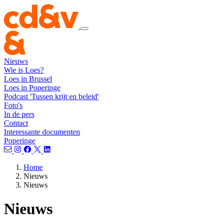
Nieuws
Wie is Loes?
Loes in Brussel
Loes in Poperinge
Podcast 'Tussen krijt en beleid'
Foto's
In de pers
Contact
Interessante documenten
Poperinge
Home
Nieuws
Nieuws
Nieuws