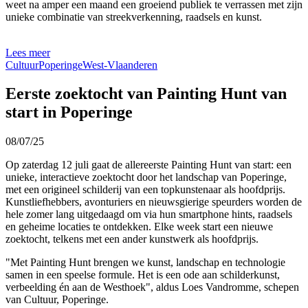
weet na amper een maand een groeiend publiek te verrassen met zijn
unieke combinatie van streekverkenning, raadsels en kunst.
Lees meer
Cultuur
Poperinge
West-Vlaanderen
Eerste zoektocht van Painting Hunt van
start in Poperinge
08/07/25
Op zaterdag 12 juli gaat de allereerste Painting Hunt van start: een
unieke, interactieve zoektocht door het landschap van Poperinge,
met een origineel schilderij van een topkunstenaar als hoofdprijs.
Kunstliefhebbers, avonturiers en nieuwsgierige speurders worden de
hele zomer lang uitgedaagd om via hun smartphone hints, raadsels
en geheime locaties te ontdekken. Elke week start een nieuwe
zoektocht, telkens met een ander kunstwerk als hoofdprijs.
"Met Painting Hunt brengen we kunst, landschap en technologie
samen in een speelse formule. Het is een ode aan schilderkunst,
verbeelding én aan de Westhoek", aldus Loes Vandromme, schepen
van Cultuur, Poperinge.