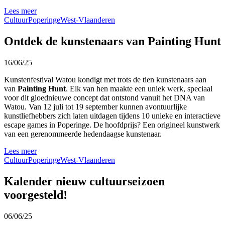
Lees meer
Cultuur
Poperinge
West-Vlaanderen
Ontdek de kunstenaars van Painting Hunt
16/06/25
Kunstenfestival Watou kondigt met trots de tien kunstenaars aan
van
Painting Hunt
. Elk van hen maakte een uniek werk, speciaal
voor dit gloednieuwe concept dat ontstond vanuit het DNA van
Watou. Van 12 juli tot 19 september kunnen avontuurlijke
kunstliefhebbers zich laten uitdagen tijdens 10 unieke en interactieve
escape games in Poperinge. De hoofdprijs? Een origineel kunstwerk
van een gerenommeerde hedendaagse kunstenaar.
Lees meer
Cultuur
Poperinge
West-Vlaanderen
Kalender nieuw cultuurseizoen
voorgesteld!
06/06/25