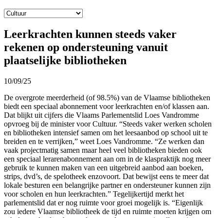
Leerkrachten kunnen steeds vaker
rekenen op ondersteuning vanuit
plaatselijke bibliotheken
10/09/25
De overgrote meerderheid (of 98.5%) van de Vlaamse bibliotheken
biedt een speciaal abonnement voor leerkrachten en/of klassen aan.
Dat blijkt uit cijfers die Vlaams Parlementslid Loes Vandromme
opvroeg bij de minister voor Cultuur. “Steeds vaker werken scholen
en bibliotheken intensief samen om het leesaanbod op school uit te
breiden en te verrijken,” weet Loes Vandromme. “Ze werken dan
vaak projectmatig samen maar heel veel bibliotheken bieden ook
een speciaal lerarenabonnement aan om in de klaspraktijk nog meer
gebruik te kunnen maken van een uitgebreid aanbod aan boeken,
strips, dvd’s, de spelotheek enzovoort. Dat bewijst eens te meer dat
lokale besturen een belangrijke partner en ondersteuner kunnen zijn
voor scholen en hun leerkrachten.” Tegelijkertijd merkt het
parlementslid dat er nog ruimte voor groei mogelijk is. “Eigenlijk
zou iedere Vlaamse bibliotheek de tijd en ruimte moeten krijgen om