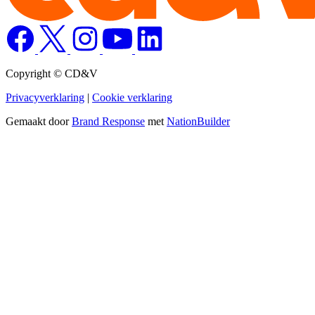
Copyright © CD&V
Privacyverklaring
|
Cookie verklaring
Gemaakt door
Brand Response
met
NationBuilder