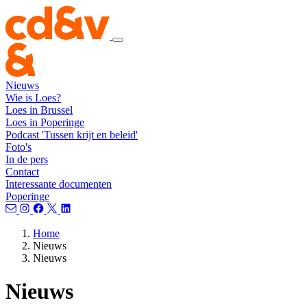
Nieuws
Wie is Loes?
Loes in Brussel
Loes in Poperinge
Podcast 'Tussen krijt en beleid'
Foto's
In de pers
Contact
Interessante documenten
Poperinge
Home
Nieuws
Nieuws
Nieuws