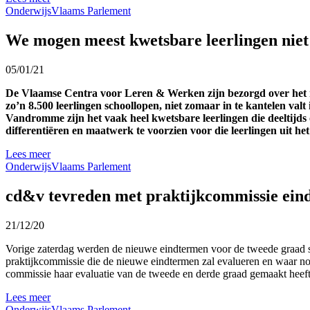
Onderwijs
Vlaams Parlement
We mogen meest kwetsbare leerlingen niet
05/01/21
De Vlaamse Centra voor Leren & Werken zijn bezorgd over het ni
zo’n 8.500 leerlingen schoollopen, niet zomaar in te kantelen v
Vandromme zijn het vaak heel kwetsbare leerlingen die deeltijds 
differentiëren en maatwerk te voorzien voor die
leerlingen uit he
Lees meer
Onderwijs
Vlaams Parlement
cd&v tevreden met praktijkcommissie ein
21/12/20
Vorige zaterdag werden de nieuwe eindtermen voor de tweede graad 
praktijkcommissie die de nieuwe eindtermen zal evalueren en waar no
commissie haar evaluatie van de tweede en derde graad gemaakt heeft
Lees meer
Onderwijs
Vlaams Parlement