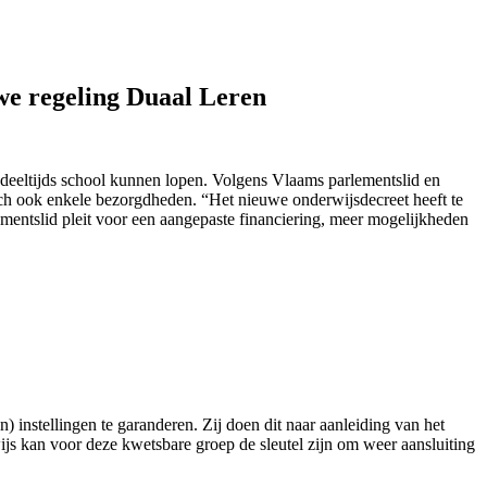
we regeling Duaal Leren
 deeltijds school kunnen lopen. Volgens Vlaams parlementslid en
ch ook enkele bezorgdheden. “Het nieuwe onderwijsdecreet heeft te
mentslid pleit voor een aangepaste financiering, meer mogelijkheden
instellingen te garanderen. Zij doen dit naar aanleiding van het
s kan voor deze kwetsbare groep de sleutel zijn om weer aansluiting