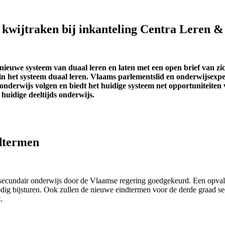
 kwijtraken bij inkanteling Centra Leren 
euwe systeem van duaal leren en laten met een open brief van zic
alt in het systeem duaal leren. Vlaams parlementslid en onderwij
onderwijs volgen en biedt het huidige systeem net opportuniteiten 
t huidige deeltijds onderwijs.
dtermen
secundair onderwijs door de Vlaamse regering goedgekeurd. Een opval
dig bijsturen. Ook zullen de nieuwe eindtermen voor de derde graad se
.