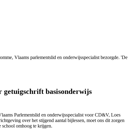
dromme, Vlaams parlementslid en onderwijsspecialist bezorgde. 'De
 getuigschrift basisonderwijs
ie Vlaams Parlementslid en onderwijsspecialist voor CD&V, Loes
htgeving over het stijgend aantal bijlessen, moet ons dit zorgen
re school omhoog te krijgen.