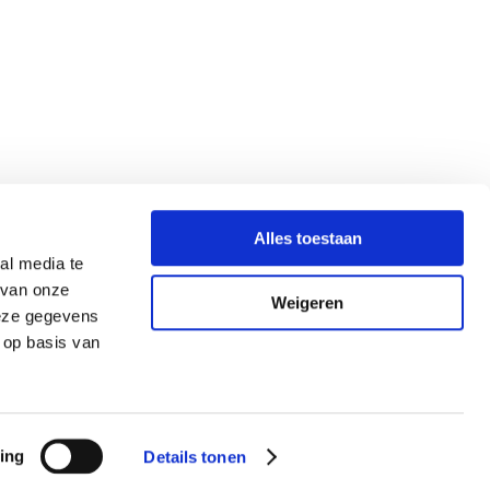
Alles toestaan
al media te
 van onze
Weigeren
deze gegevens
 op basis van
ing
Details tonen