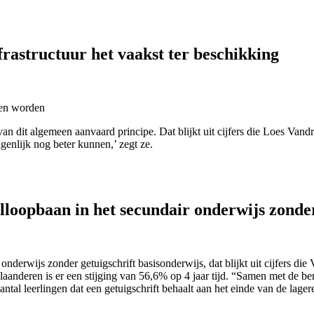
rastructuur het vaakst ter beschikking
ten worden
n dit algemeen aanvaard principe. Dat blijkt uit cijfers die Loes Van
genlijk nog beter kunnen,’ zegt ze.
lloopbaan in het secundair onderwijs zonder
onderwijs zonder getuigschrift basisonderwijs, dat blijkt uit cijfers d
deren is er een stijging van 56,6% op 4 jaar tijd. “Samen met de beric
 aantal leerlingen dat een getuigschrift behaalt aan het einde van de lage