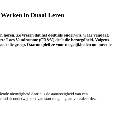
& Werken in Duaal Leren
h horen. Ze vrezen dat het deeltijds onderwijs, waar vandaag
sexperte Loes Vandromme (CD&V) deelt die bezorgdheid. Volgens
voor die groep. Daarom pleit ze voor
mogelijkheden om meer te
lende nieuwigheid daarin is de aanwezigheid van een
cundair onderwijs niet van start mogen gaan vooraleer deze