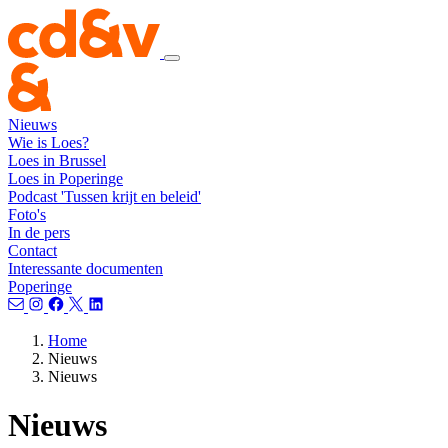
Nieuws
Wie is Loes?
Loes in Brussel
Loes in Poperinge
Podcast 'Tussen krijt en beleid'
Foto's
In de pers
Contact
Interessante documenten
Poperinge
Home
Nieuws
Nieuws
Nieuws