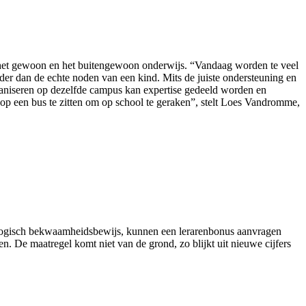
en het gewoon en het buitengewoon onderwijs. “Vandaag worden te veel
der dan de echte noden van een kind. Mits de juiste ondersteuning en
ganiseren op dezelfde campus kan expertise gedeeld worden en
 op een bus te zitten om op school te geraken”, stelt Loes Vandromme,
dagogisch bekwaamheidsbewijs, kunnen een lerarenbonus aanvragen
. De maatregel komt niet van de grond, zo blijkt uit nieuwe cijfers