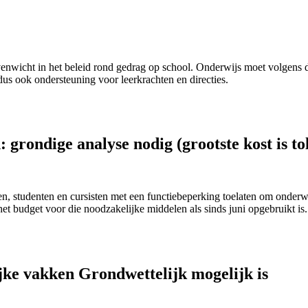
nwicht in het beleid rond gedrag op school. Onderwijs moet volgens de
us ook ondersteuning voor leerkrachten en directies.
 grondige analyse nodig (grootste kost is t
n, studenten en cursisten met een functiebeperking toelaten om onderwi
het budget voor die noodzakelijke middelen als sinds juni opgebruikt is.
ke vakken Grondwettelijk mogelijk is