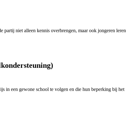
 partij niet alleen kennis overbrengen, maar ook jongeren leren
olkondersteuning)
js in een gewone school te volgen en die hun beperking bij het