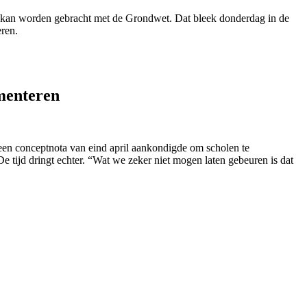
g kan worden gebracht met de Grondwet. Dat bleek donderdag in de
ren.
menteren
n een conceptnota van eind april aankondigde om scholen te
tijd dringt echter. “Wat we zeker niet mogen laten gebeuren is dat