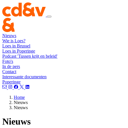
Nieuws
Wie is Loes?
Loes in Brussel
Loes in Poperinge
Podcast 'Tussen krijt en beleid'
Foto's
In de pers
Contact
Interessante documenten
Poperinge
Home
Nieuws
Nieuws
Nieuws