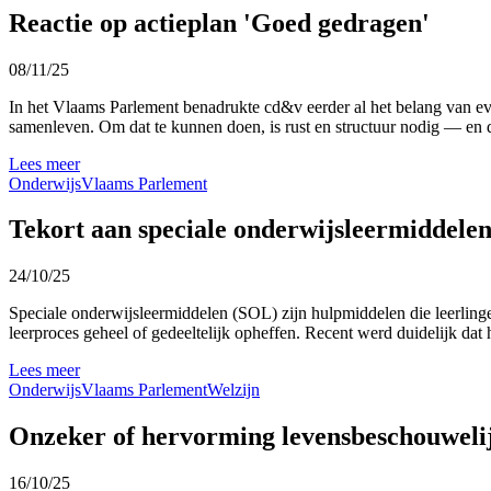
Reactie op actieplan 'Goed gedragen'
08/11/25
In het Vlaams Parlement benadrukte cd&v eerder al het belang van eve
samenleven. Om dat te kunnen doen, is rust en structuur nodig — en d
Lees meer
Onderwijs
Vlaams Parlement
Tekort aan speciale onderwijsleermiddelen:
24/10/25
Speciale onderwijsleermiddelen (SOL) zijn hulpmiddelen die leerlinge
leerproces geheel of gedeeltelijk opheffen. Recent werd duidelijk dat 
Lees meer
Onderwijs
Vlaams Parlement
Welzijn
Onzeker of hervorming levensbeschouwelij
16/10/25