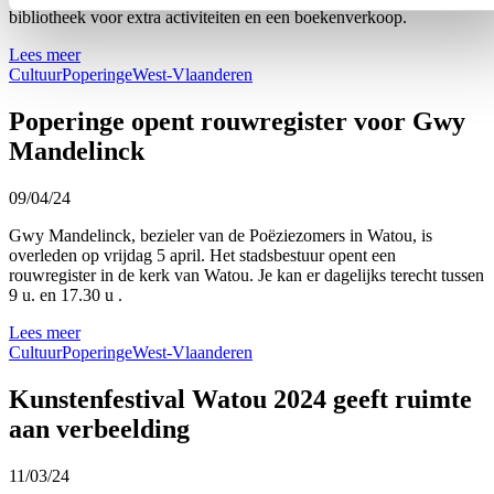
bibliotheek voor extra activiteiten en een boekenverkoop.
Lees meer
Cultuur
Poperinge
West-Vlaanderen
Poperinge opent rouwregister voor Gwy
Mandelinck
09/04/24
Gwy Mandelinck, bezieler van de Poëziezomers in Watou, is
overleden op vrijdag 5 april. Het stadsbestuur opent een
rouwregister in de kerk van Watou. Je kan er dagelijks terecht tussen
9 u. en 17.30 u .
Lees meer
Cultuur
Poperinge
West-Vlaanderen
Kunstenfestival Watou 2024 geeft ruimte
aan verbeelding
11/03/24