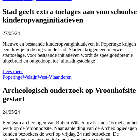
Stad geeft extra toelages aan voorschoolse
kinderopvanginitiatieven
27/05/24
Nieuwe en bestaande kinderopvanginitiatieven in Poperinge krijgen
een duwtje in de rug van de stad. Starters krijgen een nieuwe
starttoelage, voor bestaande initiatieven wordt de speelgoedpremie
uitgebreid en omgedoopt tot ‘uitrustingstoelage’.
Lees meer
Poperinge
Welzijn
West-Vlaanderen
Archeologisch onderzoek op Vroonhofsite
gestart
24/05/24
Een team archeologen van Ruben Willaert nv is sinds 16 mei aan het
werk op de Vroonhofsite. Naar aanleiding van de Archeologiedagen
konden bezoekers de werf op vrijdag 24 mei bezoeken. De
archeologen organiseren tot eind september maandelijks