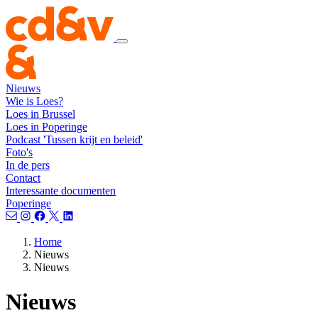
Nieuws
Wie is Loes?
Loes in Brussel
Loes in Poperinge
Podcast 'Tussen krijt en beleid'
Foto's
In de pers
Contact
Interessante documenten
Poperinge
Home
Nieuws
Nieuws
Nieuws