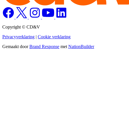
Copyright © CD&V
Privacyverklaring
|
Cookie verklaring
Gemaakt door
Brand Response
met
NationBuilder