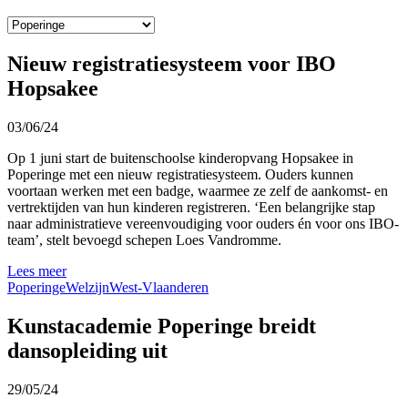
Nieuw registratiesysteem voor IBO
Hopsakee
03/06/24
Op 1 juni start de buitenschoolse kinderopvang Hopsakee in
Poperinge met een nieuw registratiesysteem. Ouders kunnen
voortaan werken met een badge, waarmee ze zelf de aankomst- en
vertrektijden van hun kinderen registreren. ‘Een belangrijke stap
naar administratieve vereenvoudiging voor ouders én voor ons IBO-
team’, stelt bevoegd schepen Loes Vandromme.
Lees meer
Poperinge
Welzijn
West-Vlaanderen
Kunstacademie Poperinge breidt
dansopleiding uit
29/05/24