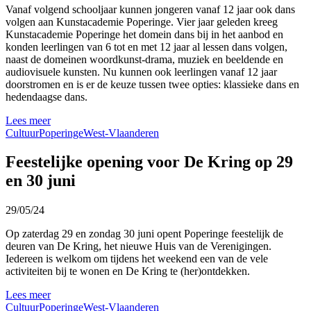
Vanaf volgend schooljaar kunnen jongeren vanaf 12 jaar ook dans
volgen aan Kunstacademie Poperinge. Vier jaar geleden kreeg
Kunstacademie Poperinge het domein dans bij in het aanbod en
konden leerlingen van 6 tot en met 12 jaar al lessen dans volgen,
naast de domeinen woordkunst-drama, muziek en beeldende en
audiovisuele kunsten. Nu kunnen ook leerlingen vanaf 12 jaar
doorstromen en is er de keuze tussen twee opties: klassieke dans en
hedendaagse dans.
Lees meer
Cultuur
Poperinge
West-Vlaanderen
Feestelijke opening voor De Kring op 29
en 30 juni
29/05/24
Op zaterdag 29 en zondag 30 juni opent Poperinge feestelijk de
deuren van De Kring, het nieuwe Huis van de Verenigingen.
Iedereen is welkom om tijdens het weekend een van de vele
activiteiten bij te wonen en De Kring te (her)ontdekken.
Lees meer
Cultuur
Poperinge
West-Vlaanderen