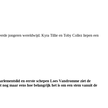
eerde jongeren wereldwijd. Kyra Tillie en Toby Collez liepen een
 Parlementslid en eerste schepen Loes Vandromme ziet de
nog maar eens hoe belangrijk het is om een stem vanuit de