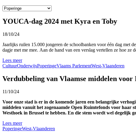
YOUCA-dag 2024 met Kyra en Toby
18/10/24
Jaarlijks ruilen 15.000 jongeren de schoolbanken voor één dag met de
dagje met me mee. Aan de hand van een verslag vertellen ze hoe z
Lees meer
Cultuur
Onderwijs
Poperinge
Vlaams Parlement
West-Vlaanderen
Verdubbeling van Vlaamse middelen voor 
11/10/24
Voor onze stad is er in de komende jaren een belangrijke verhog
middelen vanuit het zogenaamde Open Ruimtefonds voor haar stad
Westhoek in Brussel te hebben. En die stem wordt wel degelijk ge
Lees meer
Poperinge
West-Vlaanderen