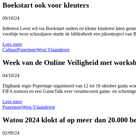
Boekstart ook voor kleuters
09/10/24
Iedereen Leest wil via Boekstart ouders en kleine kinderen laten geni
voorbije twee schooljaren startte de bibliotheek een piloottraject van 
Lees meer
Cultuur
Poperinge
West-Vlaanderen
Week van de Online Veiligheid met worksh
04/10/24
Digibank regio Poperinge organiseert van 12 tot 18 oktober gratis w
FIFA-tornooi en een GameTalk over verantwoord game- en schermge
Lees meer
Poperinge
West-Vlaanderen
Watou 2024 klokt af op meer dan 20.000 b
02/09/24