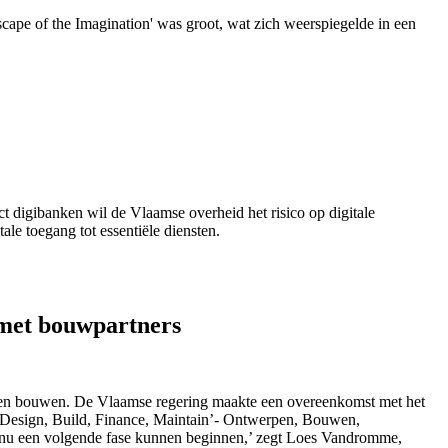
cape of the Imagination' was groot, wat zich weerspiegelde in een
t digibanken wil de Vlaamse overheid het risico op digitale
tale toegang tot essentiële diensten.
 met bouwpartners
llen bouwen. De Vlaamse regering maakte een overeenkomst met het
‘Design, Build, Finance, Maintain’- Ontwerpen, Bouwen,
we nu een volgende fase kunnen beginnen,’ zegt Loes Vandromme,