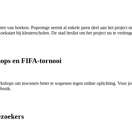
eten van boeken. Poperinge neemt al enkele jaren deel aan het project 
Boekstart bij kleuterscholen. De stad beslist om het project nu te verlen
ops en FIFA-tornooi
orkshops om inwoners beter te wapenen tegen online oplichting. Voor j
bruik.
ezoekers