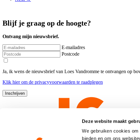
Blijf je graag op de hoogte?
Ontvang mijn nieuwsbrief.
E-mailadres
Postcode
Ja, ik wens de nieuwsbrief van Loes Vandromme te ontvangen op bov
Klik
hier
om de privacyvoorwaarden te raadplegen
Deze website maakt gebru
We gebruiken cookies om c
bieden en om ons websitev