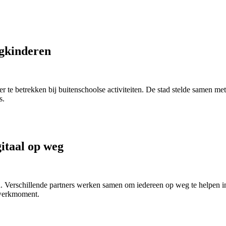
egkinderen
 te betrekken bij buitenschoolse activiteiten. De stad stelde samen me
s.
itaal op weg
en. Verschillende partners werken samen om iedereen op weg te helpen i
twerkmoment.