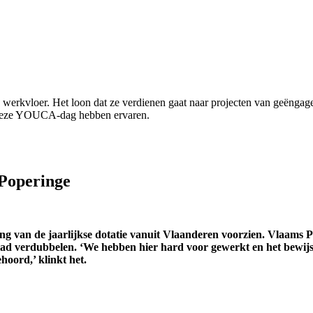
 werkvloer. Het loon dat ze verdienen gaat naar projecten van geëngag
e deze YOUCA-dag hebben ervaren.
Poperinge
ing van de jaarlijkse dotatie vanuit Vlaanderen voorzien. Vlaams
 verdubbelen. ‘We hebben hier hard voor gewerkt en het bewijst 
hoord,’ klinkt het.