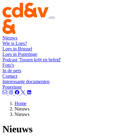
Nieuws
Wie is Loes?
Loes in Brussel
Loes in Poperinge
Podcast 'Tussen krijt en beleid'
Foto's
In de pers
Contact
Interessante documenten
Poperinge
Home
Nieuws
Nieuws
Nieuws