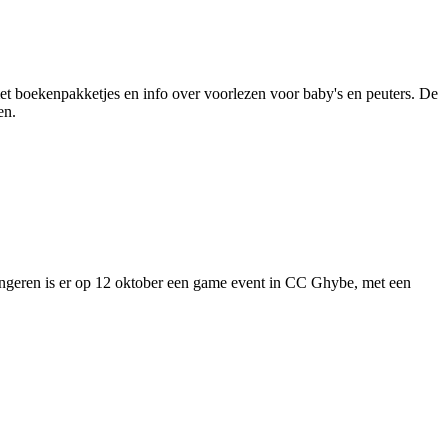
met boekenpakketjes en info over voorlezen voor baby's en peuters. De
gen.
ongeren is er op 12 oktober een game event in CC Ghybe, met een