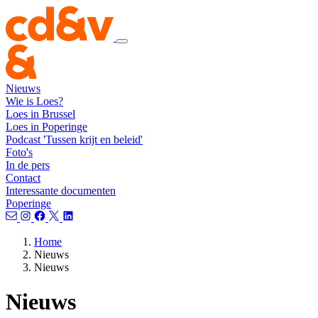
Nieuws
Wie is Loes?
Loes in Brussel
Loes in Poperinge
Podcast 'Tussen krijt en beleid'
Foto's
In de pers
Contact
Interessante documenten
Poperinge
Home
Nieuws
Nieuws
Nieuws