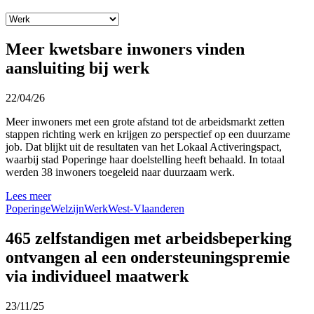
Meer kwetsbare inwoners vinden
aansluiting bij werk
22/04/26
Meer inwoners met een grote afstand tot de arbeidsmarkt zetten
stappen richting werk en krijgen zo perspectief op een duurzame
job. Dat blijkt uit de resultaten van het Lokaal Activeringspact,
waarbij stad Poperinge haar doelstelling heeft behaald. In totaal
werden 38 inwoners toegeleid naar duurzaam werk.
Lees meer
Poperinge
Welzijn
Werk
West-Vlaanderen
465 zelfstandigen met arbeidsbeperking
ontvangen al een ondersteuningspremie
via individueel maatwerk
23/11/25