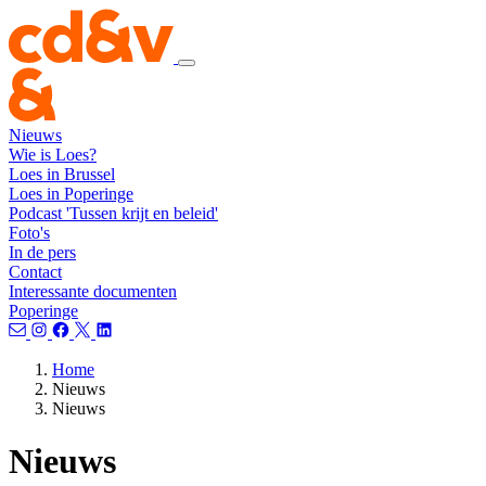
Nieuws
Wie is Loes?
Loes in Brussel
Loes in Poperinge
Podcast 'Tussen krijt en beleid'
Foto's
In de pers
Contact
Interessante documenten
Poperinge
Home
Nieuws
Nieuws
Nieuws