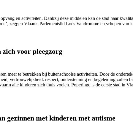
e opvang en activiteiten. Dankzij deze middelen kan de stad haar kwal
roepen’, zeggen Vlaams Parlementslid Loes Vandromme en schepen van
 zich voor pleegzorg
ren meer te betrekken bij buitenschoolse activiteiten. Door de onderteke
heid, vertrouwelijkheid, respect, ondersteuning en begeleiding zullen bi
arin alle kinderen zich thuis voelen. Poperinge is de eerste stad in Vl
an gezinnen met kinderen met autisme