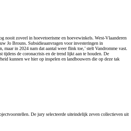
 nog nooit zoveel in hoevetoerisme en hoevewinkels. West-Vlaanderen
bouw Jo Brouns. Subsidieaanvragen voor investeringen in
n, maar in 2024 nam dat aantal weer flink toe,’ stelt Vandromme vast.
 tijdens de coronacrisis en de trend lijkt aan te houden. De
verheid kunnen we hier op inspelen en landbouwers die op deze tak
ectvoorstellen. De jury selecteerde uiteindelijk zeven collectieven uit