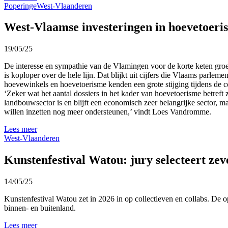
Poperinge
West-Vlaanderen
West-Vlaamse investeringen in hoevetoeri
19/05/25
De interesse en sympathie van de Vlamingen voor de korte keten groe
is koploper over de hele lijn. Dat blijkt uit cijfers die Vlaams par
hoevewinkels en hoevetoerisme kenden een grote stijging tijdens de c
‘Zeker wat het aantal dossiers in het kader van hoevetoerisme betreft 
landbouwsector is en blijft een economisch zeer belangrijke sector, m
willen inzetten nog meer ondersteunen,’ vindt Loes Vandromme.
Lees meer
West-Vlaanderen
Kunstenfestival Watou: jury selecteert zev
14/05/25
Kunstenfestival Watou zet in 2026 in op collectieven en collabs. De op
binnen- en buitenland.
Lees meer