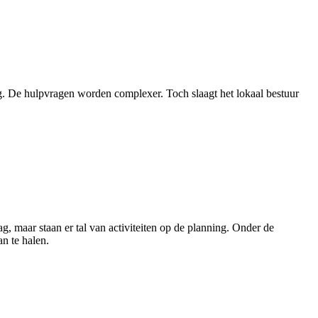
g. De hulpvragen worden complexer. Toch slaagt het lokaal bestuur
g, maar staan er tal van activiteiten op de planning. Onder de
n te halen.