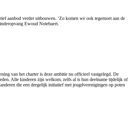
itatief aanbod verder uitbouwen. ‘Zo komen we ook tegemoet aan de
 kinderopvang Ewoud Notebaert.
ning van het charter is deze ambitie nu officieel vastgelegd. De
eden. Alle kinderen zijn welkom, zelfs al is hun deelname tijdelijk of
aanderen die een dergelijk initiatief met jeugdverenigingen op poten