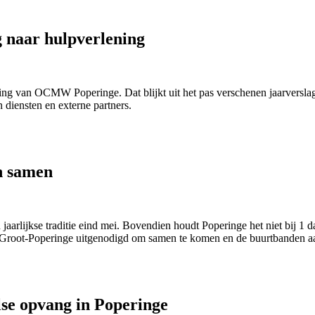
 naar hulpverlening
ning van OCMW Poperinge. Dat blijkt uit het pas verschenen jaarversla
diensten en externe partners.
n samen
arlijkse traditie eind mei. Bovendien houdt Poperinge het niet bij 1 da
Groot-Poperinge uitgenodigd om samen te komen en de buurtbanden aa
se opvang in Poperinge