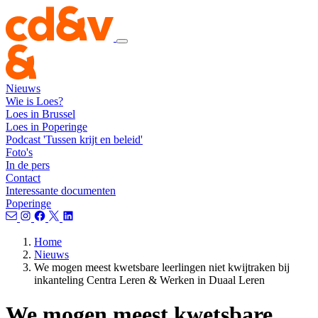
Nieuws
Wie is Loes?
Loes in Brussel
Loes in Poperinge
Podcast 'Tussen krijt en beleid'
Foto's
In de pers
Contact
Interessante documenten
Poperinge
Home
Nieuws
We mogen meest kwetsbare leerlingen niet kwijtraken bij
inkanteling Centra Leren & Werken in Duaal Leren
We mogen meest kwetsbare