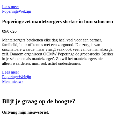
Lees meer
Poperinge
Welzijn
Poperinge zet mantelzorgers sterker in hun schoenen
09/07/26
Mantelzorgers betekenen elke dag heel veel voor een partner,
familielid, buur of kennis met een zorgnood. Die zorg is van
onschatbare waarde, maar vraagt vaak ook veel van de mantelzorger
zelf. Daarom organiseert OCMW Poperinge de groepsreeks 'Sterker
in je schoenen als mantelzorger'. Zo wil het mantelzorgers niet
alleen waarderen, maar ook actief ondersteunen.
Lees meer
Poperinge
Welzijn
Meer nieuws
Blijf je graag op de hoogte?
Ontvang mijn nieuwsbrief.