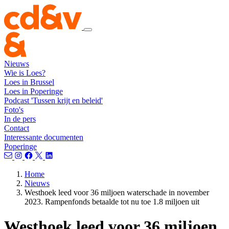
Nieuws
Wie is Loes?
Loes in Brussel
Loes in Poperinge
Podcast 'Tussen krijt en beleid'
Foto's
In de pers
Contact
Interessante documenten
Poperinge
Home
Nieuws
Westhoek leed voor 36 miljoen waterschade in november
2023. Rampenfonds betaalde tot nu toe 1.8 miljoen uit
Westhoek leed voor 36 miljoen