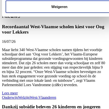
Weigeren
Nieuws
Recordaantal West-Vlaamse scholen kiest voor Oog
voor Lekkers
16/07/26
Maar liefst 340 West-Vlaamse scholen namen tijdens het voorbije
schooljaar deel aan ‘Oog voor Lekkers’, het Vlaams-Europese
subsidieprogramma dat gezonde voedingsgewoonten bij kinderen
stimuleert. Dat zijn 26 scholen meer dan vorig schooljaar en zelf 80
meer dan drie jaar geleden: een stijging van respectievelijk bijna 9
en bijna 32 procent. “Onze West-Vlaamse scholen bevestigen zo
hun sterk engagement voor gezonde voeding op school én de
verbinding met onze lokale land- en tuinbouw”, zegt Vlaams
Parlementslid Loes Vandromme (cd&v) tevreden.
Lees meer
Onderwijs
Welzijn
West-Vlaanderen
Dankzij subsidie beleven 26 kinderen en jongeren