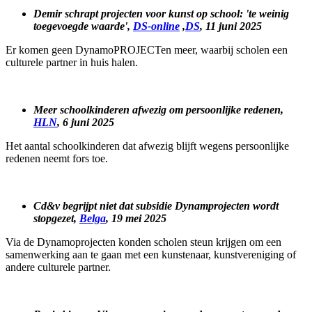
Demir schrapt projecten voor kunst op school: 'te weinig
toegevoegde waarde',
DS-online
,
DS
, 11 juni 2025
Er komen geen DynamoPROJECTen meer, waarbij scholen een
culturele partner in huis halen.
Meer schoolkinderen afwezig om persoonlijke redenen,
HLN
, 6 juni 2025
Het aantal schoolkinderen dat afwezig blijft wegens persoonlijke
redenen neemt fors toe.
Cd&v begrijpt niet dat subsidie Dynamprojecten wordt
stopgezet,
Belga
, 19 mei 2025
Via de Dynamoprojecten konden scholen steun krijgen om een
samenwerking aan te gaan met een kunstenaar, kunstvereniging of
andere culturele partner.