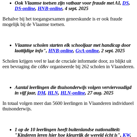
Ook Vlaamse toetsen zijn vatbaar voor fraude met AI,
DS
,
DS-online
,
HNB-online
, 4 sept. 2025
Behalve bij het toegangsexamen geneeskunde is er ook fraude
mogelijk bij de Vlaamse toetsen.
Vlaamse scholen starten elk schooljaar met handicap door
laattijdige info",
HNB-online
,
GvA-online
, 2 sept. 2025
Scholen krijgen veel te laat de cruciale informatie door, zo blijkt uit
een bevraging die cd&v organiseerde bij 262 scholen in Vlaanderen.
Aantal leerlingen die thuisonderwijs volgen verviervoudigd
in vijf jaar,
DM
,
HLN
,
HLN-online
, 27 aug. 2025
In totaal volgen meer dan 5600 leerlingen in Vlaanderen individueel
thuisonderwijs.
1 op de 10 leerlingen heeft buitenlandse nationaliteit:
"Kinderen leren hier hoe kleurrijk de wereld écht is",
KW
,