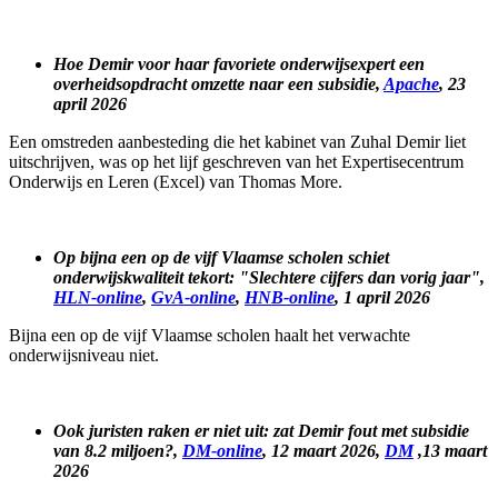
Hoe Demir voor haar favoriete onderwijsexpert een
overheidsopdracht omzette naar een subsidie,
Apache
, 23
april 2026
Een omstreden aanbesteding die het kabinet van Zuhal Demir liet
uitschrijven, was op het lijf geschreven van het Expertisecentrum
Onderwijs en Leren (Excel) van Thomas More.
Op bijna een op de vijf Vlaamse scholen schiet
onderwijskwaliteit tekort: "Slechtere cijfers dan vorig jaar",
HLN-online
,
GvA-online
,
HNB-online
, 1 april 2026
Bijna een op de vijf Vlaamse scholen haalt het verwachte
onderwijsniveau niet.
Ook juristen raken er niet uit: zat Demir fout met subsidie
van 8.2 miljoen?,
DM-online
, 12 maart 2026,
DM
,13 maart
2026