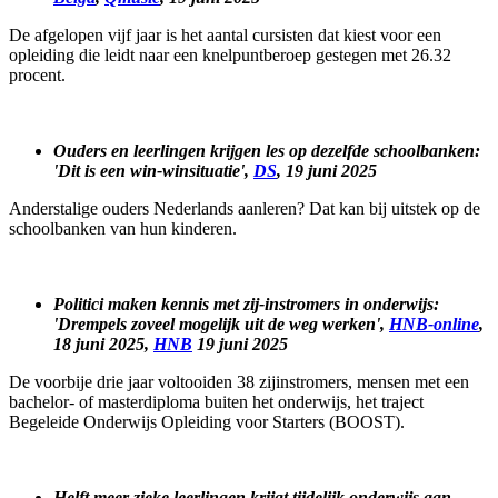
De afgelopen vijf jaar is het aantal cursisten dat kiest voor een
opleiding die leidt naar een knelpuntberoep gestegen met 26.32
procent.
Ouders en leerlingen krijgen les op dezelfde schoolbanken:
'Dit is een win-winsituatie',
DS
, 19 juni 2025
Anderstalige ouders Nederlands aanleren? Dat kan bij uitstek op de
schoolbanken van hun kinderen.
Politici maken kennis met zij-instromers in onderwijs:
'Drempels zoveel mogelijk uit de weg werken',
HNB-online
,
18 juni 2025,
HNB
19 juni 2025
De voorbije drie jaar voltooiden 38 zijinstromers, mensen met een
bachelor- of masterdiploma buiten het onderwijs, het traject
Begeleide Onderwijs Opleiding voor Starters (BOOST).
Helft meer zieke leerlingen krijgt tijdelijk onderwijs aan