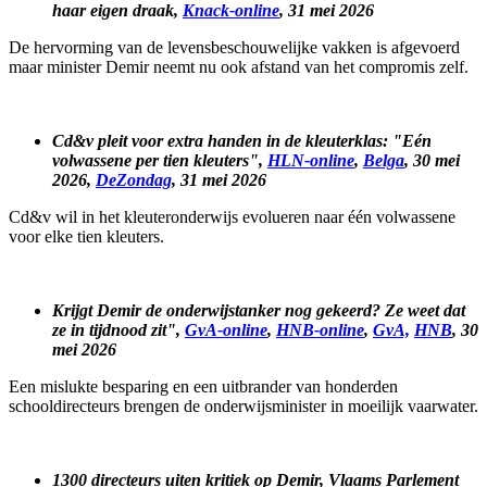
haar eigen draak,
Knack-online
, 31 mei 2026
De hervorming van de levensbeschouwelijke vakken is afgevoerd
maar minister Demir neemt nu ook afstand van het compromis zelf.
Cd&v pleit voor extra handen in de kleuterklas: "Eén
volwassene per tien kleuters",
HLN-online
,
Belga
, 30 mei
2026,
DeZondag
, 31 mei 2026
Cd&v wil in het kleuteronderwijs evolueren naar één volwassene
voor elke tien kleuters.
Krijgt Demir de onderwijstanker nog gekeerd? Ze weet dat
ze in tijdnood zit",
GvA-online
,
HNB-online
,
GvA,
HNB
, 30
mei 2026
Een mislukte besparing en een uitbrander van honderden
schooldirecteurs brengen de onderwijsminister in moeilijk vaarwater.
1300 directeurs uiten kritiek op Demir, Vlaams Parlement