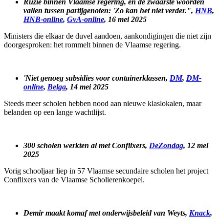
Ruzie binnen Vlaamse regering, en de zwaarste woorden
vallen tussen partijgenoten: 'Zo kan het niet verder.",
HNB
,
HNB-online
,
GvA-online
, 16 mei 2025
Ministers die elkaar de duvel aandoen, aankondigingen die niet zijn
doorgesproken: het rommelt binnen de Vlaamse regering.
'Niet genoeg subsidies voor containerklassen,
DM
,
DM-
online
,
Belga
, 14 mei 2025
Steeds meer scholen hebben nood aan nieuwe klaslokalen, maar
belanden op een lange wachtlijst.
300 scholen werkten al met Conflixers,
DeZondag
, 12 mei
2025
Vorig schooljaar liep in 57 Vlaamse secundaire scholen het project
Conflixers van de Vlaamse Scholierenkoepel.
Demir maakt komaf met onderwijsbeleid van Weyts,
Knack
,