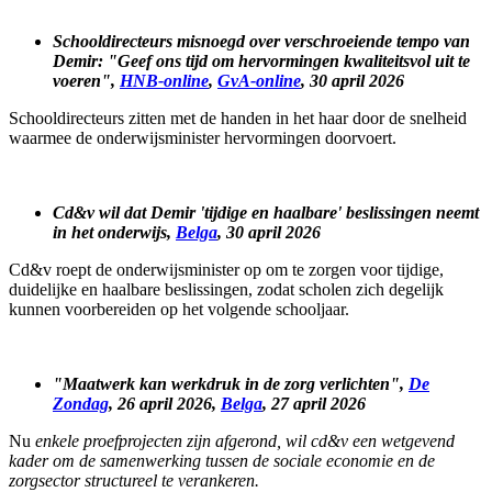
Schooldirecteurs misnoegd over verschroeiende tempo van
Demir: "Geef ons tijd om hervormingen kwaliteitsvol uit te
voeren",
HNB-online
,
GvA-online
, 30 april 2026
Schooldirecteurs zitten met de handen in het haar door de snelheid
waarmee de onderwijsminister hervormingen doorvoert.
Cd&v wil dat Demir 'tijdige en haalbare' beslissingen neemt
in het onderwijs,
Belga
, 30 april 2026
Cd&v roept de onderwijsminister op om te zorgen voor tijdige,
duidelijke en haalbare beslissingen, zodat scholen zich degelijk
kunnen voorbereiden op het volgende schooljaar.
"Maatwerk kan werkdruk in de zorg verlichten",
De
Zondag
, 26 april 2026,
Belga
, 27 april 2026
Nu
enkele proefprojecten zijn afgerond, wil cd&v een wetgevend
kader om de samenwerking tussen de sociale economie en de
zorgsector structureel te verankeren.