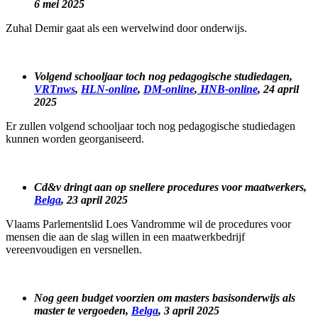
6 mei 2025
Zuhal Demir gaat als een wervelwind door onderwijs.
Volgend schooljaar toch nog pedagogische studiedagen,
VRTnws
,
HLN-online
,
DM-online
,
HNB-online
, 24 april
2025
Er zullen volgend schooljaar toch nog pedagogische studiedagen
kunnen worden georganiseerd.
Cd&v dringt aan op snellere procedures voor maatwerkers,
Belga
, 23 april 2025
Vlaams Parlementslid Loes Vandromme wil de procedures voor
mensen die aan de slag willen in een maatwerkbedrijf
vereenvoudigen en versnellen.
Nog geen budget voorzien om masters basisonderwijs als
master te vergoeden,
Belga
, 3 april 2025