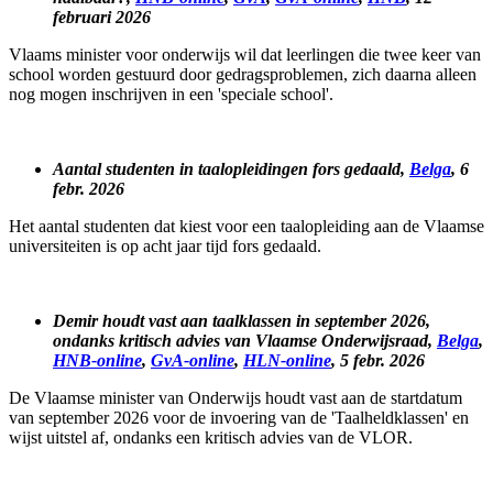
februari 2026
Vlaams minister voor onderwijs wil dat leerlingen die twee keer van
school worden gestuurd door gedragsproblemen, zich daarna alleen
nog mogen inschrijven in een 'speciale school'.
Aantal studenten in taalopleidingen fors gedaald,
Belga
, 6
febr. 2026
Het aantal studenten dat kiest voor een taalopleiding aan de Vlaamse
universiteiten is op acht jaar tijd fors gedaald.
Demir houdt vast aan taalklassen in september 2026,
ondanks kritisch advies van Vlaamse Onderwijsraad,
Belga
,
HNB-online
,
GvA-online
,
HLN-online
, 5 febr. 2026
De Vlaamse minister van Onderwijs houdt vast aan de startdatum
van september 2026 voor de invoering van de 'Taalheldklassen' en
wijst uitstel af, ondanks een kritisch advies van de VLOR.