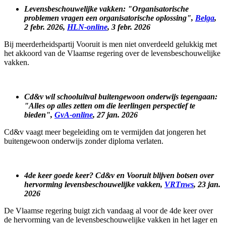
Levensbeschouwelijke vakken: "Organisatorische
problemen vragen een organisatorische oplossing",
Belga
,
2 febr. 2026,
HLN-online
, 3 febr. 2026
Bij meerderheidspartij Vooruit is men niet onverdeeld gelukkig met
het akkoord van de Vlaamse regering over de levensbeschouwelijke
vakken.
Cd&v wil schooluitval buitengewoon onderwijs tegengaan:
"Alles op alles zetten om die leerlingen perspectief te
bieden",
GvA-online
, 27 jan. 2026
Cd&v vaagt meer begeleiding om te vermijden dat jongeren het
buitengewoon onderwijs zonder diploma verlaten.
4de keer goede keer? Cd&v en Vooruit blijven botsen over
hervorming levensbeschouwelijke vakken,
VRTnws
, 23 jan.
2026
De Vlaamse regering buigt zich vandaag al voor de 4de keer over
de hervorming van de levensbeschouwelijke vakken in het lager en