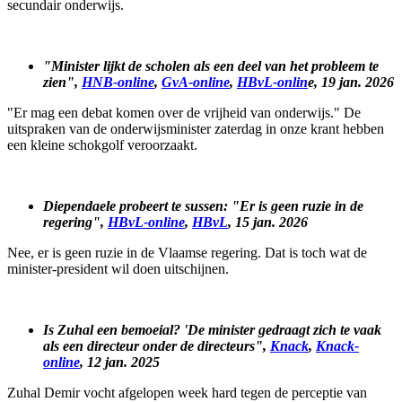
secundair onderwijs.
"Minister lijkt de scholen als een deel van het probleem te
zien",
HNB-online
,
GvA-online
,
HBvL-onlin
e, 19 jan. 2026
"Er mag een debat komen over de vrijheid van onderwijs." De
uitspraken van de onderwijsminister zaterdag in onze krant hebben
een kleine schokgolf veroorzaakt.
Diependaele probeert te sussen: "Er is geen ruzie in de
regering",
HBvL-online
,
HBvL
, 15 jan. 2026
Nee, er is geen ruzie in de Vlaamse regering. Dat is toch wat de
minister-president wil doen uitschijnen.
Is Zuhal een bemoeial? 'De minister gedraagt zich te vaak
als een directeur onder de directeurs",
Knack
,
Knack-
online
, 12 jan. 2025
Zuhal Demir vocht afgelopen week hard tegen de perceptie van