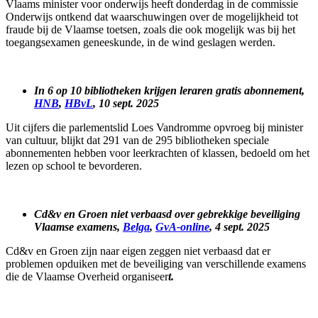
Vlaams minister voor onderwijs heeft donderdag in de commissie
Onderwijs ontkend dat waarschuwingen over de mogelijkheid tot
fraude bij de Vlaamse toetsen, zoals die ook mogelijk was bij het
toegangsexamen geneeskunde, in de wind geslagen werden.
In 6 op 10 bibliotheken krijgen leraren gratis abonnement,
HNB
,
HBvL
, 10 sept. 2025
Uit cijfers die parlementslid Loes Vandromme opvroeg bij minister
van cultuur, blijkt dat 291 van de 295 bibliotheken speciale
abonnementen hebben voor leerkrachten of klassen, bedoeld om het
lezen op school te bevorderen.
Cd&v en Groen niet verbaasd over gebrekkige beveiliging
Vlaamse examens,
Belga
,
GvA-online
, 4 sept. 2025
Cd&v en Groen zijn naar eigen zeggen niet verbaasd dat er
problemen opduiken met de beveiliging van verschillende examens
die de Vlaamse Overheid organiseer
t.