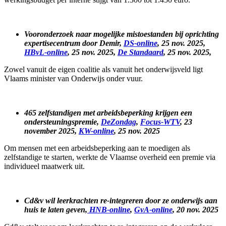
Vooronderzoek naar mogelijke mistoestanden bij oprichting
expertisecentrum door Demir,
DS-online
, 25 nov. 2025,
HBvL-online
, 25 nov. 2025,
De Standaard
, 25 nov. 2025,
Zowel vanuit de eigen coalitie als vanuit het onderwijsveld ligt
Vlaams minister van Onderwijs onder vuur.
465 zelfstandigen met arbeidsbeperking krijgen een
ondersteuningspremie,
DeZondag
,
Focus-WTV
, 23
november 2025,
KW-online
, 25 nov. 2025
Om mensen met een arbeidsbeperking aan te moedigen als
zelfstandige te starten, werkte de Vlaamse overheid een premie via
individueel maatwerk uit.
Cd&v wil leerkrachten re-integreren door ze onderwijs aan
huis te laten geven,
HNB-online
,
GvA-online
, 20 nov. 2025