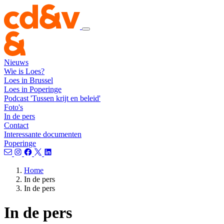
Nieuws
Wie is Loes?
Loes in Brussel
Loes in Poperinge
Podcast 'Tussen krijt en beleid'
Foto's
In de pers
Contact
Interessante documenten
Poperinge
Home
In de pers
In de pers
In de pers