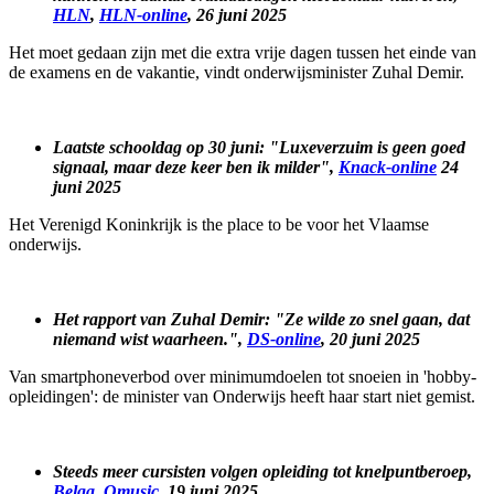
HLN
,
HLN-online
, 26 juni 2025
Het moet gedaan zijn met die extra vrije dagen tussen het einde van
de examens en de vakantie, vindt onderwijsminister Zuhal Demir.
Laatste schooldag op 30 juni: "Luxeverzuim is geen goed
signaal, maar deze keer ben ik milder",
Knack-online
24
juni 2025
Het Verenigd Koninkrijk is the place to be voor het Vlaamse
onderwijs.
Het rapport van Zuhal Demir: "Ze wilde zo snel gaan, dat
niemand wist waarheen.",
DS-online
, 20 juni 2025
Van smartphoneverbod over minimumdoelen tot snoeien in 'hobby-
opleidingen': de minister van Onderwijs heeft haar start niet gemist.
Steeds meer cursisten volgen opleiding tot knelpuntberoep,
Belga
,
Qmusic
, 19 juni 2025