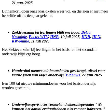
21 aug. 2025
Binnenkort lopen onze klaslokalen weer vol, en die zien er niet meer
hetzelfde uit als tien jaar geleden.
Ziekteverzuim bij leerlingen blijft erg hoog,
Belga
,
Nostalgie
,
Focus-WTV
,
HNB
, 10 juli 2025,
HNB
,
HLN
,
KW-online
, 11 juli 2025
Het ziekteverzuim bij leerlingen in het basis- en het secundair
onderwijs blijft erg hoog.
Honderdtal nieuwe minimumdoelen geschrapt, uitstel voor
laatste jaren van lager onderwijs,
VRTnws
, 27 juni 2025
Een 100-tal nieuwe minimumdoelen voor het basisonderwijs
worden geschrapt.
Onderwijsexperts over verkorten deliberatieperiode: "We
kunnen het aantal evaluatiedagen niet zomaar halveren, "