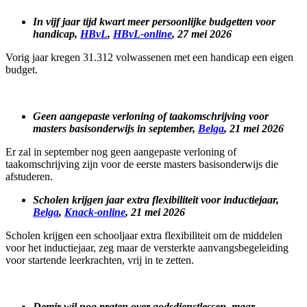
In vijf jaar tijd kwart meer persoonlijke budgetten voor
handicap,
HBvL
,
HBvL-online
, 27 mei 2026
Vorig jaar kregen 31.312 volwassenen met een handicap een eigen
budget.
Geen aangepaste verloning of taakomschrijving voor
masters basisonderwijs in september,
Belga
, 21 mei 2026
Er zal in september nog geen aangepaste verloning of
taakomschrijving zijn voor de eerste masters basisonderwijs die
afstuderen.
Scholen krijgen jaar extra flexibiliteit voor inductiejaar,
Belga
,
Knack-online
, 21 mei 2026
Scholen krijgen een schooljaar extra flexibiliteit om de middelen
voor het inductiejaar, zeg maar de versterkte aanvangsbegeleiding
voor startende leerkrachten, vrij in te zetten.
Demir wil nog praten over godsdienstlessen, maar