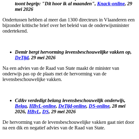
toont begrip: "Dit hoor ik al maanden",
Knack-online
, 29
mei 2026
Ondertussen hebben al meer dan 1300 directeurs in Vlaanderen een
bijzonder kritische brief over het beleid van de onderwijsminister
ondertekend.
Demir bergt hervorming levensbeschouwelijke vakken op,
DeTijd
, 29 mei 2026
Na een advies van de Raad van State maakt de minister van
onderwijs pas op de plaats met de hervorming van de
levensbeschouwelijke vakken.
Cd&v verdedigt belang levensbeschouwelijk onderwijs,
Belga
,
HBvL-online
,
DeTijd-online
,
DS-online
, 28 mei
2026,
HBvL
,
DS
, 29 mei 2026
De hervorming van de levensbeschouwelijke vakken gaat niet door
na een dik en negatief advies van de Raad van State.