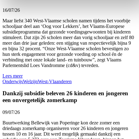
16/07/26
Maar liefst 340 West-Vlaamse scholen namen tijdens het voorbije
schooljaar deel aan ‘Oog voor Lekkers’, het Vlaams-Europese
subsidieprogramma dat gezonde voedingsgewoonten bij kinderen
stimuleert. Dat zijn 26 scholen meer dan vorig schooljaar en zelf 80
meer dan drie jaar geleden: een stijging van respectievelijk bijna 9
en bijna 32 procent. “Onze West-Vlaamse scholen bevestigen zo
hun sterk engagement voor gezonde voeding op school én de
verbinding met onze lokale land- en tuinbouw”, zegt Vlaams
Parlementslid Loes Vandromme (cd&v) tevreden.
Lees meer
Onderwijs
Welzijn
West-Vlaanderen
Dankzij subsidie beleven 26 kinderen en jongeren
een onvergetelijk zomerkamp
09/07/26
Buurtwerking Bellewijk van Poperinge kon deze zomer een
driedaags zomerkamp organiseren voor 26 kinderen en jongeren
tussen 10 en 16 jaar. Dit werd mogelijk gemaakt dankzij een