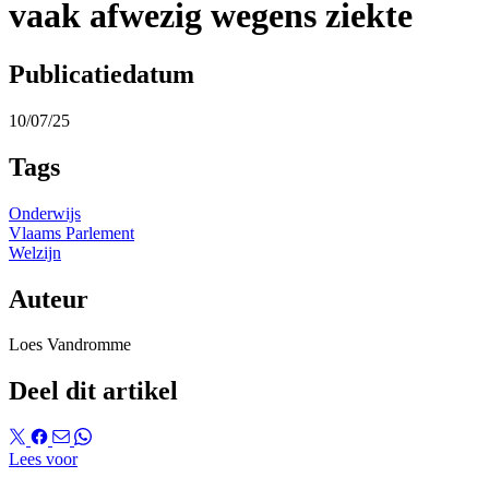
vaak afwezig wegens ziekte
Publicatiedatum
10/07/25
Tags
Onderwijs
Vlaams Parlement
Welzijn
Auteur
Loes Vandromme
Deel dit artikel
Lees voor