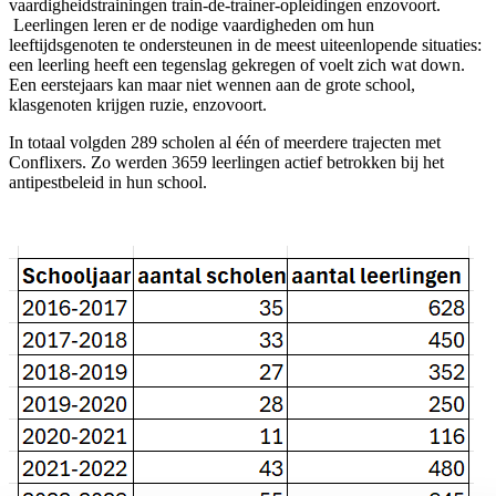
vaardigheidstrainingen train-de-trainer-opleidingen enzovoort.
Leerlingen leren er de nodige vaardigheden om hun
leeftijdsgenoten te ondersteunen in de meest uiteenlopende situaties:
een leerling heeft een tegenslag gekregen of voelt zich wat down.
Een eerstejaars kan maar niet wennen aan de grote school,
klasgenoten krijgen ruzie, enzovoort.
In totaal volgden 289 scholen al één of meerdere trajecten met
Conflixers. Zo werden 3659 leerlingen actief betrokken bij het
antipestbeleid in hun school.