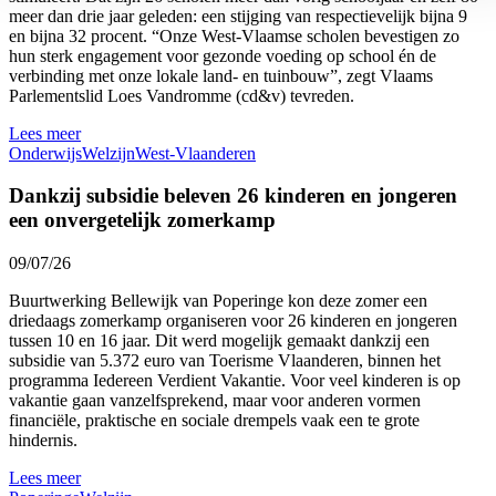
meer dan drie jaar geleden: een stijging van respectievelijk bijna 9
en bijna 32 procent. “Onze West-Vlaamse scholen bevestigen zo
hun sterk engagement voor gezonde voeding op school én de
verbinding met onze lokale land- en tuinbouw”, zegt Vlaams
Parlementslid Loes Vandromme (cd&v) tevreden.
Lees meer
Onderwijs
Welzijn
West-Vlaanderen
Dankzij subsidie beleven 26 kinderen en jongeren
een onvergetelijk zomerkamp
09/07/26
Buurtwerking Bellewijk van Poperinge kon deze zomer een
driedaags zomerkamp organiseren voor 26 kinderen en jongeren
tussen 10 en 16 jaar. Dit werd mogelijk gemaakt dankzij een
subsidie van 5.372 euro van Toerisme Vlaanderen, binnen het
programma Iedereen Verdient Vakantie. Voor veel kinderen is op
vakantie gaan vanzelfsprekend, maar voor anderen vormen
financiële, praktische en sociale drempels vaak een te grote
hindernis.
Lees meer