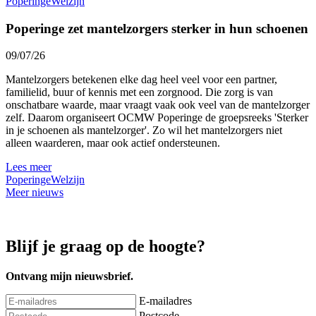
Poperinge
Welzijn
Poperinge zet mantelzorgers sterker in hun schoenen
09/07/26
Mantelzorgers betekenen elke dag heel veel voor een partner,
familielid, buur of kennis met een zorgnood. Die zorg is van
onschatbare waarde, maar vraagt vaak ook veel van de mantelzorger
zelf. Daarom organiseert OCMW Poperinge de groepsreeks 'Sterker
in je schoenen als mantelzorger'. Zo wil het mantelzorgers niet
alleen waarderen, maar ook actief ondersteunen.
Lees meer
Poperinge
Welzijn
Meer nieuws
Blijf je graag op de hoogte?
Ontvang mijn nieuwsbrief.
E-mailadres
Postcode