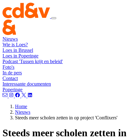
Nieuws
Wie is Loes?
Loes in Brussel
Loes in Poperinge
Podcast 'Tussen krijt en beleid'
Foto's
In de pers
Contact
Interessante documenten
Poperinge
Home
Nieuws
Steeds meer scholen zetten in op project 'Conflixers'
Steeds meer scholen zetten in