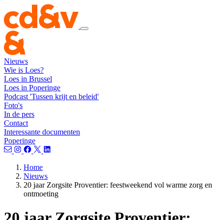
Nieuws
Wie is Loes?
Loes in Brussel
Loes in Poperinge
Podcast 'Tussen krijt en beleid'
Foto's
In de pers
Contact
Interessante documenten
Poperinge
Home
Nieuws
20 jaar Zorgsite Proventier: feestweekend vol warme zorg en
ontmoeting
20 jaar Zorgsite Proventier: