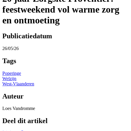
feestweekend vol warme zorg
en ontmoeting
Publicatiedatum
26/05/26
Tags
Poperinge
Welzijn
West-Vlaanderen
Auteur
Loes Vandromme
Deel dit artikel