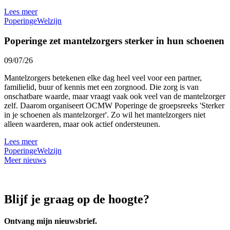
Lees meer
Poperinge
Welzijn
Poperinge zet mantelzorgers sterker in hun schoenen
09/07/26
Mantelzorgers betekenen elke dag heel veel voor een partner,
familielid, buur of kennis met een zorgnood. Die zorg is van
onschatbare waarde, maar vraagt vaak ook veel van de mantelzorger
zelf. Daarom organiseert OCMW Poperinge de groepsreeks 'Sterker
in je schoenen als mantelzorger'. Zo wil het mantelzorgers niet
alleen waarderen, maar ook actief ondersteunen.
Lees meer
Poperinge
Welzijn
Meer nieuws
Blijf je graag op de hoogte?
Ontvang mijn nieuwsbrief.