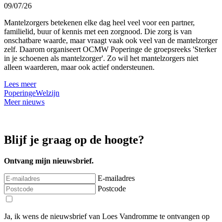
09/07/26
Mantelzorgers betekenen elke dag heel veel voor een partner,
familielid, buur of kennis met een zorgnood. Die zorg is van
onschatbare waarde, maar vraagt vaak ook veel van de mantelzorger
zelf. Daarom organiseert OCMW Poperinge de groepsreeks 'Sterker
in je schoenen als mantelzorger'. Zo wil het mantelzorgers niet
alleen waarderen, maar ook actief ondersteunen.
Lees meer
Poperinge
Welzijn
Meer nieuws
Blijf je graag op de hoogte?
Ontvang mijn nieuwsbrief.
E-mailadres
Postcode
Ja, ik wens de nieuwsbrief van Loes Vandromme te ontvangen op