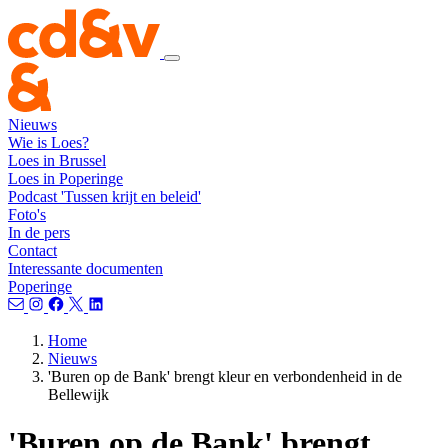
Nieuws
Wie is Loes?
Loes in Brussel
Loes in Poperinge
Podcast 'Tussen krijt en beleid'
Foto's
In de pers
Contact
Interessante documenten
Poperinge
Home
Nieuws
'Buren op de Bank' brengt kleur en verbondenheid in de
Bellewijk
'Buren op de Bank' brengt