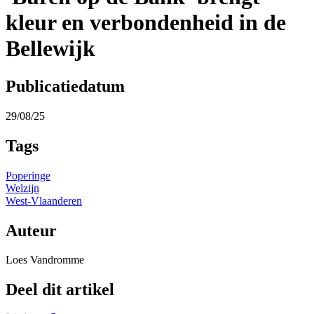
kleur en verbondenheid in de
Bellewijk
Publicatiedatum
29/08/25
Tags
Poperinge
Welzijn
West-Vlaanderen
Auteur
Loes Vandromme
Deel dit artikel