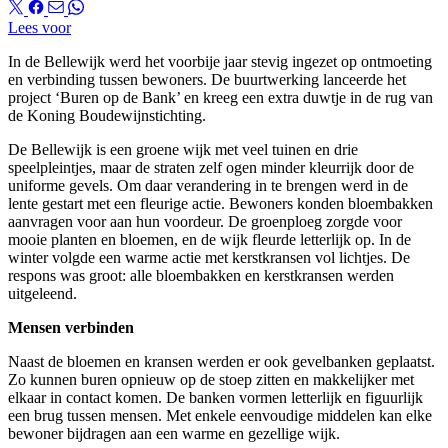
Lees voor
In de Bellewijk werd het voorbije jaar stevig ingezet op ontmoeting
en verbinding tussen bewoners. De buurtwerking lanceerde het
project ‘Buren op de Bank’ en kreeg een extra duwtje in de rug van
de Koning Boudewijnstichting.
De Bellewijk is een groene wijk met veel tuinen en drie
speelpleintjes, maar de straten zelf ogen minder kleurrijk door de
uniforme gevels. Om daar verandering in te brengen werd in de
lente gestart met een fleurige actie. Bewoners konden bloembakken
aanvragen voor aan hun voordeur. De groenploeg zorgde voor
mooie planten en bloemen, en de wijk fleurde letterlijk op. In de
winter volgde een warme actie met kerstkransen vol lichtjes. De
respons was groot: alle bloembakken en kerstkransen werden
uitgeleend.
Mensen verbinden
Naast de bloemen en kransen werden er ook gevelbanken geplaatst.
Zo kunnen buren opnieuw op de stoep zitten en makkelijker met
elkaar in contact komen. De banken vormen letterlijk en figuurlijk
een brug tussen mensen. Met enkele eenvoudige middelen kan elke
bewoner bijdragen aan een warme en gezellige wijk.