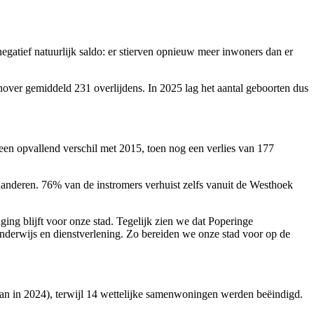
egatief natuurlijk saldo: er stierven opnieuw meer inwoners dan er
nover gemiddeld 231 overlijdens. In 2025 lag het aantal geboorten dus
n een opvallend verschil met 2015, toen nog een verlies van 177
anderen. 76% van de instromers verhuist zelfs vanuit de Westhoek
ing blijft voor onze stad. Tegelijk zien we dat Poperinge
onderwijs en dienstverlening. Zo bereiden we onze stad voor op de
an in 2024), terwijl 14 wettelijke samenwoningen werden beëindigd.