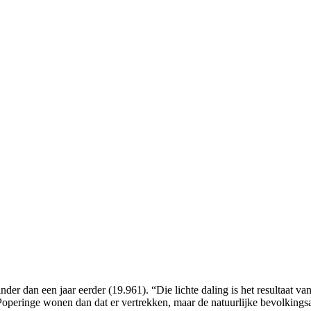
inder dan een jaar eerder (19.961). “Die lichte daling is het resultaa
Poperinge wonen dan dat er vertrekken, maar de natuurlijke bevolkingsa