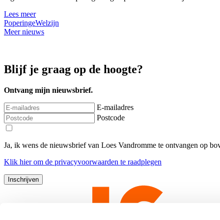
Lees meer
Poperinge
Welzijn
Meer nieuws
Blijf je graag op de hoogte?
Ontvang mijn nieuwsbrief.
E-mailadres
Postcode
Ja, ik wens de nieuwsbrief van Loes Vandromme te ontvangen op bov
Klik
hier
om de privacyvoorwaarden te raadplegen