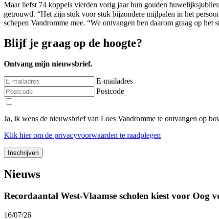
Maar liefst 74 koppels vierden vorig jaar hun gouden huwelijksjubil
getrouwd. “Het zijn stuk voor stuk bijzondere mijlpalen in het perso
schepen Vandromme mee. “We ontvangen hen daarom graag op het stadh
Blijf je graag op de hoogte?
Ontvang mijn nieuwsbrief.
E-mailadres
Postcode
Ja, ik wens de nieuwsbrief van Loes Vandromme te ontvangen op bov
Klik
hier
om de privacyvoorwaarden te raadplegen
Nieuws
Recordaantal West-Vlaamse scholen kiest voor Oog v
16/07/26