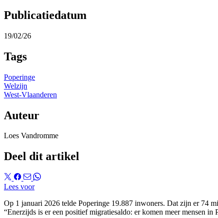
Publicatiedatum
19/02/26
Tags
Poperinge
Welzijn
West-Vlaanderen
Auteur
Loes Vandromme
Deel dit artikel
Lees voor
Op 1 januari 2026 telde Poperinge 19.887 inwoners. Dat zijn er 74 m
“Enerzijds is er een positief migratiesaldo: er komen meer mensen in 