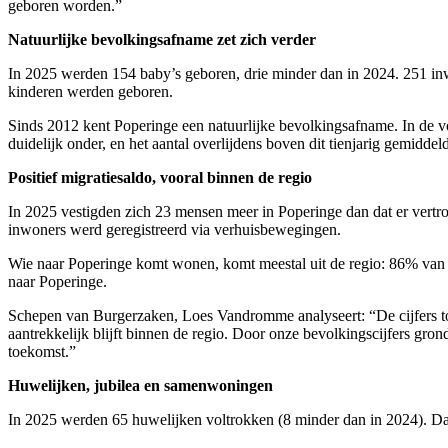
geboren worden.”
Natuurlijke bevolkingsafname zet zich verder
In 2025 werden 154 baby’s geboren, drie minder dan in 2024. 251 inwon
kinderen werden geboren.
Sinds 2012 kent Poperinge een natuurlijke bevolkingsafname. In de vo
duidelijk onder, en het aantal overlijdens boven dit tienjarig gemiddel
Positief migratiesaldo, vooral binnen de regio
In 2025 vestigden zich 23 mensen meer in Poperinge dan dat er vertrokk
inwoners werd geregistreerd via verhuisbewegingen.
Wie naar Poperinge komt wonen, komt meestal uit de regio: 86% van 
naar Poperinge.
Schepen van Burgerzaken, Loes Vandromme analyseert: “De cijfers tone
aantrekkelijk blijft binnen de regio. Door onze bevolkingscijfers gr
toekomst.”
Huwelijken, jubilea en samenwoningen
In 2025 werden 65 huwelijken voltrokken (8 minder dan in 2024). Da