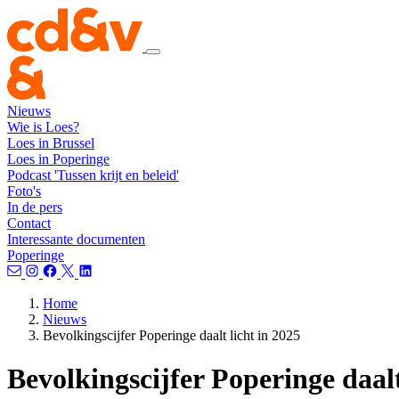
Nieuws
Wie is Loes?
Loes in Brussel
Loes in Poperinge
Podcast 'Tussen krijt en beleid'
Foto's
In de pers
Contact
Interessante documenten
Poperinge
Home
Nieuws
Bevolkingscijfer Poperinge daalt licht in 2025
Bevolkingscijfer Poperinge daalt