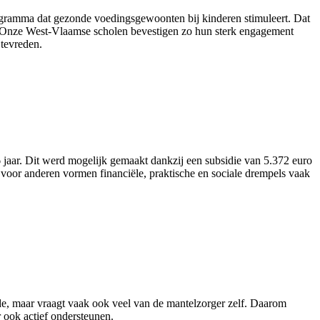
ogramma dat gezonde voedingsgewoonten bij kinderen stimuleert. Dat
nt. “Onze West-Vlaamse scholen bevestigen zo hun sterk engagement
tevreden.
aar. Dit werd mogelijk gemaakt dankzij een subsidie van 5.372 euro
voor anderen vormen financiële, praktische en sociale drempels vaak
rde, maar vraagt vaak ook veel van de mantelzorger zelf. Daarom
 ook actief ondersteunen.