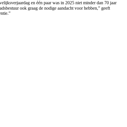
elijksverjaardag en één paar was in 2025 niet minder dan 70 jaar
stadsbestuur ook graag de nodige aandacht voor hebben,” geeft
ntie.”