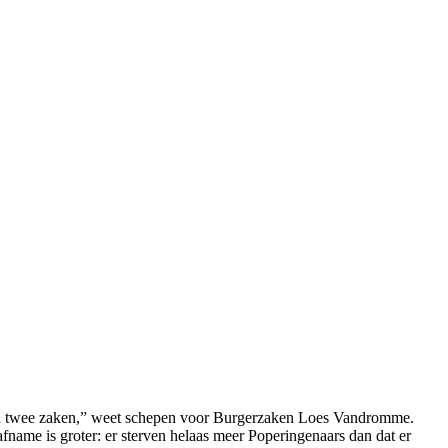
t van twee zaken,” weet schepen voor Burgerzaken Loes Vandromme.
fname is groter: er sterven helaas meer Poperingenaars dan dat er