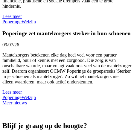
financiële, praktische en sociale drempels vaak een te grote
hindernis.
Lees meer
Poperinge
Welzijn
Poperinge zet mantelzorgers sterker in hun schoenen
09/07/26
Mantelzorgers betekenen elke dag heel veel voor een partner,
familielid, buur of kennis met een zorgnood. Die zorg is van
onschatbare waarde, maar vraagt vaak ook veel van de mantelzorger
zelf. Daarom organiseert OCMW Poperinge de groepsreeks 'Sterker
in je schoenen als mantelzorger'. Zo wil het mantelzorgers niet
alleen waarderen, maar ook actief ondersteunen.
Lees meer
Poperinge
Welzijn
Meer nieuws
Blijf je graag op de hoogte?