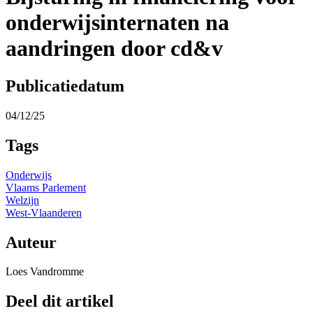
onderwijsinternaten na
aandringen door cd&v
Publicatiedatum
04/12/25
Tags
Onderwijs
Vlaams Parlement
Welzijn
West-Vlaanderen
Auteur
Loes Vandromme
Deel dit artikel