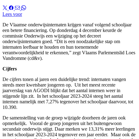
Lees voor
De Vlaamse onderwijsinternaten krijgen vanaf volgend schooljaar
een betere financiering. Op donderdag 4 december keurde de
commissie Onderwijs een wijziging op het decreet
onderwijsinternaten goed. “Dit is een noodzakelijke stap om
internaten leefbaar te houden en hun toenemende
verantwoordelijkheid te erkennen,” zegt Vlaams Parlementslid Loes
Vandromme (cd&v).
Cijfers
De cijfers tonen al jaren een duidelijke trend: internaten vangen
steeds meer kwetsbare jongeren op. Uit het meest recente
jaarverslag van AGODI blijkt dat het aantal internen weer in
stijgende lijn zit. In het schooljaar 2023-2024 steeg het aantal
internen namelijk met 7,27% tegenover het schooljaar daarvoor, tot
10.390.
De samenstelling van de groep wijzigde doorheen de jaren ook
opmerkelijk. Vooral de groep jongeren uit het buitengewoon
secundair onderwijs stijgt. Daar merken we 13,31% meer leerlingen
in het schooljaar 2023-2024 tegenover een jaar eerder. Maar ook de