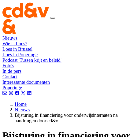
Nieuws
Wie is Loes?
Loes in Brussel
Loes in Poperinge
Podcast 'Tussen krijt en beleid'
Foto's
In de pers
Contact
Interessante documenten
Poperinge
Home
Nieuws
Bijsturing in financiering voor onderwijsinternaten na
aandringen door cd&v
Bijsturing in financiering voor