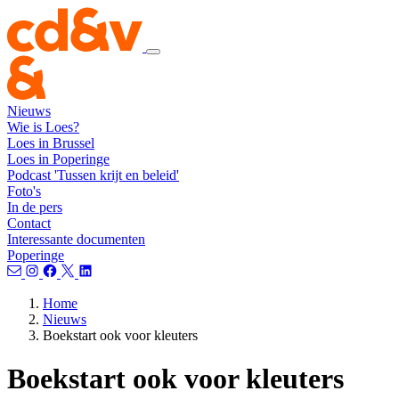
Nieuws
Wie is Loes?
Loes in Brussel
Loes in Poperinge
Podcast 'Tussen krijt en beleid'
Foto's
In de pers
Contact
Interessante documenten
Poperinge
Home
Nieuws
Boekstart ook voor kleuters
Boekstart ook voor kleuters