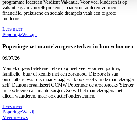
programma Iedereen Verdient Vakantie. Voor veel kinderen is op
vakantie gaan vanzelfsprekend, maar voor anderen vormen
financiële, praktische en sociale drempels vaak een te grote
hindernis.
Lees meer
Poperinge
Welzijn
Poperinge zet mantelzorgers sterker in hun schoenen
09/07/26
Mantelzorgers betekenen elke dag heel veel voor een partner,
familielid, buur of kennis met een zorgnood. Die zorg is van
onschatbare waarde, maar vraagt vaak ook veel van de mantelzorger
zelf. Daarom organiseert OCMW Poperinge de groepsreeks 'Sterker
in je schoenen als mantelzorger'. Zo wil het mantelzorgers niet
alleen waarderen, maar ook actief ondersteunen.
Lees meer
Poperinge
Welzijn
Meer nieuws