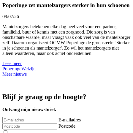
Poperinge zet mantelzorgers sterker in hun schoenen
09/07/26
Mantelzorgers betekenen elke dag heel veel voor een partner,
familielid, buur of kennis met een zorgnood. Die zorg is van
onschatbare waarde, maar vraagt vaak ook veel van de mantelzorger
zelf. Daarom organiseert OCMW Poperinge de groepsreeks 'Sterker
in je schoenen als mantelzorger'. Zo wil het mantelzorgers niet
alleen waarderen, maar ook actief ondersteunen.
Lees meer
Poperinge
Welzijn
Meer nieuws
Blijf je graag op de hoogte?
Ontvang mijn nieuwsbrief.
E-mailadres
Postcode