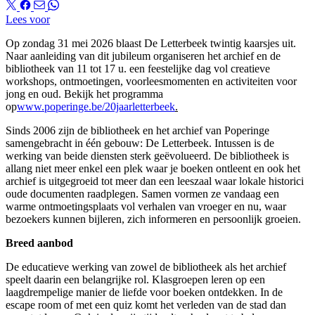
Lees voor
Op zondag 31 mei 2026 blaast De Letterbeek twintig kaarsjes uit.
Naar aanleiding van dit jubileum organiseren het archief en de
bibliotheek van 11 tot 17 u. een feestelijke dag vol creatieve
workshops, ontmoetingen, voorleesmomenten en activiteiten voor
jong en oud. Bekijk het programma
op
www.poperinge.be/20jaarletterbeek
.
Sinds 2006 zijn de bibliotheek en het archief van Poperinge
samengebracht in één gebouw: De Letterbeek. Intussen is de
werking van beide diensten sterk geëvolueerd. De bibliotheek is
allang niet meer enkel een plek waar je boeken ontleent en ook het
archief is uitgegroeid tot meer dan een leeszaal waar lokale historici
oude documenten raadplegen. Samen vormen ze vandaag een
warme ontmoetingsplaats vol verhalen van vroeger en nu, waar
bezoekers kunnen bijleren, zich informeren en persoonlijk groeien.
Breed aanbod
De educatieve werking van zowel de bibliotheek als het archief
speelt daarin een belangrijke rol. Klasgroepen leren op een
laagdrempelige manier de liefde voor boeken ontdekken. In de
escape room of met een quiz komt het verleden van de stad dan