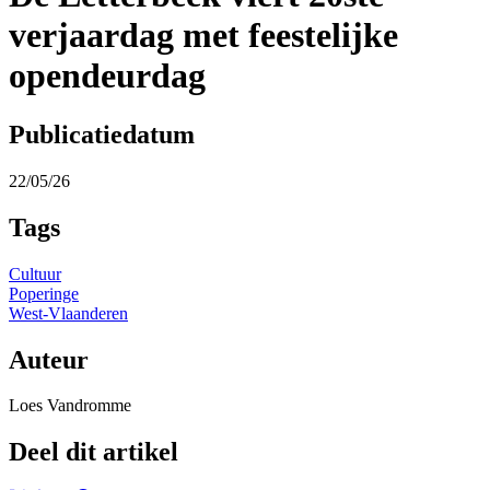
verjaardag met feestelijke
opendeurdag
Publicatiedatum
22/05/26
Tags
Cultuur
Poperinge
West-Vlaanderen
Auteur
Loes Vandromme
Deel dit artikel