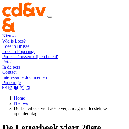
Nieuws
Wie is Loes?
Loes in Brussel
Loes in Poperinge
Podcast 'Tussen krijt en beleid'
Foto's
In de pers
Contact
Interessante documenten
Poperinge
Home
Nieuws
De Letterbeek viert 20ste verjaardag met feestelijke
opendeurdag
De Letterbeek viert 20ste