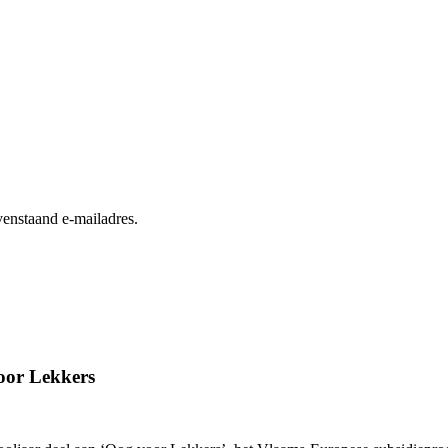
enstaand e-mailadres.
oor Lekkers