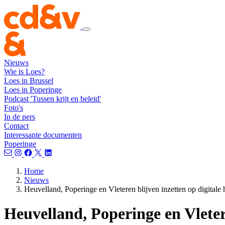
Nieuws
Wie is Loes?
Loes in Brussel
Loes in Poperinge
Podcast 'Tussen krijt en beleid'
Foto's
In de pers
Contact
Interessante documenten
Poperinge
Home
Nieuws
Heuvelland, Poperinge en Vleteren blijven inzetten op digitale 
Heuvelland, Poperinge en Vletere