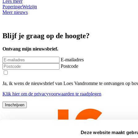
Lees meer
Poperinge
Welzijn
Meer nieuws
Blijf je graag op de hoogte?
Ontvang mijn nieuwsbrief.
E-mailadres
Postcode
Ja, ik wens de nieuwsbrief van Loes Vandromme te ontvangen op bov
Klik
hier
om de privacyvoorwaarden te raadplegen
Deze website maakt gebru