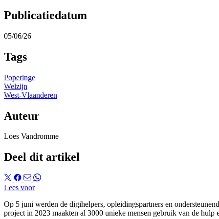
Publicatiedatum
05/06/26
Tags
Poperinge
Welzijn
West-Vlaanderen
Auteur
Loes Vandromme
Deel dit artikel
Lees voor
Op 5 juni werden de digihelpers, opleidingspartners en ondersteunen
project in 2023 maakten al 3000 unieke mensen gebruik van de hulp e