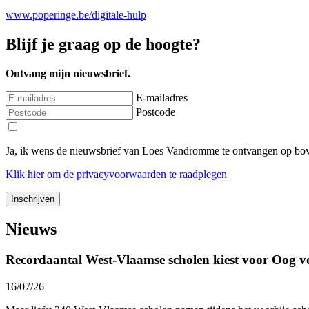
www.poperinge.be/digitale-hulp
Blijf je graag op de hoogte?
Ontvang mijn nieuwsbrief.
E-mailadres
Postcode
Ja, ik wens de nieuwsbrief van Loes Vandromme te ontvangen op bov
Klik
hier
om de privacyvoorwaarden te raadplegen
Nieuws
Recordaantal West-Vlaamse scholen kiest voor Oog v
16/07/26