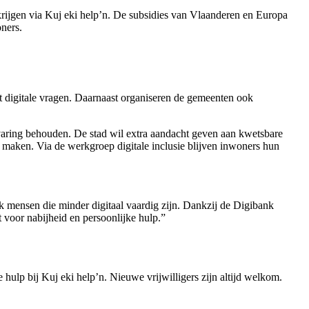
krijgen via Kuj eki help’n. De subsidies van Vlaanderen en Europa
ners.
et digitale vragen. Daarnaast organiseren de gemeenten ook
rvaring behouden. De stad wil extra aandacht geven aan kwetsbare
 maken. Via de werkgroep digitale inclusie blijven inwoners hun
ok mensen die minder digitaal vaardig zijn. Dankzij de Digibank
 voor nabijheid en persoonlijke hulp.”
hulp bij Kuj eki help’n. Nieuwe vrijwilligers zijn altijd welkom.