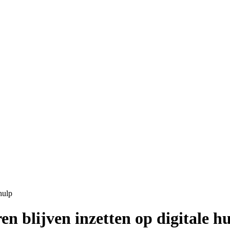
hulp
n blijven inzetten op digitale h