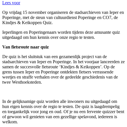
Lees voor
Op vrijdag 15 november organiseren de stadsarchieven van Ieper en
Poperinge, met de steun van cultuurdienst Poperinge en CO7, de
Kindjes & Keikoppen Quiz.
Ieperlingen en Poperingenaars worden tijdens deze amusante quiz
uitgedaagd om hun kennis over onze regio te testen.
Van fietsroute naar quiz
De quiz is het sluitstuk van een gezamenlijk project van de
stadsarchieven van Ieper en Poperinge. In het voorjaar lanceerden ze
samen de succesvolle fietsroute ‘Kindjes & Keikoppen’. Op de
grens tussen Ieper en Poperinge ontdekten fietsers verrassende
weetjes en straffe verhalen over de gedeelde geschiedenis van de
twee Westhoeksteden.
In de gelijknamige quiz worden alle inwoners nu uitgedaagd om
hun eigen kennis over de regio te testen. De quiz is laagdrempelig
en toegankelijk voor jong en oud. Of je nu een fervente quizzer bent
of gewoon wil genieten van een gezellige spelavond, iedereen is
welkom.