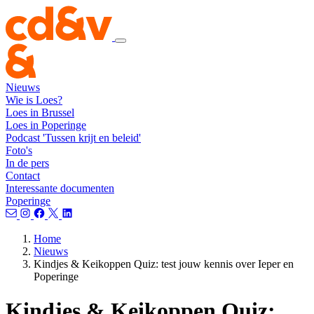
Nieuws
Wie is Loes?
Loes in Brussel
Loes in Poperinge
Podcast 'Tussen krijt en beleid'
Foto's
In de pers
Contact
Interessante documenten
Poperinge
Home
Nieuws
Kindjes & Keikoppen Quiz: test jouw kennis over Ieper en
Poperinge
Kindjes & Keikoppen Quiz: