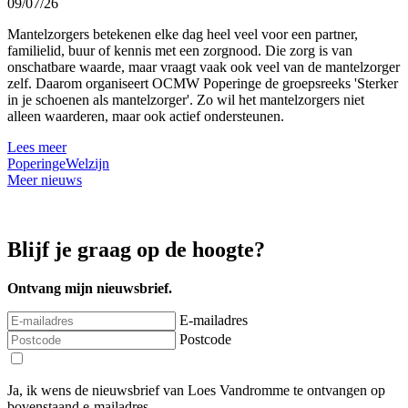
09/07/26
Mantelzorgers betekenen elke dag heel veel voor een partner,
familielid, buur of kennis met een zorgnood. Die zorg is van
onschatbare waarde, maar vraagt vaak ook veel van de mantelzorger
zelf. Daarom organiseert OCMW Poperinge de groepsreeks 'Sterker
in je schoenen als mantelzorger'. Zo wil het mantelzorgers niet
alleen waarderen, maar ook actief ondersteunen.
Lees meer
Poperinge
Welzijn
Meer nieuws
Blijf je graag op de hoogte?
Ontvang mijn nieuwsbrief.
E-mailadres
Postcode
Ja, ik wens de nieuwsbrief van Loes Vandromme te ontvangen op
bovenstaand e-mailadres.