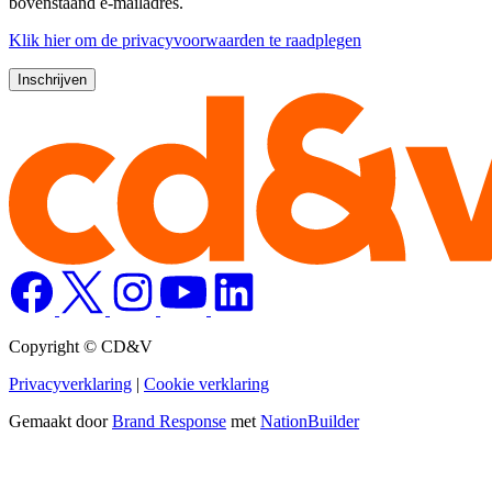
bovenstaand e-mailadres.
Klik
hier
om de privacyvoorwaarden te raadplegen
Copyright © CD&V
Privacyverklaring
|
Cookie verklaring
Gemaakt door
Brand Response
met
NationBuilder