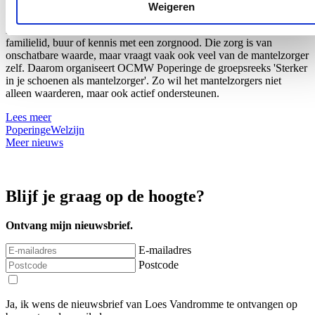
09/07/26
Weigeren
Mantelzorgers betekenen elke dag heel veel voor een partner,
familielid, buur of kennis met een zorgnood. Die zorg is van
onschatbare waarde, maar vraagt vaak ook veel van de mantelzorger
zelf. Daarom organiseert OCMW Poperinge de groepsreeks 'Sterker
in je schoenen als mantelzorger'. Zo wil het mantelzorgers niet
alleen waarderen, maar ook actief ondersteunen.
Lees meer
Poperinge
Welzijn
Meer nieuws
Blijf je graag op de hoogte?
Ontvang mijn nieuwsbrief.
E-mailadres
Postcode
Ja, ik wens de nieuwsbrief van Loes Vandromme te ontvangen op