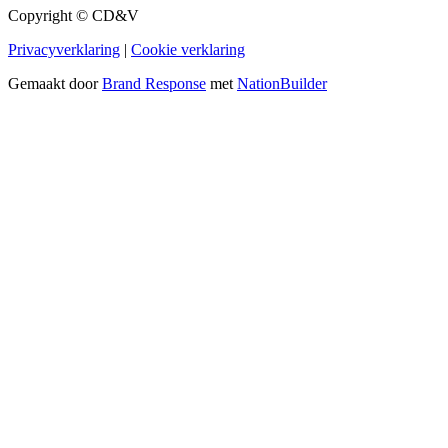
Copyright © CD&V
Privacyverklaring
|
Cookie verklaring
Gemaakt door
Brand Response
met
NationBuilder