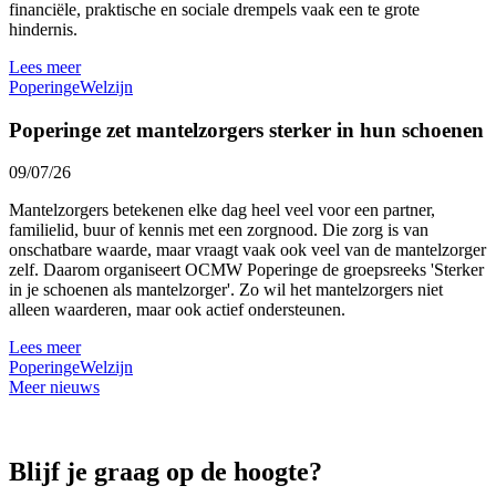
financiële, praktische en sociale drempels vaak een te grote
hindernis.
Lees meer
Poperinge
Welzijn
Poperinge zet mantelzorgers sterker in hun schoenen
09/07/26
Mantelzorgers betekenen elke dag heel veel voor een partner,
familielid, buur of kennis met een zorgnood. Die zorg is van
onschatbare waarde, maar vraagt vaak ook veel van de mantelzorger
zelf. Daarom organiseert OCMW Poperinge de groepsreeks 'Sterker
in je schoenen als mantelzorger'. Zo wil het mantelzorgers niet
alleen waarderen, maar ook actief ondersteunen.
Lees meer
Poperinge
Welzijn
Meer nieuws
Blijf je graag op de hoogte?