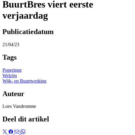
BuurtBres viert eerste
verjaardag
Publicatiedatum
21/04/23
Tags
Poperinge
Welzijn
Wijk- en Buurtwerking
Auteur
Loes Vandromme
Deel dit artikel