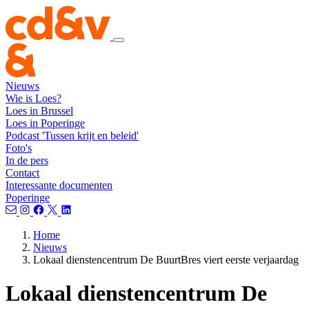
Nieuws
Wie is Loes?
Loes in Brussel
Loes in Poperinge
Podcast 'Tussen krijt en beleid'
Foto's
In de pers
Contact
Interessante documenten
Poperinge
Home
Nieuws
Lokaal dienstencentrum De BuurtBres viert eerste verjaardag
Lokaal dienstencentrum De