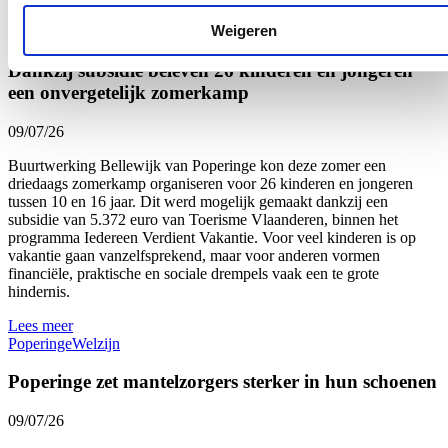
Lees meer
Weigeren
Onderwijs
Welzijn
West-Vlaanderen
Dankzij subsidie beleven 26 kinderen en jongeren
een onvergetelijk zomerkamp
09/07/26
Buurtwerking Bellewijk van Poperinge kon deze zomer een
driedaags zomerkamp organiseren voor 26 kinderen en jongeren
tussen 10 en 16 jaar. Dit werd mogelijk gemaakt dankzij een
subsidie van 5.372 euro van Toerisme Vlaanderen, binnen het
programma Iedereen Verdient Vakantie. Voor veel kinderen is op
vakantie gaan vanzelfsprekend, maar voor anderen vormen
financiële, praktische en sociale drempels vaak een te grote
hindernis.
Lees meer
Poperinge
Welzijn
Poperinge zet mantelzorgers sterker in hun schoenen
09/07/26