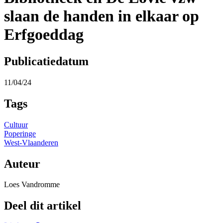
slaan de handen in elkaar op
Erfgoeddag
Publicatiedatum
11/04/24
Tags
Cultuur
Poperinge
West-Vlaanderen
Auteur
Loes Vandromme
Deel dit artikel