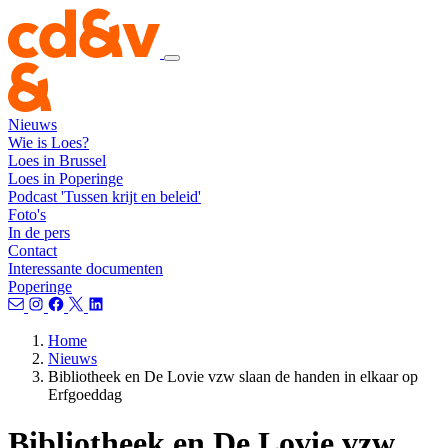
Nieuws
Wie is Loes?
Loes in Brussel
Loes in Poperinge
Podcast 'Tussen krijt en beleid'
Foto's
In de pers
Contact
Interessante documenten
Poperinge
Home
Nieuws
Bibliotheek en De Lovie vzw slaan de handen in elkaar op
Erfgoeddag
Bibliotheek en De Lovie vzw