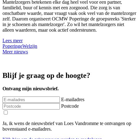
Mantelzorgers betekenen elke dag heel veel voor een partner,
familielid, buur of kennis met een zorgnood. Die zorg is van
onschatbare waarde, maar vraagt vaak ook veel van de mantelzorger
zelf. Daarom organiseert OCMW Poperinge de groepsreeks 'Sterker
in je schoenen als mantelzorger'. Zo wil het mantelzorgers niet
alleen waarderen, maar ook actief ondersteunen.
Lees meer
Poperinge
Welzijn
Meer nieuws
Blijf je graag op de hoogte?
Ontvang mijn nieuwsbrief.
E-mailadres
Postcode
Ja, ik wens de nieuwsbrief van Loes Vandromme te ontvangen op
bovenstaand e-mailadres.