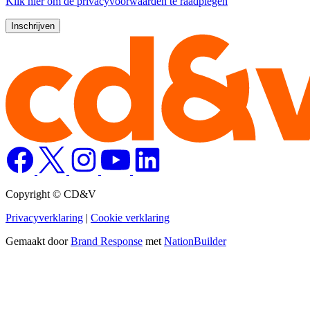
Klik
hier
om de privacyvoorwaarden te raadplegen
Copyright © CD&V
Privacyverklaring
|
Cookie verklaring
Gemaakt door
Brand Response
met
NationBuilder