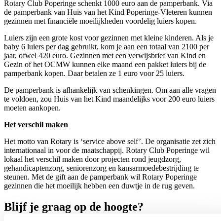
Rotary Club Poperinge schenkt 1000 euro aan de pamperbank. Via
de pamperbank van Huis van het Kind Poperinge-Vleteren kunnen
gezinnen met financiële moeilijkheden voordelig luiers kopen.
Luiers zijn een grote kost voor gezinnen met kleine kinderen. Als je
baby 6 luiers per dag gebruikt, kom je aan een totaal van 2100 per
jaar, ofwel 420 euro. Gezinnen met een verwijsbrief van Kind en
Gezin of het OCMW kunnen elke maand een pakket luiers bij de
pamperbank kopen. Daar betalen ze 1 euro voor 25 luiers.
De pamperbank is afhankelijk van schenkingen. Om aan alle vragen
te voldoen, zou Huis van het Kind maandelijks voor 200 euro luiers
moeten aankopen.
Het verschil maken
Het motto van Rotary is ‘service above self’. De organisatie zet zich
internationaal in voor de maatschappij. Rotary Club Poperinge wil
lokaal het verschil maken door projecten rond jeugdzorg,
gehandicaptenzorg, seniorenzorg en kansarmoedebestrijding te
steunen. Met de gift aan de pamperbank wil Rotary Poperinge
gezinnen die het moeilijk hebben een duwtje in de rug geven.
Blijf je graag op de hoogte?