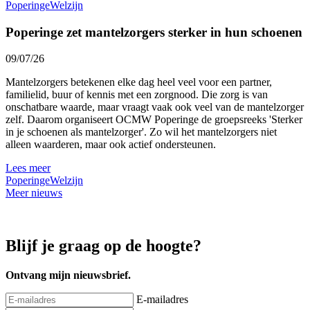
Poperinge
Welzijn
Poperinge zet mantelzorgers sterker in hun schoenen
09/07/26
Mantelzorgers betekenen elke dag heel veel voor een partner,
familielid, buur of kennis met een zorgnood. Die zorg is van
onschatbare waarde, maar vraagt vaak ook veel van de mantelzorger
zelf. Daarom organiseert OCMW Poperinge de groepsreeks 'Sterker
in je schoenen als mantelzorger'. Zo wil het mantelzorgers niet
alleen waarderen, maar ook actief ondersteunen.
Lees meer
Poperinge
Welzijn
Meer nieuws
Blijf je graag op de hoogte?
Ontvang mijn nieuwsbrief.
E-mailadres