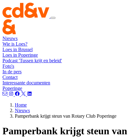
Nieuws
Wie is Loes?
Loes in Brussel
Loes in Poperinge
Podcast 'Tussen krijt en beleid'
Foto's
In de pers
Contact
Interessante documenten
Poperinge
Home
Nieuws
Pamperbank krijgt steun van Rotary Club Poperinge
Pamperbank krijgt steun van