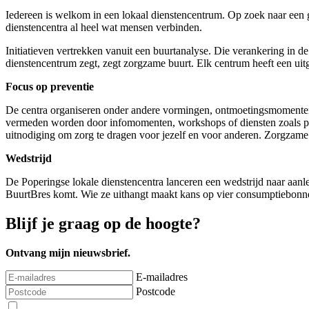
Iedereen is welkom in een lokaal dienstencentrum. Op zoek naar een ge
dienstencentra al heel wat mensen verbinden.
Initiatieven vertrekken vanuit een buurtanalyse. Die verankering in d
dienstencentrum zegt, zegt zorgzame buurt. Elk centrum heeft een uit
Focus op preventie
De centra organiseren onder andere vormingen, ontmoetingsmomenten,
vermeden worden door infomomenten, workshops of diensten zoals pedi
uitnodiging om zorg te dragen voor jezelf en voor anderen. Zorgzam
Wedstrijd
De Poperingse lokale dienstencentra lanceren een wedstrijd naar aanle
BuurtBres komt. Wie ze uithangt maakt kans op vier consumptiebonne
Blijf je graag op de hoogte?
Ontvang mijn nieuwsbrief.
E-mailadres
Postcode