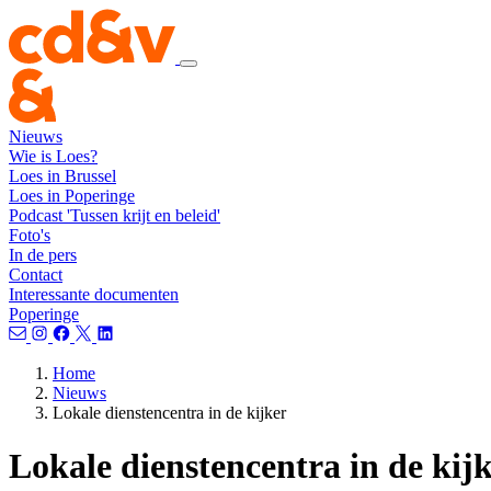
Nieuws
Wie is Loes?
Loes in Brussel
Loes in Poperinge
Podcast 'Tussen krijt en beleid'
Foto's
In de pers
Contact
Interessante documenten
Poperinge
Home
Nieuws
Lokale dienstencentra in de kijker
Lokale dienstencentra in de kij