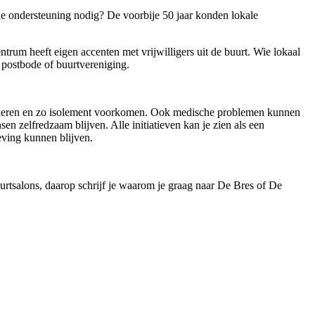
tale ondersteuning nodig? De voorbije 50 jaar konden lokale
trum heeft eigen accenten met vrijwilligers uit de buurt. Wie lokaal
 postbode of buurtvereniging.
imuleren en zo isolement voorkomen. Ook medische problemen kunnen
 zelfredzaam blijven. Alle initiatieven kan je zien als een
eving kunnen blijven.
uurtsalons, daarop schrijf je waarom je graag naar De Bres of De