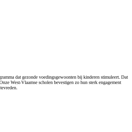
ogramma dat gezonde voedingsgewoonten bij kinderen stimuleert. Dat
nt. “Onze West-Vlaamse scholen bevestigen zo hun sterk engagement
tevreden.