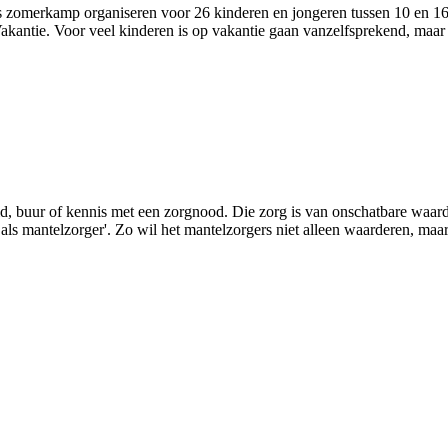
zomerkamp organiseren voor 26 kinderen en jongeren tussen 10 en 16 j
antie. Voor veel kinderen is op vakantie gaan vanzelfsprekend, maar 
lid, buur of kennis met een zorgnood. Die zorg is van onschatbare waa
s mantelzorger'. Zo wil het mantelzorgers niet alleen waarderen, maar