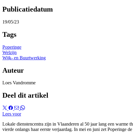
Publicatiedatum
19/05/23
Tags
Poperinge
Welzijn
Wijk- en Buurtwerking
Auteur
Loes Vandromme
Deel dit artikel
Lees voor
Lokale dienstencentra zijn in Vlaanderen al 50 jaar lang een warme t
vierde onlangs haar eerste verjaardag. In mei en juni zet Poperinge de