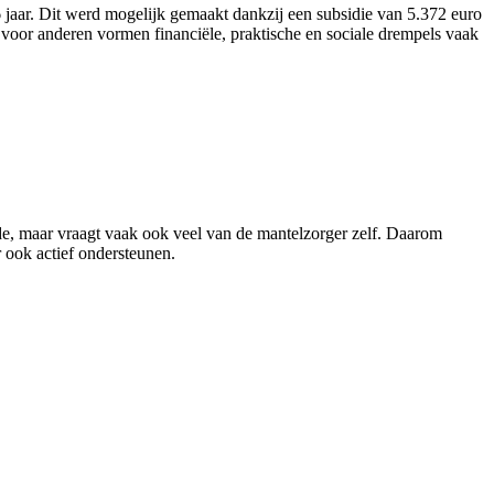
aar. Dit werd mogelijk gemaakt dankzij een subsidie van 5.372 euro
voor anderen vormen financiële, praktische en sociale drempels vaak
rde, maar vraagt vaak ook veel van de mantelzorger zelf. Daarom
 ook actief ondersteunen.