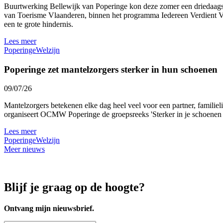
Buurtwerking Bellewijk van Poperinge kon deze zomer een driedaags 
van Toerisme Vlaanderen, binnen het programma Iedereen Verdient Vak
een te grote hindernis.
Lees meer
Poperinge
Welzijn
Poperinge zet mantelzorgers sterker in hun schoenen
09/07/26
Mantelzorgers betekenen elke dag heel veel voor een partner, familie
organiseert OCMW Poperinge de groepsreeks 'Sterker in je schoenen al
Lees meer
Poperinge
Welzijn
Meer nieuws
Blijf je graag op de hoogte?
Ontvang mijn nieuwsbrief.