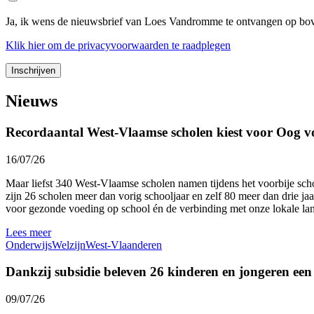
Ja, ik wens de nieuwsbrief van Loes Vandromme te ontvangen op bov
Klik
hier
om de privacyvoorwaarden te raadplegen
Nieuws
Recordaantal West-Vlaamse scholen kiest voor Oog v
16/07/26
Maar liefst 340 West-Vlaamse scholen namen tijdens het voorbije sc
zijn 26 scholen meer dan vorig schooljaar en zelf 80 meer dan drie ja
voor gezonde voeding op school én de verbinding met onze lokale l
Lees meer
Onderwijs
Welzijn
West-Vlaanderen
Dankzij subsidie beleven 26 kinderen en jongeren ee
09/07/26