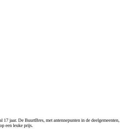
 al 17 jaar. De BuurtBres, met antennepunten in de deelgemeenten,
op een leuke prijs.