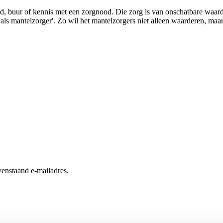
lid, buur of kennis met een zorgnood. Die zorg is van onschatbare waa
s mantelzorger'. Zo wil het mantelzorgers niet alleen waarderen, maar
enstaand e-mailadres.