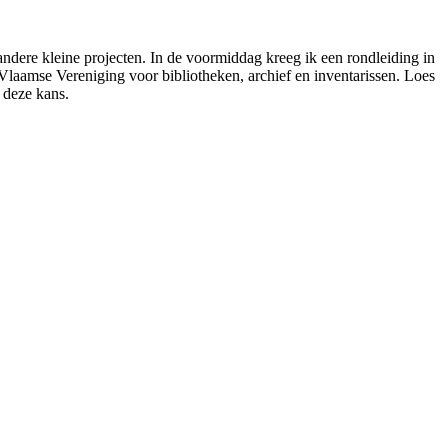
dere kleine projecten. In de voormiddag kreeg ik een rondleiding in
laamse Vereniging voor bibliotheken, archief en inventarissen. Loes
 deze kans.