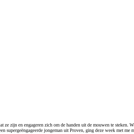
t ze zijn en engageren zich om de handen uit de mouwen te steken. Waa
 een supergeëngageerde jongeman uit Proven, ging deze week met me m