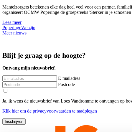
Mantelzorgers betekenen elke dag heel veel voor een partner, familie
organiseert OCMW Poperinge de groepsreeks 'Sterker in je schoenen al
Lees meer
Poperinge
Welzijn
Meer nieuws
Blijf je graag op de hoogte?
Ontvang mijn nieuwsbrief.
E-mailadres
Postcode
Ja, ik wens de nieuwsbrief van Loes Vandromme te ontvangen op bov
Klik
hier
om de privacyvoorwaarden te raadplegen