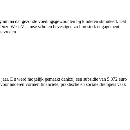
ogramma dat gezonde voedingsgewoonten bij kinderen stimuleert. Dat
nt. “Onze West-Vlaamse scholen bevestigen zo hun sterk engagement
tevreden.
aar. Dit werd mogelijk gemaakt dankzij een subsidie van 5.372 euro
voor anderen vormen financiële, praktische en sociale drempels vaak