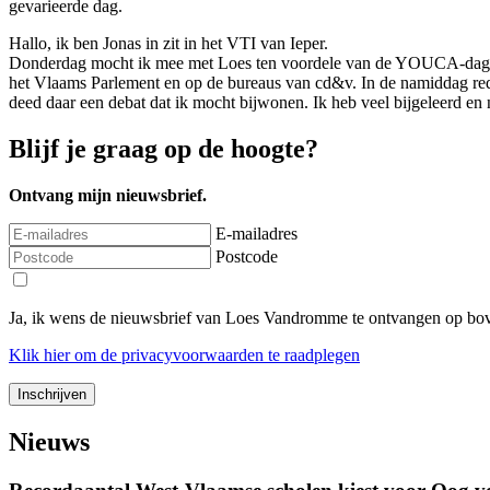
gevarieerde dag.
Hallo, ik ben Jonas in zit in het VTI van Ieper.
Donderdag mocht ik mee met Loes ten voordele van de YOUCA-dag. You
het Vlaams Parlement en op de bureaus van cd&v. In de namiddag red
deed daar een debat dat ik mocht bijwonen. Ik heb veel bijgeleerd en
Blijf je graag op de hoogte?
Ontvang mijn nieuwsbrief.
E-mailadres
Postcode
Ja, ik wens de nieuwsbrief van Loes Vandromme te ontvangen op bov
Klik
hier
om de privacyvoorwaarden te raadplegen
Nieuws