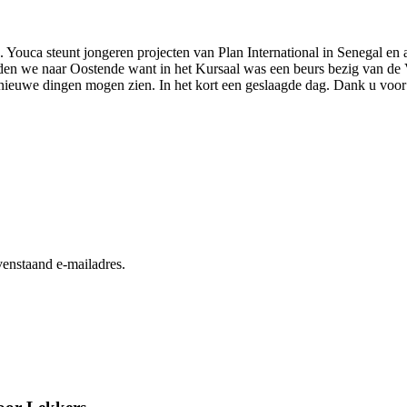
ca steunt jongeren projecten van Plan International in Senegal en an
en we naar Oostende want in het Kursaal was een beurs bezig van de V
 nieuwe dingen mogen zien. In het kort een geslaagde dag. Dank u voor
enstaand e-mailadres.