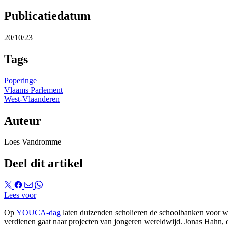
Publicatiedatum
20/10/23
Tags
Poperinge
Vlaams Parlement
West-Vlaanderen
Auteur
Loes Vandromme
Deel dit artikel
Lees voor
Op
YOUCA-dag
laten duizenden scholieren de schoolbanken voor wa
verdienen gaat naar projecten van jongeren wereldwijd. Jonas Hahn,