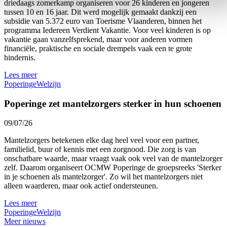
driedaags zomerkamp organiseren voor 26 kinderen en jongeren
tussen 10 en 16 jaar. Dit werd mogelijk gemaakt dankzij een
subsidie van 5.372 euro van Toerisme Vlaanderen, binnen het
programma Iedereen Verdient Vakantie. Voor veel kinderen is op
vakantie gaan vanzelfsprekend, maar voor anderen vormen
financiële, praktische en sociale drempels vaak een te grote
hindernis.
Lees meer
Poperinge
Welzijn
Poperinge zet mantelzorgers sterker in hun schoenen
09/07/26
Mantelzorgers betekenen elke dag heel veel voor een partner,
familielid, buur of kennis met een zorgnood. Die zorg is van
onschatbare waarde, maar vraagt vaak ook veel van de mantelzorger
zelf. Daarom organiseert OCMW Poperinge de groepsreeks 'Sterker
in je schoenen als mantelzorger'. Zo wil het mantelzorgers niet
alleen waarderen, maar ook actief ondersteunen.
Lees meer
Poperinge
Welzijn
Meer nieuws