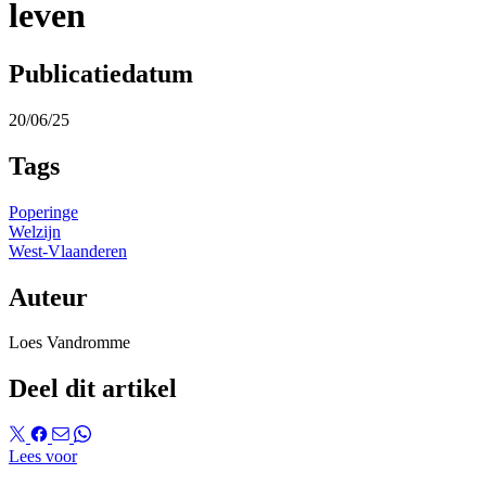
leven
Publicatiedatum
20/06/25
Tags
Poperinge
Welzijn
West-Vlaanderen
Auteur
Loes Vandromme
Deel dit artikel
Lees voor