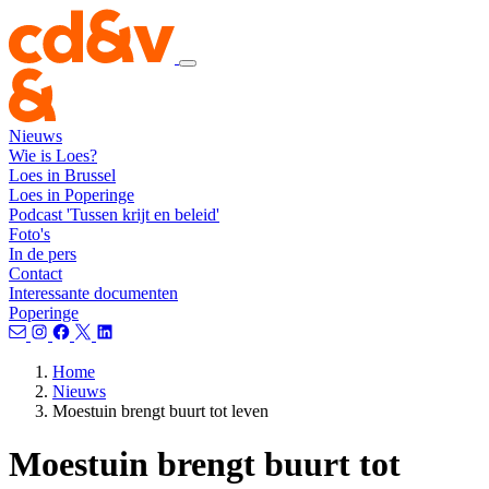
Nieuws
Wie is Loes?
Loes in Brussel
Loes in Poperinge
Podcast 'Tussen krijt en beleid'
Foto's
In de pers
Contact
Interessante documenten
Poperinge
Home
Nieuws
Moestuin brengt buurt tot leven
Moestuin brengt buurt tot