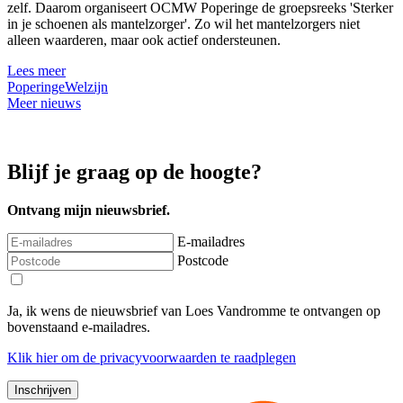
zelf. Daarom organiseert OCMW Poperinge de groepsreeks 'Sterker
in je schoenen als mantelzorger'. Zo wil het mantelzorgers niet
alleen waarderen, maar ook actief ondersteunen.
Lees meer
Poperinge
Welzijn
Meer nieuws
Blijf je graag op de hoogte?
Ontvang mijn nieuwsbrief.
E-mailadres
Postcode
Ja, ik wens de nieuwsbrief van Loes Vandromme te ontvangen op
bovenstaand e-mailadres.
Klik
hier
om de privacyvoorwaarden te raadplegen