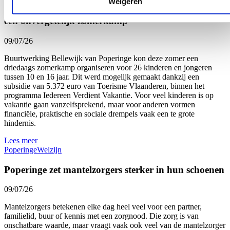
Weigeren
Dankzij subsidie beleven 26 kinderen en jongeren
een onvergetelijk zomerkamp
09/07/26
Buurtwerking Bellewijk van Poperinge kon deze zomer een
driedaags zomerkamp organiseren voor 26 kinderen en jongeren
tussen 10 en 16 jaar. Dit werd mogelijk gemaakt dankzij een
subsidie van 5.372 euro van Toerisme Vlaanderen, binnen het
programma Iedereen Verdient Vakantie. Voor veel kinderen is op
vakantie gaan vanzelfsprekend, maar voor anderen vormen
financiële, praktische en sociale drempels vaak een te grote
hindernis.
Lees meer
Poperinge
Welzijn
Poperinge zet mantelzorgers sterker in hun schoenen
09/07/26
Mantelzorgers betekenen elke dag heel veel voor een partner,
familielid, buur of kennis met een zorgnood. Die zorg is van
onschatbare waarde, maar vraagt vaak ook veel van de mantelzorger