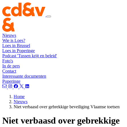
Nieuws
Wie is Loes?
Loes in Brussel
Loes in Poperinge
Podcast 'Tussen krijt en beleid'
Foto's
In de pers
Contact
Interessante documenten
Poperinge
Home
Nieuws
Niet verbaasd over gebrekkige beveiliging Vlaamse toetsen
Niet verbaasd over gebrekkige