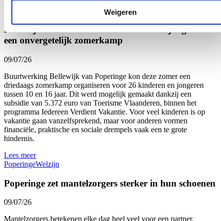
Lees meer
Onderwijs
Welzijn
West-Vlaanderen
Weigeren
Dankzij subsidie beleven 26 kinderen en jongeren
een onvergetelijk zomerkamp
09/07/26
Buurtwerking Bellewijk van Poperinge kon deze zomer een
driedaags zomerkamp organiseren voor 26 kinderen en jongeren
tussen 10 en 16 jaar. Dit werd mogelijk gemaakt dankzij een
subsidie van 5.372 euro van Toerisme Vlaanderen, binnen het
programma Iedereen Verdient Vakantie. Voor veel kinderen is op
vakantie gaan vanzelfsprekend, maar voor anderen vormen
financiële, praktische en sociale drempels vaak een te grote
hindernis.
Lees meer
Poperinge
Welzijn
Poperinge zet mantelzorgers sterker in hun schoenen
09/07/26
Mantelzorgers betekenen elke dag heel veel voor een partner,