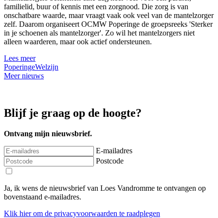
familielid, buur of kennis met een zorgnood. Die zorg is van
onschatbare waarde, maar vraagt vaak ook veel van de mantelzorger
zelf. Daarom organiseert OCMW Poperinge de groepsreeks 'Sterker
in je schoenen als mantelzorger'. Zo wil het mantelzorgers niet
alleen waarderen, maar ook actief ondersteunen.
Lees meer
Poperinge
Welzijn
Meer nieuws
Blijf je graag op de hoogte?
Ontvang mijn nieuwsbrief.
E-mailadres
Postcode
Ja, ik wens de nieuwsbrief van Loes Vandromme te ontvangen op
bovenstaand e-mailadres.
Klik
hier
om de privacyvoorwaarden te raadplegen