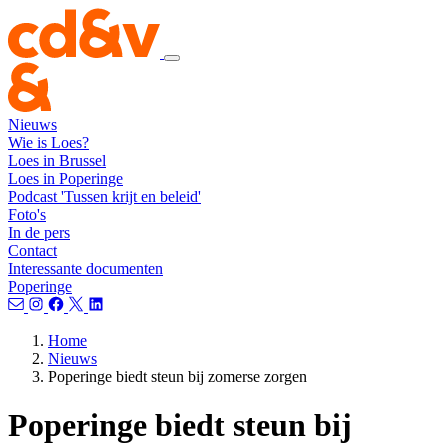
Nieuws
Wie is Loes?
Loes in Brussel
Loes in Poperinge
Podcast 'Tussen krijt en beleid'
Foto's
In de pers
Contact
Interessante documenten
Poperinge
Home
Nieuws
Poperinge biedt steun bij zomerse zorgen
Poperinge biedt steun bij