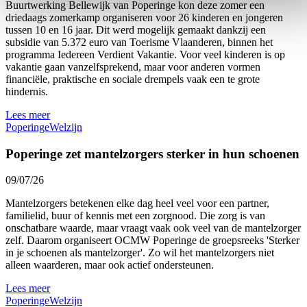
Buurtwerking Bellewijk van Poperinge kon deze zomer een
driedaags zomerkamp organiseren voor 26 kinderen en jongeren
tussen 10 en 16 jaar. Dit werd mogelijk gemaakt dankzij een
subsidie van 5.372 euro van Toerisme Vlaanderen, binnen het
programma Iedereen Verdient Vakantie. Voor veel kinderen is op
vakantie gaan vanzelfsprekend, maar voor anderen vormen
financiële, praktische en sociale drempels vaak een te grote
hindernis.
Lees meer
Poperinge
Welzijn
Poperinge zet mantelzorgers sterker in hun schoenen
09/07/26
Mantelzorgers betekenen elke dag heel veel voor een partner,
familielid, buur of kennis met een zorgnood. Die zorg is van
onschatbare waarde, maar vraagt vaak ook veel van de mantelzorger
zelf. Daarom organiseert OCMW Poperinge de groepsreeks 'Sterker
in je schoenen als mantelzorger'. Zo wil het mantelzorgers niet
alleen waarderen, maar ook actief ondersteunen.
Lees meer
Poperinge
Welzijn