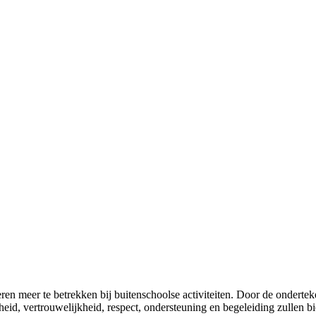
ren meer te betrekken bij buitenschoolse activiteiten. Door de onderteke
heid, vertrouwelijkheid, respect, ondersteuning en begeleiding zullen bi