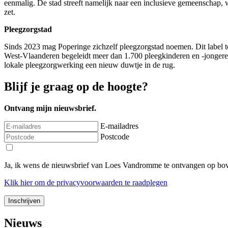
eenmalig. De stad streeft namelijk naar een inclusieve gemeenschap, wa
zet.
Pleegzorgstad
Sinds 2023 mag Poperinge zichzelf pleegzorgstad noemen. Dit label to
West-Vlaanderen begeleidt meer dan 1.700 pleegkinderen en -jongeren
lokale pleegzorgwerking een nieuw duwtje in de rug.
Blijf je graag op de hoogte?
Ontvang mijn nieuwsbrief.
E-mailadres
Postcode
Ja, ik wens de nieuwsbrief van Loes Vandromme te ontvangen op bov
Klik
hier
om de privacyvoorwaarden te raadplegen
Nieuws