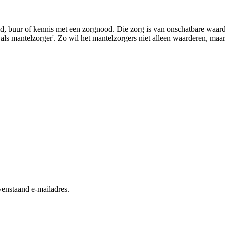
lid, buur of kennis met een zorgnood. Die zorg is van onschatbare waa
s mantelzorger'. Zo wil het mantelzorgers niet alleen waarderen, maar
enstaand e-mailadres.