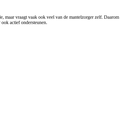
rde, maar vraagt vaak ook veel van de mantelzorger zelf. Daarom
 ook actief ondersteunen.