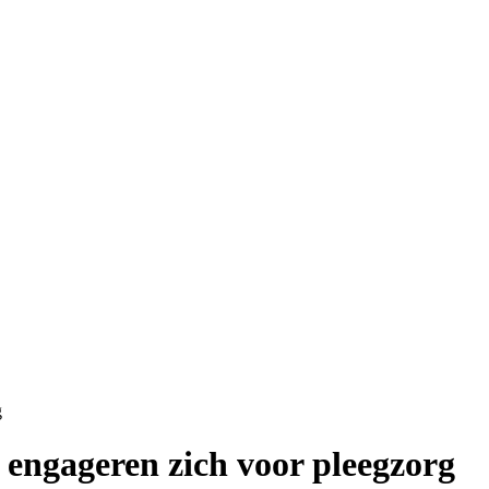
g
 engageren zich voor pleegzorg