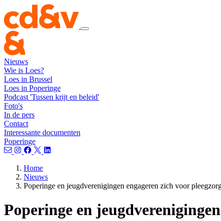
Nieuws
Wie is Loes?
Loes in Brussel
Loes in Poperinge
Podcast 'Tussen krijt en beleid'
Foto's
In de pers
Contact
Interessante documenten
Poperinge
Home
Nieuws
Poperinge en jeugdverenigingen engageren zich voor pleegzor
Poperinge en jeugdverenigingen