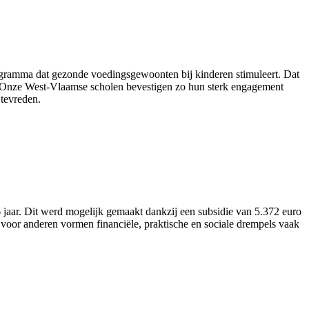
ogramma dat gezonde voedingsgewoonten bij kinderen stimuleert. Dat
nt. “Onze West-Vlaamse scholen bevestigen zo hun sterk engagement
tevreden.
aar. Dit werd mogelijk gemaakt dankzij een subsidie van 5.372 euro
voor anderen vormen financiële, praktische en sociale drempels vaak