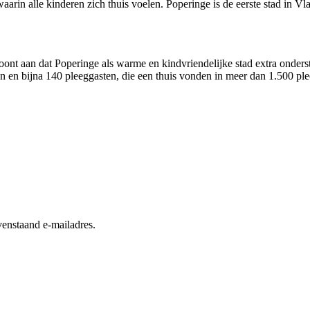
arin alle kinderen zich thuis voelen. Poperinge is de eerste stad in Vl
ont aan dat Poperinge als warme en kindvriendelijke stad extra onderste
 en bijna 140 pleeggasten, die een thuis vonden in meer dan 1.500 ple
enstaand e-mailadres.