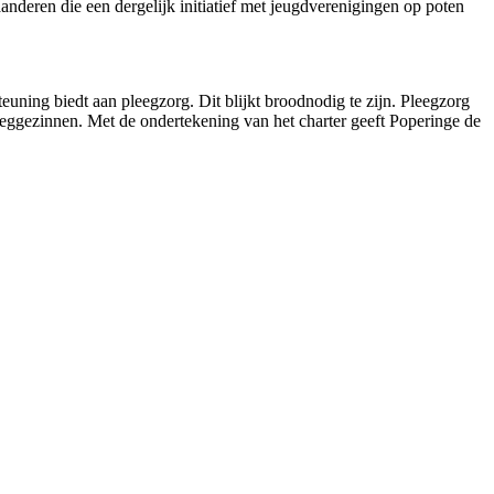
aanderen die een dergelijk initiatief met jeugdverenigingen op poten
uning biedt aan pleegzorg. Dit blijkt broodnodig te zijn. Pleegzorg
eggezinnen. Met de ondertekening van het charter geeft Poperinge de