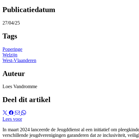
Publicatiedatum
27/04/25
Tags
Poperinge
Welzijn
West-Vlaanderen
Auteur
Loes Vandromme
Deel dit artikel
Lees voor
In maart 2024 lanceerde de Jeugddienst al een initiatief om pleegkinde
verschillende jeugdverenigingen garanderen dat ze inclusiviteit, veilig