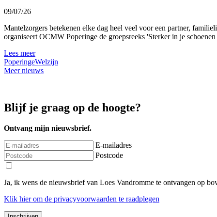
09/07/26
Mantelzorgers betekenen elke dag heel veel voor een partner, familie
organiseert OCMW Poperinge de groepsreeks 'Sterker in je schoenen al
Lees meer
Poperinge
Welzijn
Meer nieuws
Blijf je graag op de hoogte?
Ontvang mijn nieuwsbrief.
E-mailadres
Postcode
Ja, ik wens de nieuwsbrief van Loes Vandromme te ontvangen op bov
Klik
hier
om de privacyvoorwaarden te raadplegen