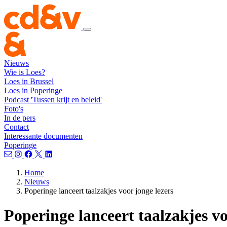
Nieuws
Wie is Loes?
Loes in Brussel
Loes in Poperinge
Podcast 'Tussen krijt en beleid'
Foto's
In de pers
Contact
Interessante documenten
Poperinge
Home
Nieuws
Poperinge lanceert taalzakjes voor jonge lezers
Poperinge lanceert taalzakjes vo