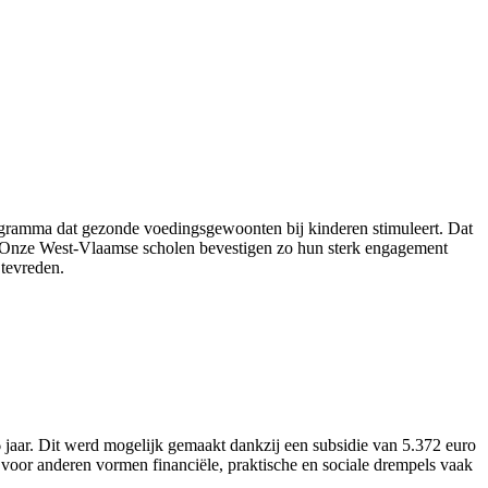
ogramma dat gezonde voedingsgewoonten bij kinderen stimuleert. Dat
nt. “Onze West-Vlaamse scholen bevestigen zo hun sterk engagement
tevreden.
aar. Dit werd mogelijk gemaakt dankzij een subsidie van 5.372 euro
voor anderen vormen financiële, praktische en sociale drempels vaak