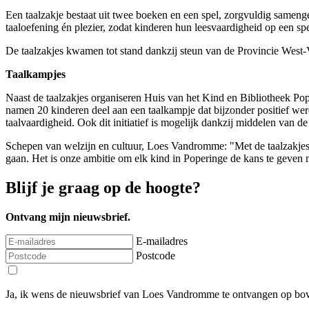
Een taalzakje bestaat uit twee boeken en een spel, zorgvuldig samenge
taaloefening én plezier, zodat kinderen hun leesvaardigheid op een spe
De taalzakjes kwamen tot stand dankzij steun van de Provincie West-V
Taalkampjes
Naast de taalzakjes organiseren Huis van het Kind en Bibliotheek Pop
namen 20 kinderen deel aan een taalkampje dat bijzonder positief wer
taalvaardigheid. Ook dit initiatief is mogelijk dankzij middelen van 
Schepen van welzijn en cultuur, Loes Vandromme: "Met de taalzakjes e
gaan. Het is onze ambitie om elk kind in Poperinge de kans te geven m
Blijf je graag op de hoogte?
Ontvang mijn nieuwsbrief.
E-mailadres
Postcode
Ja, ik wens de nieuwsbrief van Loes Vandromme te ontvangen op bov