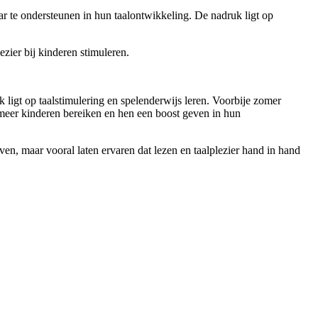
ar te ondersteunen in hun taalontwikkeling. De nadruk ligt op
zier bij kinderen stimuleren.
ligt op taalstimulering en spelenderwijs leren. Voorbije zomer
 meer kinderen bereiken en hen een boost geven in hun
n, maar vooral laten ervaren dat lezen en taalplezier hand in hand