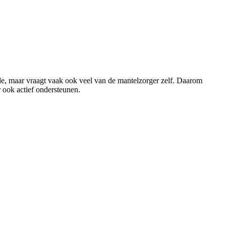
rde, maar vraagt vaak ook veel van de mantelzorger zelf. Daarom
 ook actief ondersteunen.