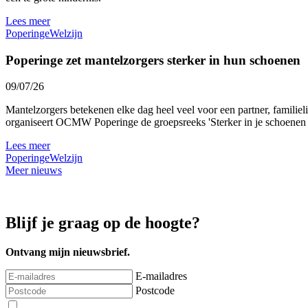
Lees meer
Poperinge
Welzijn
Poperinge zet mantelzorgers sterker in hun schoenen
09/07/26
Mantelzorgers betekenen elke dag heel veel voor een partner, familie
organiseert OCMW Poperinge de groepsreeks 'Sterker in je schoenen al
Lees meer
Poperinge
Welzijn
Meer nieuws
Blijf je graag op de hoogte?
Ontvang mijn nieuwsbrief.
E-mailadres
Postcode