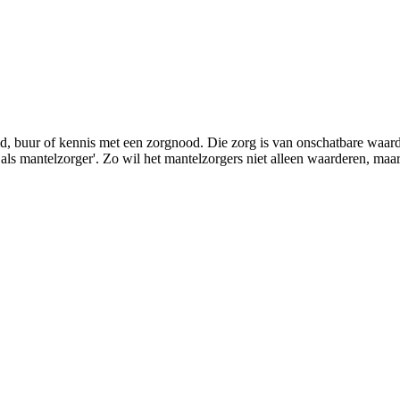
lid, buur of kennis met een zorgnood. Die zorg is van onschatbare waa
s mantelzorger'. Zo wil het mantelzorgers niet alleen waarderen, maar