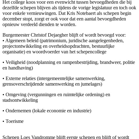
Het college koos voor een evenwicht tussen bevoegdheden die bij
dezelfde schepen blijven als tijdens de vorige legislatuur en toch ook
voor enkele vernieuwingen. Dat Kris Notebaert als schepen begin
december stopt, zorgt er ook voor dat een aantal bevoegdheden
opnieuw verdeeld dienden te worden.
Burgemeester Christof Dejaegher blijft of wordt bevoegd voor:
• Algemeen beleid (patrimonium, juridische aangelegenheden,
projectontwikkeling en overheidsopdrachten, bestuurlijke
organisatie) en woordvoerder van het schepencollege
• Veiligheid (noodplanning en rampenbestrijding, brandweer, politie
en handhaving)
• Externe relaties (intergemeentelijke samenwerking,
grensoverschrijdende samenwerking en jumelages)
• Omgeving (vergunningen en ruimtelijke ordening) en
stadsontwikkeling
• Ondernemen (lokale economie en industrie)
• Toerisme
Schepen Loes Vandromme blijft eerste schepen en blijft of wordt