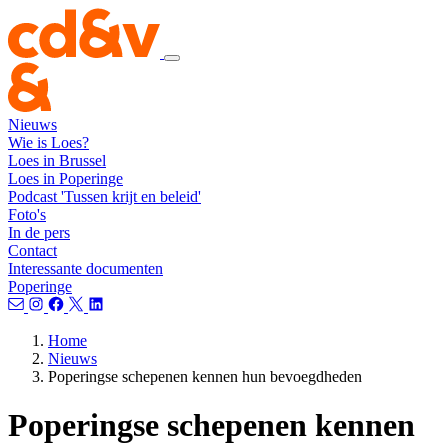
Nieuws
Wie is Loes?
Loes in Brussel
Loes in Poperinge
Podcast 'Tussen krijt en beleid'
Foto's
In de pers
Contact
Interessante documenten
Poperinge
Home
Nieuws
Poperingse schepenen kennen hun bevoegdheden
Poperingse schepenen kennen