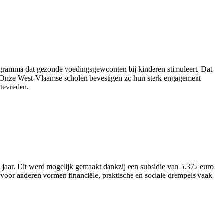
ogramma dat gezonde voedingsgewoonten bij kinderen stimuleert. Dat
nt. “Onze West-Vlaamse scholen bevestigen zo hun sterk engagement
tevreden.
aar. Dit werd mogelijk gemaakt dankzij een subsidie van 5.372 euro
voor anderen vormen financiële, praktische en sociale drempels vaak