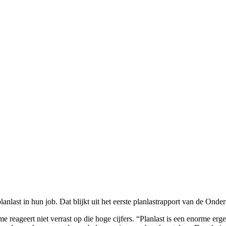
lanlast in hun job. Dat blijkt uit het eerste planlastrapport van de Onder
geert niet verrast op die hoge cijfers. “Planlast is een enorme ergern