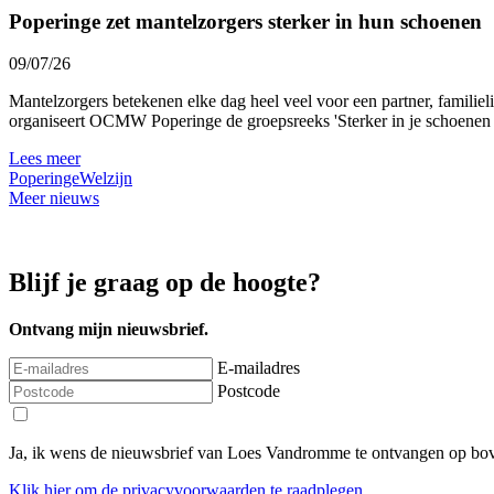
Poperinge zet mantelzorgers sterker in hun schoenen
09/07/26
Mantelzorgers betekenen elke dag heel veel voor een partner, familie
organiseert OCMW Poperinge de groepsreeks 'Sterker in je schoenen al
Lees meer
Poperinge
Welzijn
Meer nieuws
Blijf je graag op de hoogte?
Ontvang mijn nieuwsbrief.
E-mailadres
Postcode
Ja, ik wens de nieuwsbrief van Loes Vandromme te ontvangen op bov
Klik
hier
om de privacyvoorwaarden te raadplegen