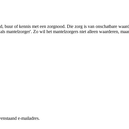
lid, buur of kennis met een zorgnood. Die zorg is van onschatbare waa
s mantelzorger'. Zo wil het mantelzorgers niet alleen waarderen, maar
enstaand e-mailadres.