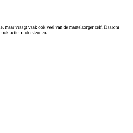
rde, maar vraagt vaak ook veel van de mantelzorger zelf. Daarom
 ook actief ondersteunen.