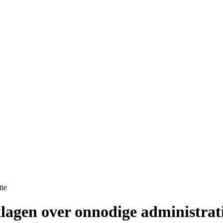
tie
klagen over onnodige administrat