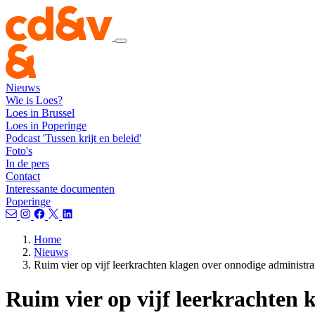
Nieuws
Wie is Loes?
Loes in Brussel
Loes in Poperinge
Podcast 'Tussen krijt en beleid'
Foto's
In de pers
Contact
Interessante documenten
Poperinge
Home
Nieuws
Ruim vier op vijf leerkrachten klagen over onnodige administra
Ruim vier op vijf leerkrachten 