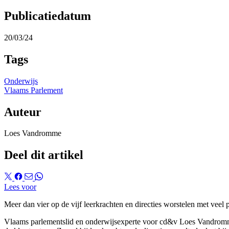
Publicatiedatum
20/03/24
Tags
Onderwijs
Vlaams Parlement
Auteur
Loes Vandromme
Deel dit artikel
Lees voor
Meer dan vier op de vijf leerkrachten en directies worstelen met veel p
Vlaams parlementslid en onderwijsexperte voor cd&v Loes Vandromme rea