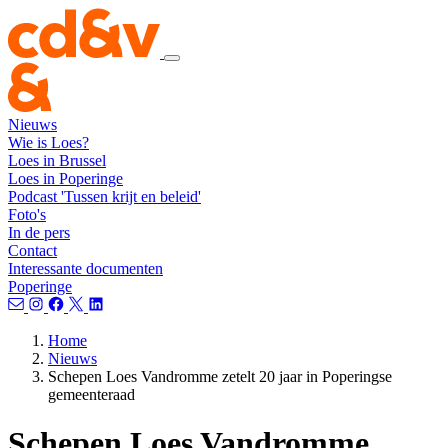
Nieuws
Wie is Loes?
Loes in Brussel
Loes in Poperinge
Podcast 'Tussen krijt en beleid'
Foto's
In de pers
Contact
Interessante documenten
Poperinge
Home
Nieuws
Schepen Loes Vandromme zetelt 20 jaar in Poperingse
gemeenteraad
Schepen Loes Vandromme