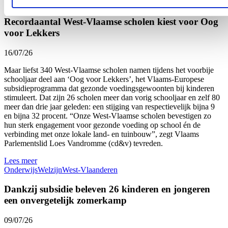
Recordaantal West-Vlaamse scholen kiest voor Oog
voor Lekkers
16/07/26
Maar liefst 340 West-Vlaamse scholen namen tijdens het voorbije
schooljaar deel aan ‘Oog voor Lekkers’, het Vlaams-Europese
subsidieprogramma dat gezonde voedingsgewoonten bij kinderen
stimuleert. Dat zijn 26 scholen meer dan vorig schooljaar en zelf 80
meer dan drie jaar geleden: een stijging van respectievelijk bijna 9
en bijna 32 procent. “Onze West-Vlaamse scholen bevestigen zo
hun sterk engagement voor gezonde voeding op school én de
verbinding met onze lokale land- en tuinbouw”, zegt Vlaams
Parlementslid Loes Vandromme (cd&v) tevreden.
Lees meer
Onderwijs
Welzijn
West-Vlaanderen
Dankzij subsidie beleven 26 kinderen en jongeren
een onvergetelijk zomerkamp
09/07/26