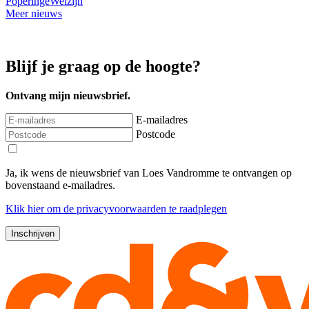
Poperinge
Welzijn
Meer nieuws
Blijf je graag op de hoogte?
Ontvang mijn nieuwsbrief.
E-mailadres
Postcode
Ja, ik wens de nieuwsbrief van Loes Vandromme te ontvangen op
bovenstaand e-mailadres.
Klik
hier
om de privacyvoorwaarden te raadplegen