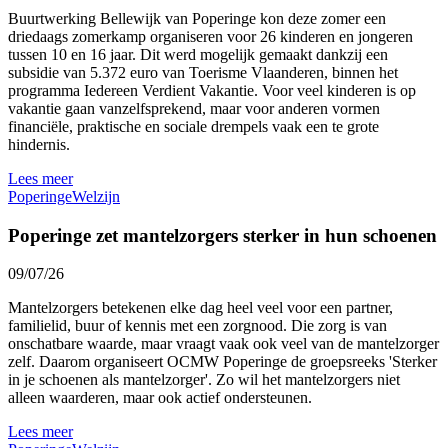
Buurtwerking Bellewijk van Poperinge kon deze zomer een
driedaags zomerkamp organiseren voor 26 kinderen en jongeren
tussen 10 en 16 jaar. Dit werd mogelijk gemaakt dankzij een
subsidie van 5.372 euro van Toerisme Vlaanderen, binnen het
programma Iedereen Verdient Vakantie. Voor veel kinderen is op
vakantie gaan vanzelfsprekend, maar voor anderen vormen
financiële, praktische en sociale drempels vaak een te grote
hindernis.
Lees meer
Poperinge
Welzijn
Poperinge zet mantelzorgers sterker in hun schoenen
09/07/26
Mantelzorgers betekenen elke dag heel veel voor een partner,
familielid, buur of kennis met een zorgnood. Die zorg is van
onschatbare waarde, maar vraagt vaak ook veel van de mantelzorger
zelf. Daarom organiseert OCMW Poperinge de groepsreeks 'Sterker
in je schoenen als mantelzorger'. Zo wil het mantelzorgers niet
alleen waarderen, maar ook actief ondersteunen.
Lees meer