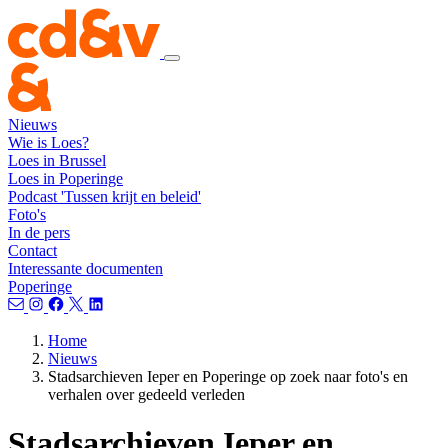
Nieuws
Wie is Loes?
Loes in Brussel
Loes in Poperinge
Podcast 'Tussen krijt en beleid'
Foto's
In de pers
Contact
Interessante documenten
Poperinge
Home
Nieuws
Stadsarchieven Ieper en Poperinge op zoek naar foto's en
verhalen over gedeeld verleden
Stadsarchieven Ieper en