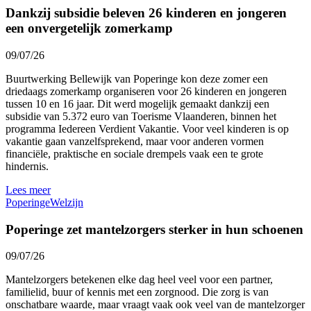
Dankzij subsidie beleven 26 kinderen en jongeren
een onvergetelijk zomerkamp
09/07/26
Buurtwerking Bellewijk van Poperinge kon deze zomer een
driedaags zomerkamp organiseren voor 26 kinderen en jongeren
tussen 10 en 16 jaar. Dit werd mogelijk gemaakt dankzij een
subsidie van 5.372 euro van Toerisme Vlaanderen, binnen het
programma Iedereen Verdient Vakantie. Voor veel kinderen is op
vakantie gaan vanzelfsprekend, maar voor anderen vormen
financiële, praktische en sociale drempels vaak een te grote
hindernis.
Lees meer
Poperinge
Welzijn
Poperinge zet mantelzorgers sterker in hun schoenen
09/07/26
Mantelzorgers betekenen elke dag heel veel voor een partner,
familielid, buur of kennis met een zorgnood. Die zorg is van
onschatbare waarde, maar vraagt vaak ook veel van de mantelzorger