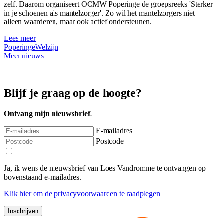
zelf. Daarom organiseert OCMW Poperinge de groepsreeks 'Sterker
in je schoenen als mantelzorger'. Zo wil het mantelzorgers niet
alleen waarderen, maar ook actief ondersteunen.
Lees meer
Poperinge
Welzijn
Meer nieuws
Blijf je graag op de hoogte?
Ontvang mijn nieuwsbrief.
E-mailadres
Postcode
Ja, ik wens de nieuwsbrief van Loes Vandromme te ontvangen op
bovenstaand e-mailadres.
Klik
hier
om de privacyvoorwaarden te raadplegen