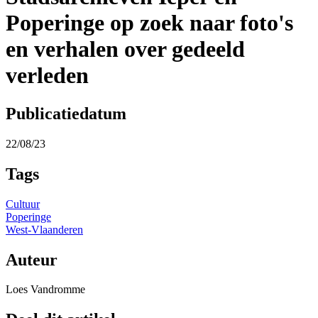
Poperinge op zoek naar foto's
en verhalen over gedeeld
verleden
Publicatiedatum
22/08/23
Tags
Cultuur
Poperinge
West-Vlaanderen
Auteur
Loes Vandromme