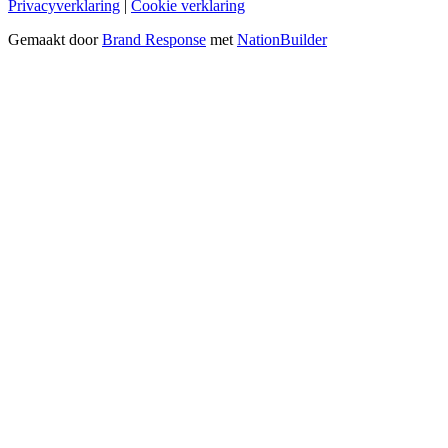
Privacyverklaring
|
Cookie verklaring
Gemaakt door
Brand Response
met
NationBuilder