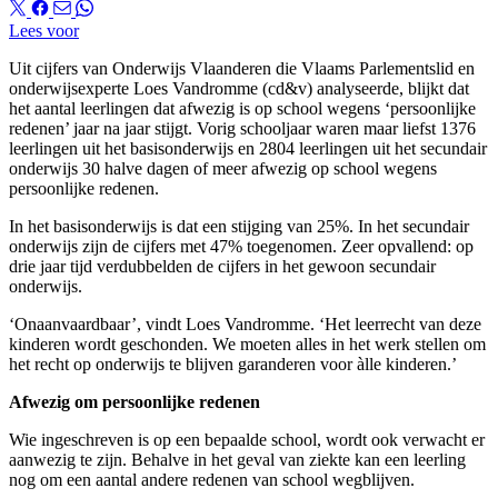
Lees voor
Uit cijfers van Onderwijs Vlaanderen die Vlaams Parlementslid en
onderwijsexperte Loes Vandromme (cd&v) analyseerde, blijkt dat
het aantal leerlingen dat afwezig is op school wegens ‘persoonlijke
redenen’ jaar na jaar stijgt. Vorig schooljaar waren maar liefst 1376
leerlingen uit het basisonderwijs en 2804 leerlingen uit het secundair
onderwijs 30 halve dagen of meer afwezig op school wegens
persoonlijke redenen.
In het basisonderwijs is dat een stijging van 25%. In het secundair
onderwijs zijn de cijfers met 47% toegenomen. Zeer opvallend: op
drie jaar tijd verdubbelden de cijfers in het gewoon secundair
onderwijs.
‘Onaanvaardbaar’, vindt Loes Vandromme. ‘Het leerrecht van deze
kinderen wordt geschonden. We moeten alles in het werk stellen om
het recht op onderwijs te blijven garanderen voor àlle kinderen.’
Afwezig om persoonlijke redenen
Wie ingeschreven is op een bepaalde school, wordt ook verwacht er
aanwezig te zijn. Behalve in het geval van ziekte kan een leerling
nog om een aantal andere redenen van school wegblijven.