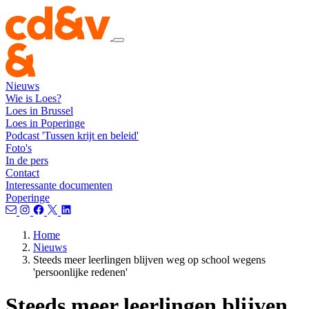
Nieuws
Wie is Loes?
Loes in Brussel
Loes in Poperinge
Podcast 'Tussen krijt en beleid'
Foto's
In de pers
Contact
Interessante documenten
Poperinge
Home
Nieuws
Steeds meer leerlingen blijven weg op school wegens
'persoonlijke redenen'
Steeds meer leerlingen blijven