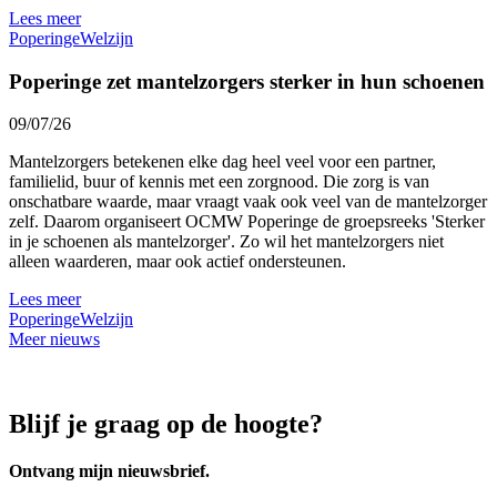
Lees meer
Poperinge
Welzijn
Poperinge zet mantelzorgers sterker in hun schoenen
09/07/26
Mantelzorgers betekenen elke dag heel veel voor een partner,
familielid, buur of kennis met een zorgnood. Die zorg is van
onschatbare waarde, maar vraagt vaak ook veel van de mantelzorger
zelf. Daarom organiseert OCMW Poperinge de groepsreeks 'Sterker
in je schoenen als mantelzorger'. Zo wil het mantelzorgers niet
alleen waarderen, maar ook actief ondersteunen.
Lees meer
Poperinge
Welzijn
Meer nieuws
Blijf je graag op de hoogte?
Ontvang mijn nieuwsbrief.