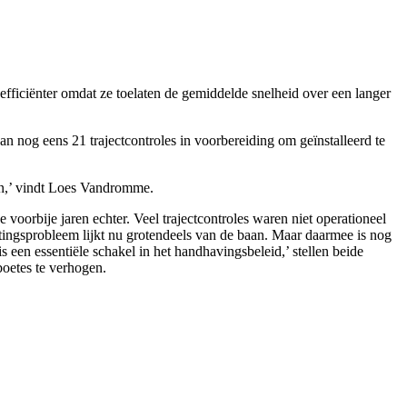
 efficiënter omdat ze toelaten de gemiddelde snelheid over een langer
 nog eens 21 trajectcontroles in voorbereiding om geïnstalleerd te
ijn,’ vindt Loes Vandromme.
voorbije jaren echter. Veel trajectcontroles waren niet operationeel
ngsprobleem lijkt nu grotendeels van de baan. Maar daarmee is nog
 een essentiële schakel in het handhavingsbeleid,’ stellen beide
boetes te verhogen.