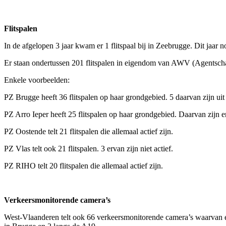
Flitspalen
In de afgelopen 3 jaar kwam er 1 flitspaal bij in Zeebrugge. Dit jaar 
Er staan ondertussen 201 flitspalen in eigendom van AWV (Agentscha
Enkele voorbeelden:
PZ Brugge heeft 36 flitspalen op haar grondgebied. 5 daarvan zijn uit 
PZ Arro Ieper heeft 25 flitspalen op haar grondgebied. Daarvan zijn er 
PZ Oostende telt 21 flitspalen die allemaal actief zijn.
PZ Vlas telt ook 21 flitspalen. 3 ervan zijn niet actief.
PZ RIHO telt 20 flitspalen die allemaal actief zijn.
Verkeersmonitorende camera’s
West-Vlaanderen telt ook 66 verkeersmonitorende camera’s waarvan e