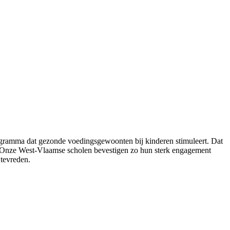
ogramma dat gezonde voedingsgewoonten bij kinderen stimuleert. Dat
nt. “Onze West-Vlaamse scholen bevestigen zo hun sterk engagement
tevreden.