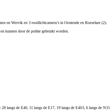
 Menen en Wervik en 3 roodlichtcamera’s in Oostende en Roeselare (2).
en kunnen door de politie gebruikt worden.
 28 langs de E40, 11 langs de E17, 19 langs de E403, 6 langs de N31