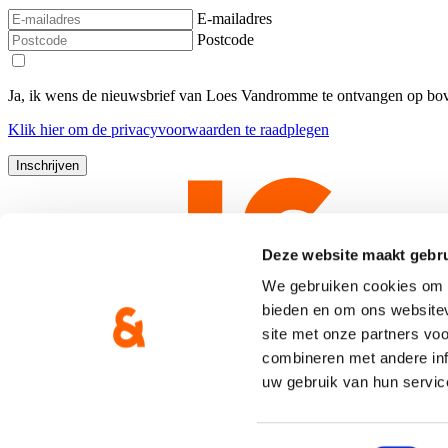
E-mailadres
Postcode
Ja, ik wens de nieuwsbrief van Loes Vandromme te ontvangen op bov
Klik
hier
om de privacyvoorwaarden te raadplegen
Deze website maakt gebru
We gebruiken cookies om c
bieden en om ons websitev
site met onze partners vo
combineren met andere inf
uw gebruik van hun servic
Copyright © CD&V
Privacyverklaring
|
Cookie verklaring