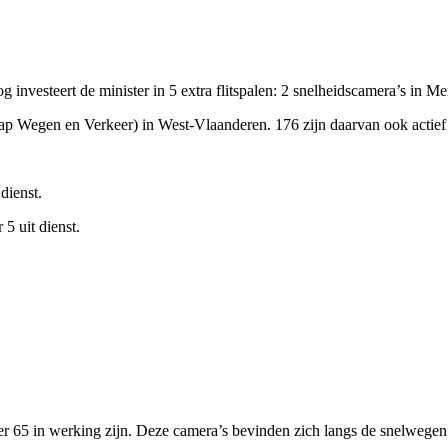
nog investeert de minister in 5 extra flitspalen: 2 snelheidscamera’s in
p Wegen en Verkeer) in West-Vlaanderen. 176 zijn daarvan ook actief 
dienst.
5 uit dienst.
r 65 in werking zijn. Deze camera’s bevinden zich langs de snelwegen: