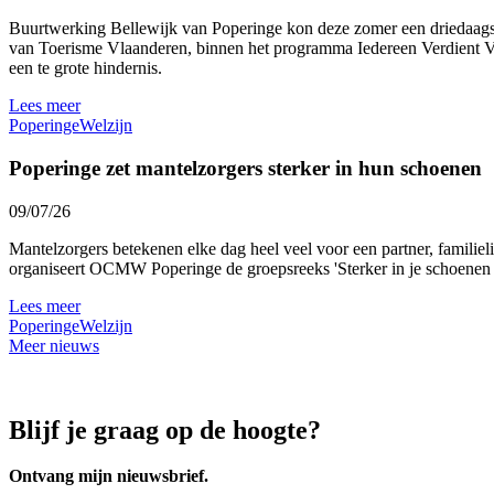
Buurtwerking Bellewijk van Poperinge kon deze zomer een driedaags 
van Toerisme Vlaanderen, binnen het programma Iedereen Verdient Vak
een te grote hindernis.
Lees meer
Poperinge
Welzijn
Poperinge zet mantelzorgers sterker in hun schoenen
09/07/26
Mantelzorgers betekenen elke dag heel veel voor een partner, familie
organiseert OCMW Poperinge de groepsreeks 'Sterker in je schoenen al
Lees meer
Poperinge
Welzijn
Meer nieuws
Blijf je graag op de hoogte?
Ontvang mijn nieuwsbrief.