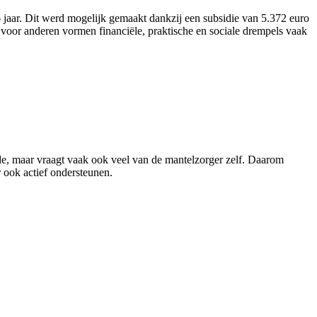
aar. Dit werd mogelijk gemaakt dankzij een subsidie van 5.372 euro
voor anderen vormen financiële, praktische en sociale drempels vaak
rde, maar vraagt vaak ook veel van de mantelzorger zelf. Daarom
 ook actief ondersteunen.