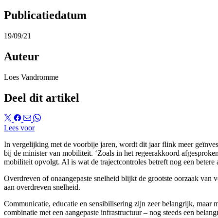
Publicatiedatum
19/09/21
Auteur
Loes Vandromme
Deel dit artikel
Lees voor
In vergelijking met de voorbije jaren, wordt dit jaar flink meer ge
bij de minister van mobiliteit. ‘Zoals in het regeerakkoord afgesproken
mobiliteit opvolgt. Al is wat de trajectcontroles betreft nog een bete
Overdreven of onaangepaste snelheid blijkt de grootste oorzaak van v
aan overdreven snelheid.
Communicatie, educatie en sensibilisering zijn zeer belangrijk, maar 
combinatie met een aangepaste infrastructuur – nog steeds een belangri