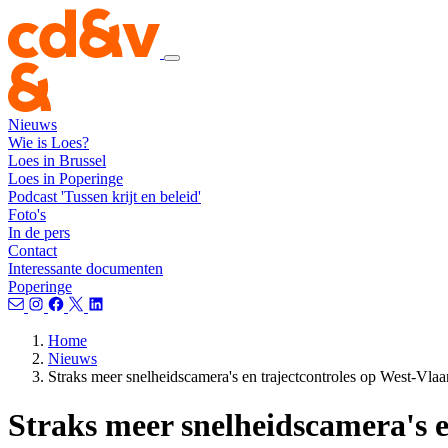
Nieuws
Wie is Loes?
Loes in Brussel
Loes in Poperinge
Podcast 'Tussen krijt en beleid'
Foto's
In de pers
Contact
Interessante documenten
Poperinge
Home
Nieuws
Straks meer snelheidscamera's en trajectcontroles op West-Vl
Straks meer snelheidscamera's 