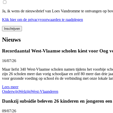
Ja, ik wens de nieuwsbrief van Loes Vandromme te ontvangen op bov
Klik
hier
om de privacyvoorwaarden te raadplegen
Nieuws
Recordaantal West-Vlaamse scholen kiest voor Oog v
16/07/26
Maar liefst 340 West-Vlaamse scholen namen tijdens het voorbije sc
zijn 26 scholen meer dan vorig schooljaar en zelf 80 meer dan drie ja
voor gezonde voeding op school én de verbinding met onze lokale l
Lees meer
Onderwijs
Welzijn
West-Vlaanderen
Dankzij subsidie beleven 26 kinderen en jongeren ee
09/07/26