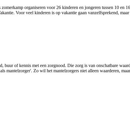
zomerkamp organiseren voor 26 kinderen en jongeren tussen 10 en 16 j
antie. Voor veel kinderen is op vakantie gaan vanzelfsprekend, maar 
lid, buur of kennis met een zorgnood. Die zorg is van onschatbare waa
s mantelzorger'. Zo wil het mantelzorgers niet alleen waarderen, maar