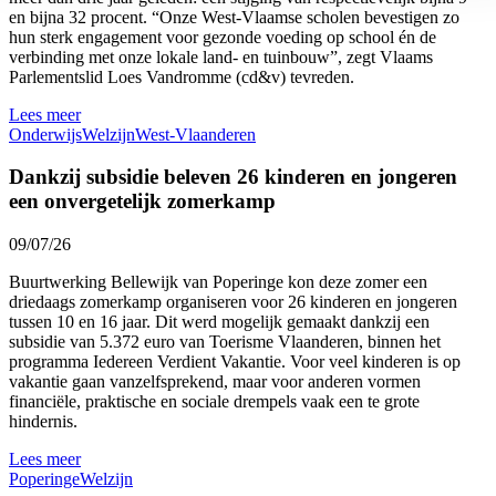
en bijna 32 procent. “Onze West-Vlaamse scholen bevestigen zo
hun sterk engagement voor gezonde voeding op school én de
verbinding met onze lokale land- en tuinbouw”, zegt Vlaams
Parlementslid Loes Vandromme (cd&v) tevreden.
Lees meer
Onderwijs
Welzijn
West-Vlaanderen
Dankzij subsidie beleven 26 kinderen en jongeren
een onvergetelijk zomerkamp
09/07/26
Buurtwerking Bellewijk van Poperinge kon deze zomer een
driedaags zomerkamp organiseren voor 26 kinderen en jongeren
tussen 10 en 16 jaar. Dit werd mogelijk gemaakt dankzij een
subsidie van 5.372 euro van Toerisme Vlaanderen, binnen het
programma Iedereen Verdient Vakantie. Voor veel kinderen is op
vakantie gaan vanzelfsprekend, maar voor anderen vormen
financiële, praktische en sociale drempels vaak een te grote
hindernis.
Lees meer
Poperinge
Welzijn