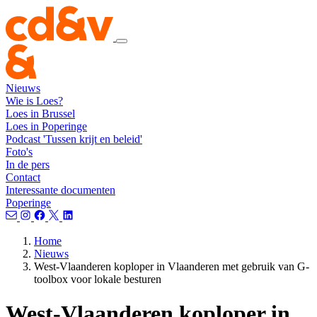
Nieuws
Wie is Loes?
Loes in Brussel
Loes in Poperinge
Podcast 'Tussen krijt en beleid'
Foto's
In de pers
Contact
Interessante documenten
Poperinge
Home
Nieuws
West-Vlaanderen koploper in Vlaanderen met gebruik van G-
toolbox voor lokale besturen
West-Vlaanderen koploper in