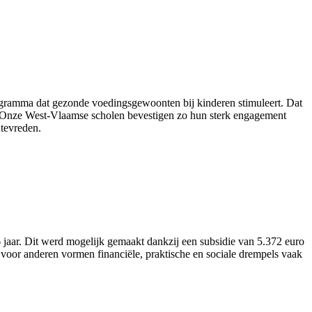
ogramma dat gezonde voedingsgewoonten bij kinderen stimuleert. Dat
nt. “Onze West-Vlaamse scholen bevestigen zo hun sterk engagement
tevreden.
aar. Dit werd mogelijk gemaakt dankzij een subsidie van 5.372 euro
voor anderen vormen financiële, praktische en sociale drempels vaak