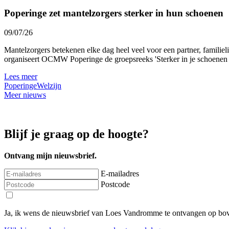
Poperinge zet mantelzorgers sterker in hun schoenen
09/07/26
Mantelzorgers betekenen elke dag heel veel voor een partner, familie
organiseert OCMW Poperinge de groepsreeks 'Sterker in je schoenen al
Lees meer
Poperinge
Welzijn
Meer nieuws
Blijf je graag op de hoogte?
Ontvang mijn nieuwsbrief.
E-mailadres
Postcode
Ja, ik wens de nieuwsbrief van Loes Vandromme te ontvangen op bov