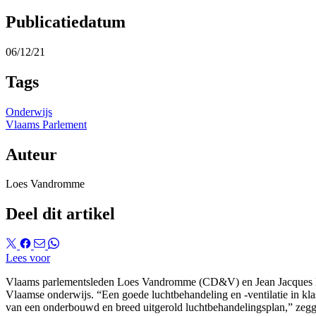
Publicatiedatum
06/12/21
Tags
Onderwijs
Vlaams Parlement
Auteur
Loes Vandromme
Deel dit artikel
Lees voor
Vlaams parlementsleden Loes Vandromme (CD&V) en Jean Jacques De
Vlaamse onderwijs. “Een goede luchtbehandeling en -ventilatie in kl
van een onderbouwd en breed uitgerold luchtbehandelingsplan,” zegg