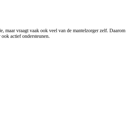
rde, maar vraagt vaak ook veel van de mantelzorger zelf. Daarom
 ook actief ondersteunen.