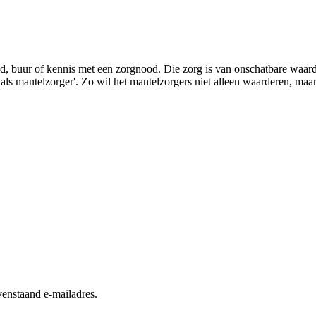
lid, buur of kennis met een zorgnood. Die zorg is van onschatbare waa
s mantelzorger'. Zo wil het mantelzorgers niet alleen waarderen, maar
enstaand e-mailadres.