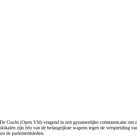
 Gucht (Open Vld) vragend in een gezamenlijke communicatie om dri
aslokalen zijn één van de belangrijkste wapens tegen de verspreiding 
en de parlementsleden.