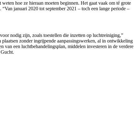
et weten hoe ze hieraan moeten beginnen. Het gaat vaak om té grote
 “Van januari 2020 tot september 2021 – toch een lange periode –
or nodig zijn, zoals toestellen die inzetten op luchtreiniging,”
 plaatsen zonder ingrijpende aanpassingswerken, al in ontwikkeling
ken van een luchtbehandelingsplan, middelen investeren in de verdere
 Gucht.