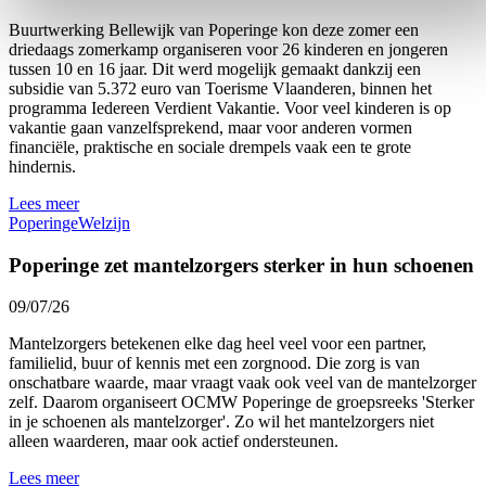
Buurtwerking Bellewijk van Poperinge kon deze zomer een
driedaags zomerkamp organiseren voor 26 kinderen en jongeren
tussen 10 en 16 jaar. Dit werd mogelijk gemaakt dankzij een
subsidie van 5.372 euro van Toerisme Vlaanderen, binnen het
programma Iedereen Verdient Vakantie. Voor veel kinderen is op
vakantie gaan vanzelfsprekend, maar voor anderen vormen
financiële, praktische en sociale drempels vaak een te grote
hindernis.
Lees meer
Poperinge
Welzijn
Poperinge zet mantelzorgers sterker in hun schoenen
09/07/26
Mantelzorgers betekenen elke dag heel veel voor een partner,
familielid, buur of kennis met een zorgnood. Die zorg is van
onschatbare waarde, maar vraagt vaak ook veel van de mantelzorger
zelf. Daarom organiseert OCMW Poperinge de groepsreeks 'Sterker
in je schoenen als mantelzorger'. Zo wil het mantelzorgers niet
alleen waarderen, maar ook actief ondersteunen.
Lees meer