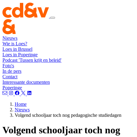
Nieuws
Wie is Loes?
Loes in Brussel
Loes in Poperinge
Podcast 'Tussen krijt en beleid'
Foto's
In de pers
Contact
Interessante documenten
Poperinge
Home
Nieuws
Volgend schooljaar toch nog pedagogische studiedagen
Volgend schooljaar toch nog