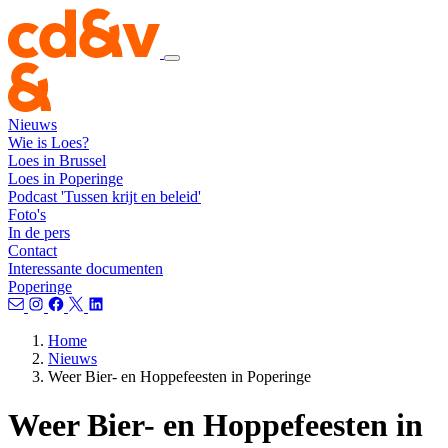
Nieuws
Wie is Loes?
Loes in Brussel
Loes in Poperinge
Podcast 'Tussen krijt en beleid'
Foto's
In de pers
Contact
Interessante documenten
Poperinge
Home
Nieuws
Weer Bier- en Hoppefeesten in Poperinge
Weer Bier- en Hoppefeesten in