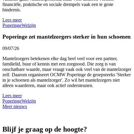
financiële, praktische en sociale drempels vaak een te grote
hindernis.
Lees meer
Poperinge
Welzijn
Poperinge zet mantelzorgers sterker in hun schoenen
09/07/26
Mantelzorgers betekenen elke dag heel veel voor een partner,
familielid, buur of kennis met een zorgnood. Die zorg is van
onschatbare waarde, maar vraagt vaak ook veel van de mantelzorger
zelf. Daarom organiseert OCMW Poperinge de groepsreeks 'Sterker
in je schoenen als mantelzorger'. Zo wil het mantelzorgers niet
alleen waarderen, maar ook actief ondersteunen.
Lees meer
Poperinge
Welzijn
Meer nieuws
Blijf je graag op de hoogte?