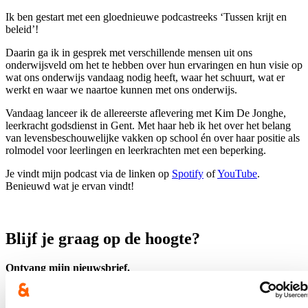
Ik ben gestart met een gloednieuwe podcastreeks ‘Tussen krijt en
beleid’!
Daarin ga ik in gesprek met verschillende mensen uit ons
onderwijsveld om het te hebben over hun ervaringen en hun visie op
wat ons onderwijs vandaag nodig heeft, waar het schuurt, wat er
werkt en waar we naartoe kunnen met ons onderwijs.
Vandaag lanceer ik de allereerste aflevering met Kim De Jonghe,
leerkracht godsdienst in Gent. Met haar heb ik het over het belang
van levensbeschouwelijke vakken op school én over haar positie als
rolmodel voor leerlingen en leerkrachten met een beperking.
Je vindt mijn podcast via de linken op
Spotify
of
YouTube
.
Benieuwd wat je ervan vindt!
Blijf je graag op de hoogte?
Ontvang mijn nieuwsbrief.
E-mailadres
Postcode