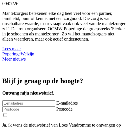
09/07/26
Mantelzorgers betekenen elke dag heel veel voor een partner,
familielid, buur of kennis met een zorgnood. Die zorg is van
onschatbare waarde, maar vraagt vaak ook veel van de mantelzorger
zelf. Daarom organiseert OCMW Poperinge de groepsreeks 'Sterker
in je schoenen als mantelzorger'. Zo wil het mantelzorgers niet
alleen waarderen, maar ook actief ondersteunen.
Lees meer
Poperinge
Welzijn
Meer nieuws
Blijf je graag op de hoogte?
Ontvang mijn nieuwsbrief.
E-mailadres
Postcode
Ja, ik wens de nieuwsbrief van Loes Vandromme te ontvangen op